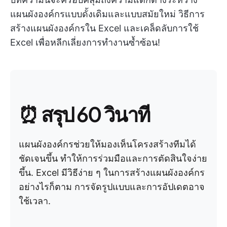
แผนผังองค์กรแบบดั้งเดิมและแบบสมัยใหม่ วิธีการ
สร้างแผนผังองค์กรใน Excel และเคล็ดลับการใช้
Excel เพื่อหลีกเลี่ยงการทำงานซ้ำซ้อน!
⏰ สรุป 60 วินาที
แผนผังองค์กรช่วยให้มองเห็นโครงสร้างทีมได้
ชัดเจนขึ้น ทำให้การร่วมมือและการตัดสินใจง่าย
ขึ้น. Excel มีวิธีง่าย ๆ ในการสร้างแผนผังองค์กร
อย่างไรก็ตาม การจัดรูปแบบและการอัปเดตอาจ
ใช้เวลา.