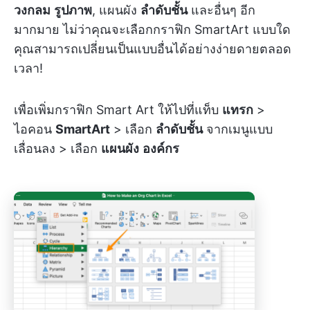
วงกลม
รูปภาพ
, แผนผัง
ลำดับชั้น
และอื่นๆ อีก
มากมาย ไม่ว่าคุณจะเลือกกราฟิก SmartArt แบบใด
คุณสามารถเปลี่ยนเป็นแบบอื่นได้อย่างง่ายดายตลอด
เวลา!
เพื่อเพิ่มกราฟิก Smart Art ให้ไปที่แท็บ
แทรก
>
ไอคอน
SmartArt
> เลือก
ลำดับชั้น
จากเมนูแบบ
เลื่อนลง > เลือก
แผนผัง
องค์กร