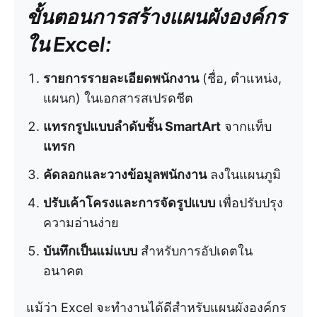
ขั้นตอนการสร้างแผนผังองค์กร
ใน Excel:
รายการรายละเอียดพนักงาน
(ชื่อ, ตำแหน่ง,
แผนก) ในเอกสารสเปรดชีต
แทรกรูปแบบลำดับชั้น SmartArt
จากแท็บ
แทรก
คัดลอกและวางข้อมูลพนักงาน
ลงในแผนภูมิ
ปรับเค้าโครงและการจัดรูปแบบ
เพื่อปรับปรุง
ความอ่านง่าย
บันทึกเป็นแม่แบบ
สำหรับการอัปเดตใน
อนาคต
แม้ว่า Excel จะทำงานได้ดีสำหรับแผนผังองค์กร