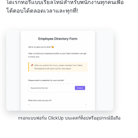
ไดเรกทอรีแบบเรียลไทม์สำหรับพนักงานทุกคนเพื่อ
โต้ตอบได้ตลอดเวลาและทุกที่!
กรอกแบบฟอร์ม ClickUp บนเดสก์ท็อปหรืออุปกรณ์มือถือ