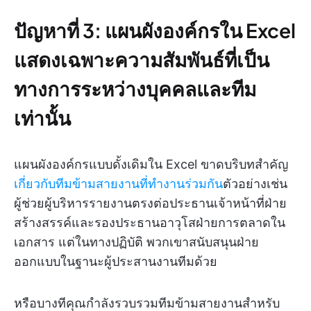
ปัญหาที่ 3: แผนผังองค์กรใน Excel
แสดงเฉพาะความสัมพันธ์ที่เป็น
ทางการระหว่างบุคคลและทีม
เท่านั้น
แผนผังองค์กรแบบดั้งเดิมใน Excel ขาดบริบทสำคัญ
เกี่ยวกับทีมข้ามสายงานที่ทำงานร่วมกัน
ตัวอย่างเช่น
ผู้ช่วยผู้บริหารรายงานตรงต่อประธานเจ้าหน้าที่ฝ่าย
สร้างสรรค์และรองประธานอาวุโสฝ่ายการตลาดใน
เอกสาร แต่ในทางปฏิบัติ พวกเขาสนับสนุนฝ่าย
ออกแบบในฐานะผู้ประสานงานทีมด้วย
หรือบางทีคุณกำลังรวบรวมทีมข้ามสายงานสำหรับ