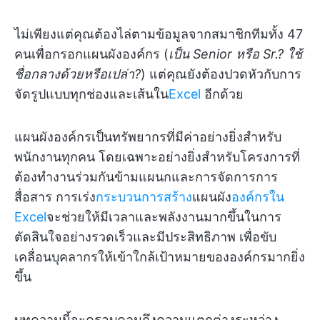
ไม่เพียงแต่คุณต้องไล่ตามข้อมูลจากสมาชิกทีมทั้ง 47
คนเพื่อกรอกแผนผังองค์กร (
เป็น Senior หรือ Sr.? ใช้
ชื่อกลางด้วยหรือเปล่า?
) แต่คุณยังต้องปวดหัวกับการ
จัดรูปแบบทุกช่องและเส้นใน
Excel
อีกด้วย
แผนผังองค์กรเป็นทรัพยากรที่มีค่าอย่างยิ่งสำหรับ
พนักงานทุกคน โดยเฉพาะอย่างยิ่งสำหรับโครงการที่
ต้องทำงานร่วมกันข้ามแผนกและการจัดการการ
สื่อสาร การเร่ง
กระบวนการสร้าง
แผนผัง
องค์กรใน
Excel
จะช่วยให้มีเวลาและพลังงานมากขึ้นในการ
ตัดสินใจอย่างรวดเร็วและมีประสิทธิภาพ เพื่อขับ
เคลื่อนบุคลากรให้เข้าใกล้เป้าหมายขององค์กรมากยิ่ง
ขึ้น
บทความนี้จะครอบคลุมถึงความแตกต่างระหว่าง