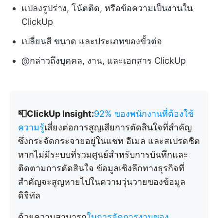
แปลงรูปร่าง, โน้ตติด, หรือข้อความเป็นงานใน
ClickUp
เปลี่ยนสี ขนาด และประเภทของขั้วต่อ
@กล่าวถึงบุคคล, งาน, และเอกสาร ClickUp
📮ClickUp Insight:
92% ของพนักงานที่ต้องใช้
ความรู้
เสี่ยงต่อการสูญเสียการตัดสินใจที่สำคัญ
ซึ่งกระจัดกระจายอยู่ในแชท อีเมล และสเปรดชีต
หากไม่มีระบบที่รวมศูนย์สำหรับการบันทึกและ
ติดตามการตัดสินใจ ข้อมูลเชิงลึกทางธุรกิจที่
สำคัญจะสูญหายไปในความวุ่นวายของข้อมูล
ดิจิทัล
ด้วยความสามารถ
ในการจัดการงานของ