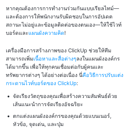
หากคุณต้องการการทำงานร่วมกันแบบเรียลไทม์—
และต้องการให้พนักงานรับผิดชอบในการอัปเดต
สถานะไม่อยู่และข้อมูลติดต่อของตนเอง—ให้ใช้ไวท์
บอร์ดและ
แผนผังความคิด
!
เครื่องมือการสร้างภาพของ ClickUp ช่วยให้ทีม
สามารถเพิ่ม
เนื้อหาและสื่อต่างๆ
ลงในแผนผังองค์กร
ได้มากขึ้น เพื่อให้ทุกคนเชื่อมต่อกับผู้คนและ
ทรัพยากรต่างๆ ได้อย่างต่อเนื่อง นี่
คือวิธีการปรับแต่ง
กระดานไวท์บอร์ดของ ClickUp
:
จัดเรียงวัตถุของคุณเพื่อสร้างความสัมพันธ์ด้วย
เส้นแนะนำการจัดเรียงอัจฉริยะ
ตกแต่งแผนผังองค์กรของคุณด้วยแบนเนอร์,
หัวข้อ, จุดเด่น, และปุ่ม