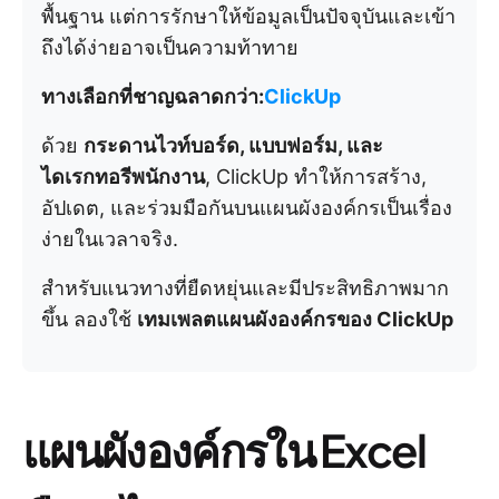
พื้นฐาน แต่การรักษาให้ข้อมูลเป็นปัจจุบันและเข้า
ถึงได้ง่ายอาจเป็นความท้าทาย
ทางเลือกที่ชาญฉลาดกว่า:
ClickUp
ด้วย
กระดานไวท์บอร์ด, แบบฟอร์ม, และ
ไดเรกทอรีพนักงาน
, ClickUp ทำให้การสร้าง,
อัปเดต, และร่วมมือกันบนแผนผังองค์กรเป็นเรื่อง
ง่ายในเวลาจริง.
สำหรับแนวทางที่ยืดหยุ่นและมีประสิทธิภาพมาก
ขึ้น ลองใช้
เทมเพลตแผนผังองค์กรของ ClickUp
แผนผังองค์กรใน Excel