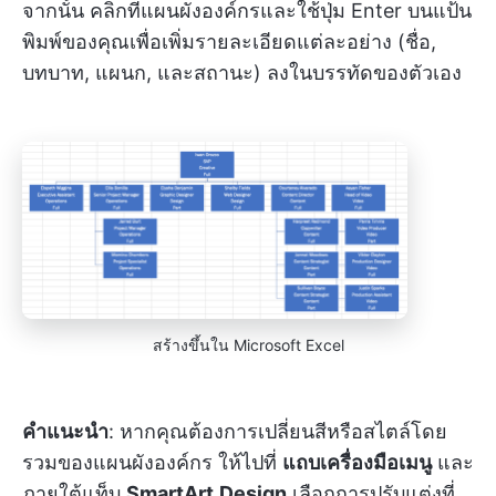
จากนั้น คลิกที่แผนผังองค์กรและใช้ปุ่ม Enter บนแป้น
พิมพ์ของคุณเพื่อเพิ่มรายละเอียดแต่ละอย่าง (ชื่อ,
บทบาท, แผนก, และสถานะ) ลงในบรรทัดของตัวเอง
สร้างขึ้นใน Microsoft Excel
คำแนะนำ
: หากคุณต้องการเปลี่ยนสีหรือสไตล์โดย
รวมของแผนผังองค์กร ให้ไปที่
แถบเครื่องมือเมนู
และ
ภายใต้แท็บ
SmartArt
Design
เลือกการปรับแต่งที่