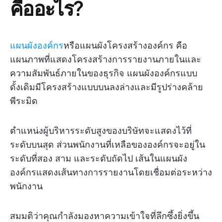
คืออะไร?
แผนผังองค์กร
หรือแผนผังโครงสร้างองค์กร คือ
แผนภาพที่แสดงโครงสร้างการรายงานภายในและ
ความสัมพันธ์ภายในของธุรกิจ แผนผังองค์กรแบบ
ดั้งเดิมมีโครงสร้างแบบบนลงล่างและมีรูปร่างคล้าย
พีระมิด
ตำแหน่งผู้บริหารระดับสูงของบริษัทจะแสดงไว้ที่
ระดับบนสุด ส่วนพนักงานที่เหลือขององค์กรจะอยู่ใน
ระดับที่สอง สาม และระดับถัดไป เส้นในแผนผัง
องค์กรแสดงเส้นทางการรายงานโดยเชื่อมต่อระหว่าง
พนักงาน
สมมติว่าคุณกำลังมองหาความเข้าใจที่ลึกซึ้งยิ่งขึ้น