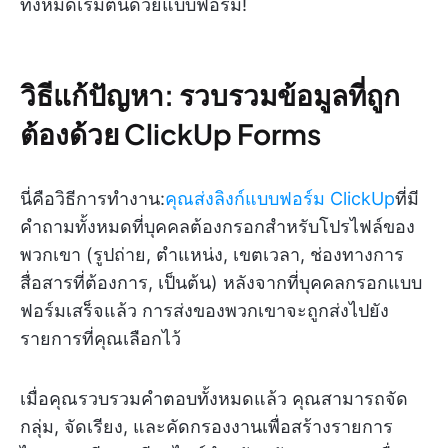
ทั้งหมดเริ่มต้นด้วยแบบฟอร์ม!
วิธีแก้ปัญหา: รวบรวมข้อมูลที่ถูก
ต้องด้วย ClickUp Forms
นี่คือวิธีการทำงาน:
คุณส่งลิงก์แบบฟอร์ม ClickUp
ที่มี
คำถามทั้งหมดที่บุคคลต้องกรอกสำหรับโปรไฟล์ของ
พวกเขา (รูปถ่าย, ตำแหน่ง, เขตเวลา, ช่องทางการ
สื่อสารที่ต้องการ, เป็นต้น) หลังจากที่บุคคลกรอกแบบ
ฟอร์มเสร็จแล้ว การส่งของพวกเขาจะถูกส่งไปยัง
รายการที่คุณเลือกไว้
เมื่อคุณรวบรวมคำตอบทั้งหมดแล้ว คุณสามารถจัด
กลุ่ม, จัดเรียง, และคัดกรองงานเพื่อสร้างรายการ