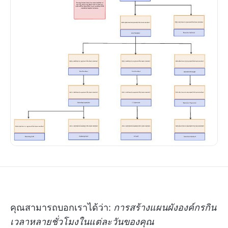
คุณสามารถบอกเราได้ว่า:
การสร้างแผนผังองค์กรกิน
เวลาหลายชั่วโมงในแต่ละวันของคุณ