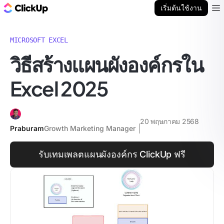
บล็อก ClickUp
เริ่มต้นใช้งาน
Ope
MICROSOFT EXCEL
วิธีสร้างแผนผังองค์กรใน
Excel 2025
20 พฤษภาคม 2568
Praburam
Growth Marketing Manager
รับเทมเพลตแผนผังองค์กร ClickUp ฟรี