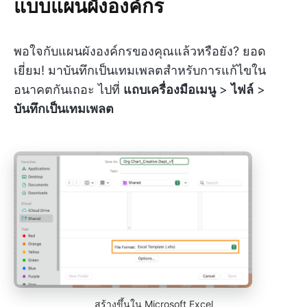
แบบแผนผังองค์กร
พอใจกับแผนผังองค์กรของคุณแล้วหรือยัง? ยอด
เยี่ยม! มาบันทึกเป็นเทมเพลตสำหรับการแก้ไขใน
อนาคตกันเถอะ ไปที่
แถบเครื่องมือเมนู
>
ไฟล์
>
บันทึกเป็นเทมเพลต
สร้างขึ้นใน Microsoft Excel