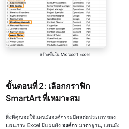
สร้างขึ้นใน Microsoft Excel
ขั้นตอนที่ 2: เลือกกราฟิก
SmartArt ที่เหมาะสม
สิ่งที่คุณจะใช้แผนผังองค์กรจะมีผลต่อประเภทของ
แผนภาพ Excel มีแผนผัง
องค์กร
มาตรฐาน, แผนผัง