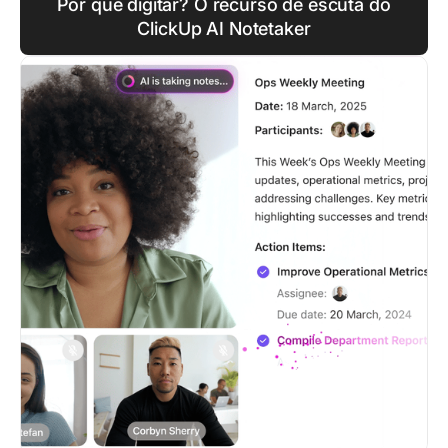
Por que digitar? O recurso de escuta do
ClickUp AI Notetaker