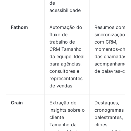
de
acessibilidade
Fathom
Automação do
Resumos com IA
fluxo de
sincronização
trabalho de
com CRM,
CRM Tamanho
momentos-chav
da equipe: Ideal
das chamadas,
para agências,
acompanhamen
consultores e
de palavras-cha
representantes
de vendas
Grain
Extração de
Destaques,
insights sobre o
cronogramas do
cliente
palestrantes,
Tamanho da
clipes