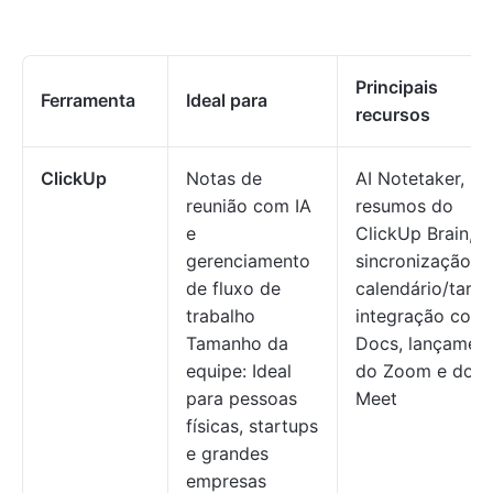
Principais
Ferramenta
Ideal para
recursos
ClickUp
Notas de
AI Notetaker,
reunião com IA
resumos do
e
ClickUp Brain,
gerenciamento
sincronização d
de fluxo de
calendário/taref
trabalho
integração com
Tamanho da
Docs, lançamen
equipe: Ideal
do Zoom e do
para pessoas
Meet
físicas, startups
e grandes
empresas