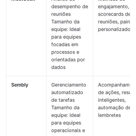
desempenho de
engajamento,
reuniões
scorecards de
Tamanho da
reuniões, painéi
equipe: Ideal
personalizados
para equipes
focadas em
processos e
orientadas por
dados
Sembly
Gerenciamento
Acompanhamen
automatizado
de ações, resu
de tarefas
inteligentes,
Tamanho da
automação de
equipe: Ideal
lembretes
para equipes
operacionais e