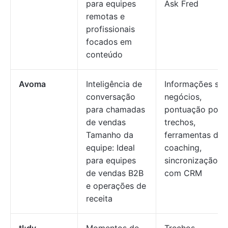
para equipes
Ask Fred
remotas e
profissionais
focados em
conteúdo
Avoma
Inteligência de
Informações so
conversação
negócios,
para chamadas
pontuação por I
de vendas
trechos,
Tamanho da
ferramentas de
equipe: Ideal
coaching,
para equipes
sincronização
de vendas B2B
com CRM
e operações de
receita