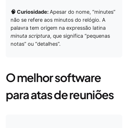
🧠 Curiosidade:
Apesar do nome, “minutes”
não se refere aos minutos do relógio. A
palavra tem origem na expressão latina
minuta scriptura
, que significa “pequenas
notas” ou “detalhes”.
O melhor software
para atas de reuniões