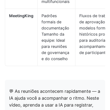
multifuncionais
MeetingKing
Padrões
Fluxos de traba
formais de
de aprovação,
documentação
modelos formais
Tamanho da
históricos pront
equipe: Ideal
para auditoria,
para reuniões
acompanhamen
de governança
de participantes
e do conselho
💬 As reuniões acontecem rapidamente — a
IA ajuda você a acompanhar o ritmo. Neste
vídeo, aprenda a usar a IA para registrar,