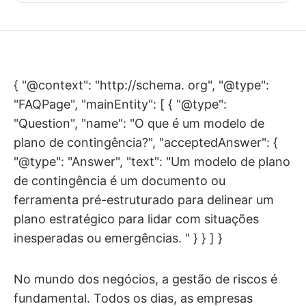
{ "@context": "http://schema. org", "@type":
"FAQPage", "mainEntity": [ { "@type":
"Question", "name": "O que é um modelo de
plano de contingência?", "acceptedAnswer": {
"@type": "Answer", "text": "Um modelo de plano
de contingência é um documento ou
ferramenta pré-estruturado para delinear um
plano estratégico para lidar com situações
inesperadas ou emergências. " } } ] }
No mundo dos negócios, a gestão de riscos é
fundamental. Todos os dias, as empresas