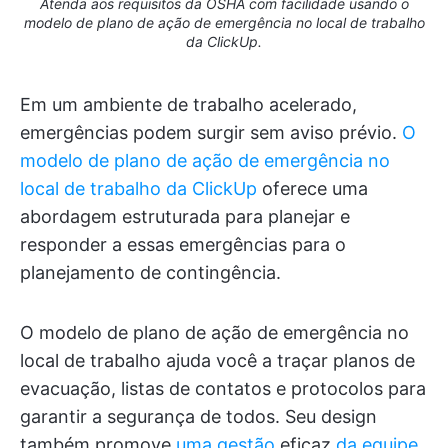
Atenda aos requisitos da OSHA com facilidade usando o
modelo de plano de ação de emergência no local de trabalho
da ClickUp.
Em um ambiente de trabalho acelerado,
emergências podem surgir sem aviso prévio.
O
modelo de plano de ação de emergência no
local de trabalho da ClickUp
oferece uma
abordagem estruturada para planejar e
responder a essas emergências para o
planejamento de contingência.
O modelo de plano de ação de emergência no
local de trabalho ajuda você a traçar planos de
evacuação, listas de contatos e protocolos para
garantir a segurança de todos. Seu design
também promove
uma gestão
eficaz
da equipe