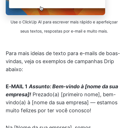
Use o ClickUp AI para escrever mais rápido e aperfeiçoar
seus textos, respostas por e-mail e muito mais.
Para mais ideias de texto para e-mails de boas-
vindas, veja os exemplos de campanhas Drip
abaixo:
E-MAIL 1
Assunto: Bem-vindo à [nome da sua
empresa]!
Prezado(a) [primeiro nome], bem-
vindo(a) à [nome da sua empresa] — estamos
muito felizes por ter você conosco!
Na [Nome da sua empresa], somos