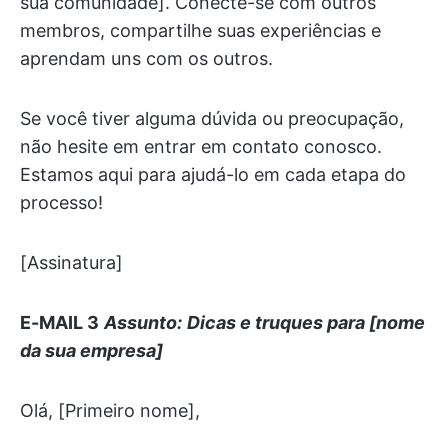
sua comunidade]. Conecte-se com outros
membros, compartilhe suas experiências e
aprendam uns com os outros.
Se você tiver alguma dúvida ou preocupação,
não hesite em entrar em contato conosco.
Estamos aqui para ajudá-lo em cada etapa do
processo!
[Assinatura]
E-MAIL 3
Assunto:
Dicas e truques para [nome
da sua empresa]
Olá, [Primeiro nome],