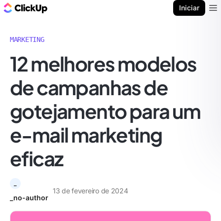
ClickUp Blogue
Iniciar
Ope
MARKETING
12 melhores modelos
de campanhas de
gotejamento para um
e-mail marketing
eficaz
_
13 de fevereiro de 2024
_no-author