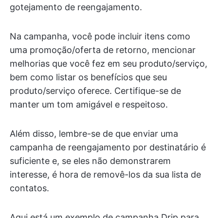
gotejamento de reengajamento.
Na campanha, você pode incluir itens como
uma promoção/oferta de retorno, mencionar
melhorias que você fez em seu produto/serviço,
bem como listar os benefícios que seu
produto/serviço oferece. Certifique-se de
manter um tom amigável e respeitoso.
Além disso, lembre-se de que enviar uma
campanha de reengajamento por destinatário é
suficiente e, se eles não demonstrarem
interesse, é hora de removê-los da sua lista de
contatos.
Aqui está um exemplo de campanha Drip para