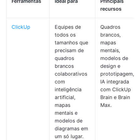
Ferramentas
Ideal para
Principais
recursos
ClickUp
Equipes de
Quadros
todos os
brancos,
tamanhos que
mapas
precisam de
mentais,
quadros
modelos de
brancos
design e
colaborativos
prototipagem,
com
IA integrada
inteligência
com ClickUp
artificial,
Brain e Brain
mapas
Max.
mentais e
modelos de
diagramas em
um só lugar.