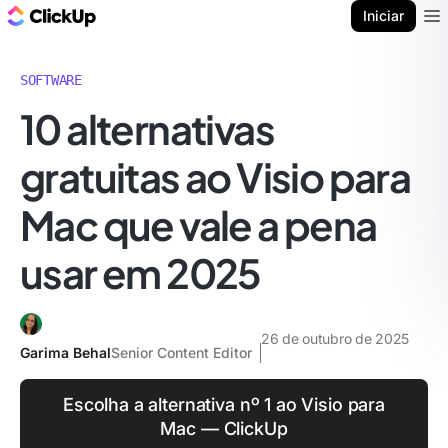
ClickUp Blogue
Iniciar
Ope
SOFTWARE
10 alternativas
gratuitas ao Visio para
Mac que vale a pena
usar em 2025
26 de outubro de 2025
Garima Behal
Senior Content Editor
Escolha a alternativa nº 1 ao Visio para
Mac — ClickUp