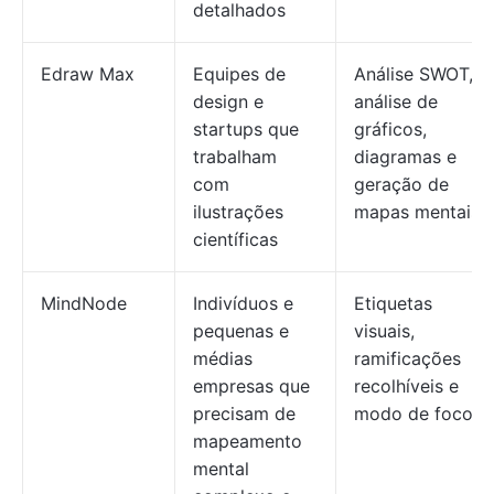
detalhados
Edraw Max
Equipes de
Análise SWOT,
design e
análise de
startups que
gráficos,
trabalham
diagramas e
com
geração de
ilustrações
mapas mentais
científicas
MindNode
Indivíduos e
Etiquetas
pequenas e
visuais,
médias
ramificações
empresas que
recolhíveis e
precisam de
modo de foco
mapeamento
mental