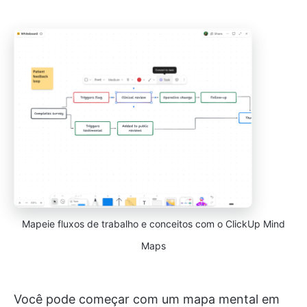
Mapeie fluxos de trabalho e conceitos com o ClickUp Mind
Maps
Você pode começar com um mapa mental em