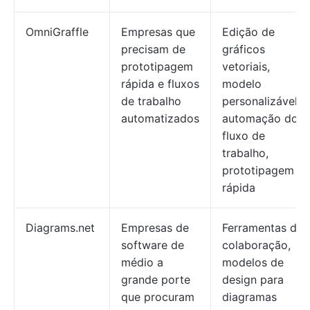
OmniGraffle
Empresas que
Edição de
precisam de
gráficos
prototipagem
vetoriais,
rápida e fluxos
modelo
de trabalho
personalizável,
automatizados
automação do
fluxo de
trabalho,
prototipagem
rápida
Diagrams.net
Empresas de
Ferramentas de
software de
colaboração,
médio a
modelos de
grande porte
design para
que procuram
diagramas