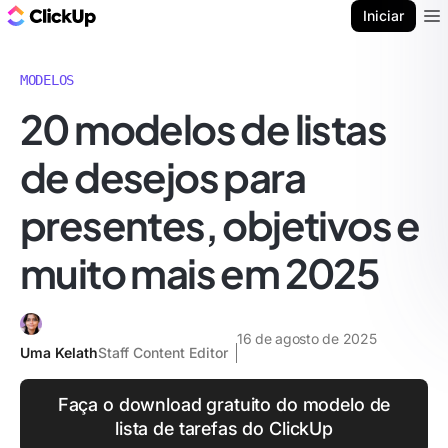
ClickUp Blogue
Iniciar
Ope
MODELOS
20 modelos de listas
de desejos para
presentes, objetivos e
muito mais em 2025
16 de agosto de 2025
Uma Kelath
Staff Content Editor
Faça o download gratuito do modelo de
lista de tarefas do ClickUp