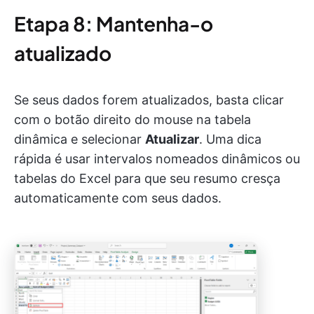
Etapa 8: Mantenha-o
atualizado
Se seus dados forem atualizados, basta clicar
com o botão direito do mouse na tabela
dinâmica e selecionar
Atualizar
. Uma dica
rápida é usar intervalos nomeados dinâmicos ou
tabelas do Excel para que seu resumo cresça
automaticamente com seus dados.