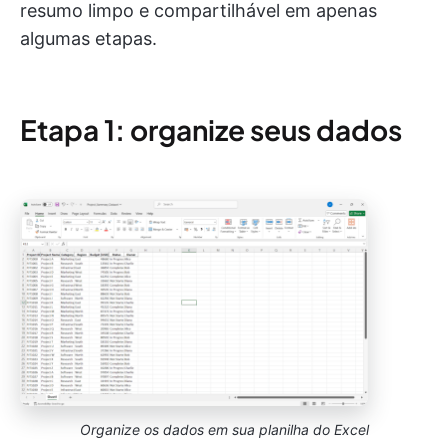
resumo limpo e compartilhável em apenas
algumas etapas.
Etapa 1: organize seus dados
Organize os dados em sua planilha do Excel