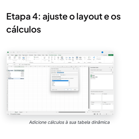
Etapa 4: ajuste o layout e os
cálculos
Adicione cálculos à sua tabela dinâmica