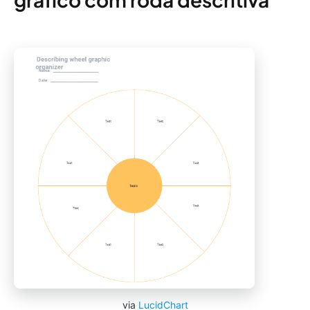
via
LucidChart