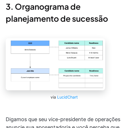
3. Organograma de
planejamento de sucessão
via
LucidChart
Digamos que seu vice-presidente de operações
anuncie sua aposentadoria e você perceba que