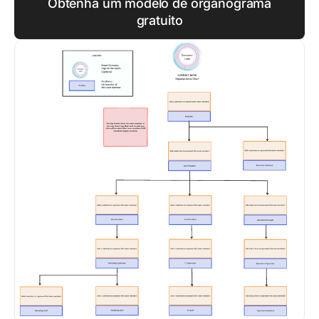
Obtenha um modelo de organograma
gratuito