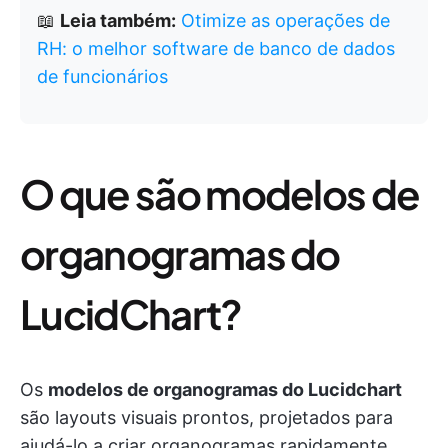
📖
Leia também:
Otimize as operações de
RH: o melhor software de banco de dados
de funcionários
O que são modelos de
organogramas do
LucidChart?
Os
modelos de organogramas do Lucidchart
são layouts visuais prontos, projetados para
ajudá-lo a criar organogramas rapidamente.