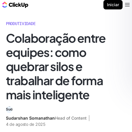
ClickUp Blogue
Iniciar
Ope
PRODUTIVIDADE
Colaboração entre
equipes: como
quebrar silos e
trabalhar de forma
mais inteligente
Sudarshan Somanathan
Head of Content
4 de agosto de 2025