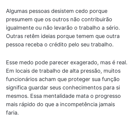
Algumas pessoas desistem cedo porque
presumem que os outros não contribuirão
igualmente ou não levarão o trabalho a sério.
Outras retêm ideias porque temem que outra
pessoa receba o crédito pelo seu trabalho.
Esse medo pode parecer exagerado, mas é real.
Em locais de trabalho de alta pressão, muitos
funcionários acham que proteger sua função
significa guardar seus conhecimentos para si
mesmos. Essa mentalidade mata o progresso
mais rápido do que a incompetência jamais
faria.