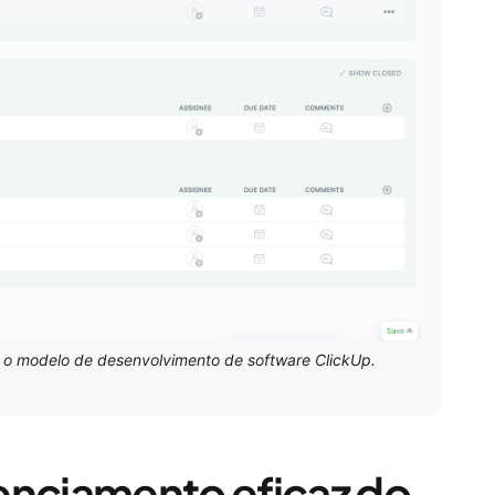
 o modelo de desenvolvimento de software ClickUp.
enciamento eficaz do