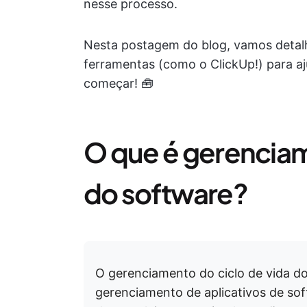
nesse processo.
Nesta postagem do blog, vamos detalh
ferramentas (como o ClickUp!) para a
começar! 🧰
O que é gerenciam
do software?
O gerenciamento do ciclo de vida d
gerenciamento de aplicativos de sof