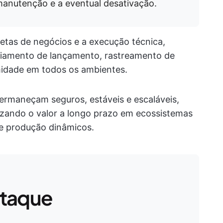
manutenção e a eventual desativação.
etas de negócios e a execução técnica,
ciamento de lançamento, rastreamento de
midade em todos os ambientes.
ermaneçam seguros, estáveis e escaláveis,
izando o valor a longo prazo em ecossistemas
e produção dinâmicos.
staque