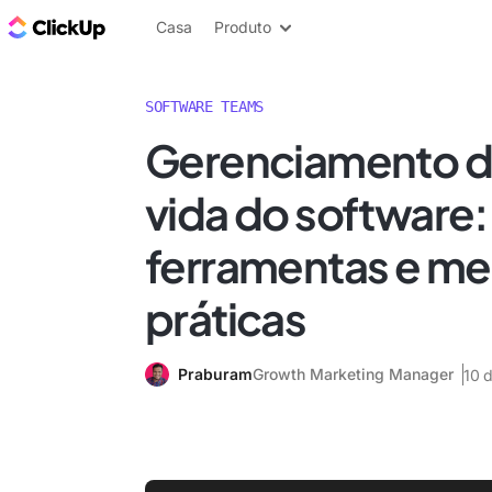
ClickUp Blogue
Casa
Produto
SOFTWARE TEAMS
Gerenciamento do
vida do software:
ferramentas e me
práticas
Praburam
Growth Marketing Manager
10 