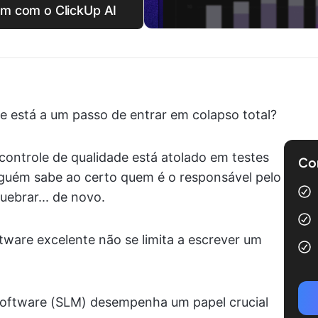
fim com o ClickUp AI
e está a um passo de entrar em colapso total?
controle de qualidade está atolado em testes
Com
nguém sabe ao certo quem é o responsável pelo
ebrar... de novo.
tware excelente não se limita a escrever um
software (SLM) desempenha um papel crucial