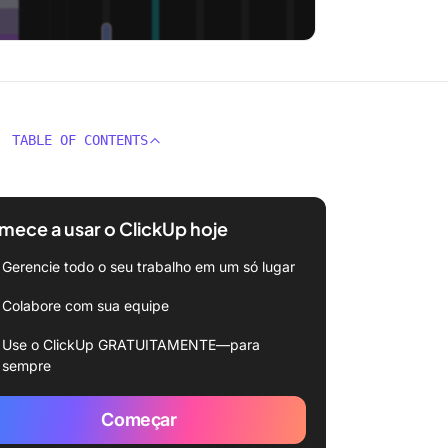
TABLE OF CONTENTS
ece a usar o ClickUp hoje
Gerencie todo o seu trabalho em um só lugar
Colabore com sua equipe
Use o ClickUp GRATUITAMENTE—para
sempre
Começar