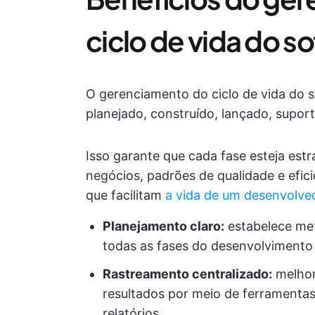
ciclo de vida do s
O gerenciamento do ciclo de vida do 
planejado, construído, lançado, supor
Isso garante que cada fase esteja est
negócios, padrões de qualidade e efici
que facilitam
a vida de um desenvolve
Planejamento claro:
estabelece met
todas as fases do desenvolvimento
Rastreamento centralizado:
melhora
resultados por meio de ferramenta
relatórios.