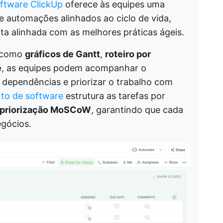
ftware ClickUp
oferece às equipes uma
 e automações alinhados ao ciclo de vida,
a alinhada com as melhores práticas ágeis.
, como
gráficos de Gantt
,
roteiro por
e
, as equipes podem acompanhar o
 dependências e priorizar o trabalho com
to de software
estrutura as tarefas por
priorização MoSCoW
, garantindo que cada
egócios.