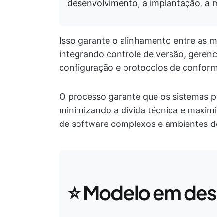
desenvolvimento, a implantação, a 
Isso garante o alinhamento entre as m
integrando controle de versão, geren
configuração e protocolos de confor
O processo garante que os sistemas p
minimizando a dívida técnica e maxim
de software complexos e ambientes d
⭐ Modelo em de