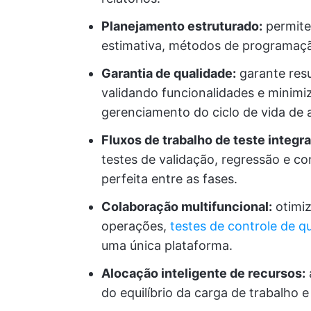
Planejamento estruturado:
permite 
estimativa, métodos de programação
Garantia de qualidade:
garante resu
validando funcionalidades e minim
gerenciamento do ciclo de vida de a
Fluxos de trabalho de teste integr
testes de validação, regressão e 
perfeita entre as fases.
Colaboração multifuncional:
otimiz
operações,
testes de controle de q
uma única plataforma.
Alocação inteligente de recursos:
do equilíbrio da carga de trabalho e 