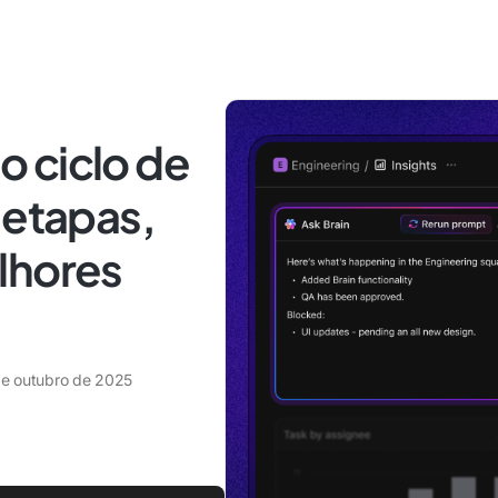
 ciclo de
 etapas,
lhores
de outubro de 2025