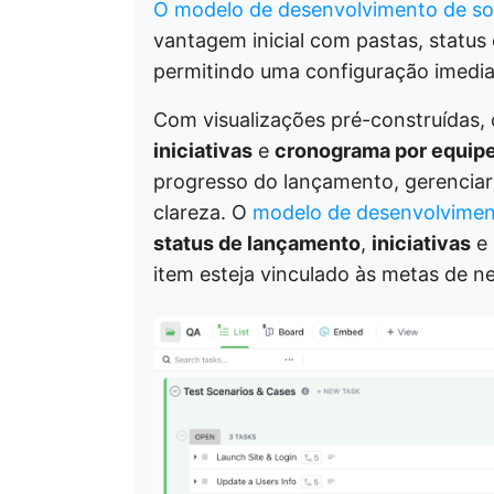
O modelo de desenvolvimento de so
vantagem inicial com pastas, status
permitindo uma configuração imediat
Com visualizações pré-construídas
iniciativas
e
cronograma por equip
progresso do lançamento, gerenciar
clareza. O
modelo de desenvolvimen
status de lançamento
,
iniciativas
e
item esteja vinculado às metas de n