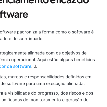
oftware
software padroniza a forma como o software é
tado e descontinuado.
rategicamente alinhada com os objetivos de
ência operacional. Aqui estão alguns benefícios
dor de software
. ⚓
as, marcos e responsabilidades definidos em
 de software para uma execução alinhada.
 a visibilidade do progresso, dos riscos e dos
s unificadas de monitoramento e geração de