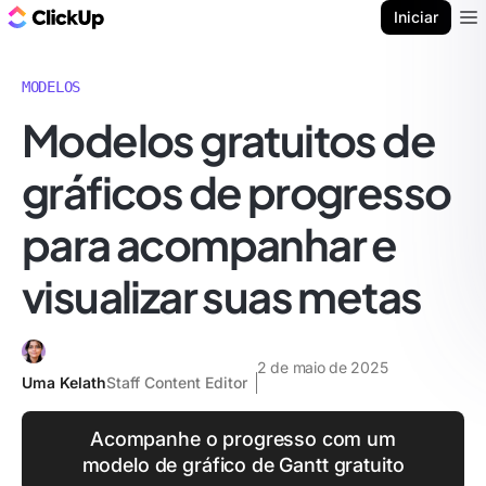
ClickUp Blogue
Iniciar
Ope
MODELOS
Modelos gratuitos de
gráficos de progresso
para acompanhar e
visualizar suas metas
2 de maio de 2025
Uma Kelath
Staff Content Editor
Acompanhe o progresso com um
modelo de gráfico de Gantt gratuito