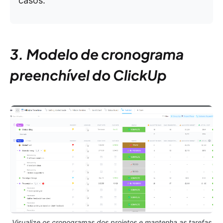
casos.
3. Modelo de cronograma
preenchível do ClickUp
Visualize os cronogramas dos projetos e mantenha as tarefas