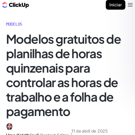
ClickUp Blogue
Iniciar
Ope
MODELOS
Modelos gratuitos de
planilhas de horas
quinzenais para
controlar as horas de
trabalho e a folha de
pagamento
11 de abril de 2025