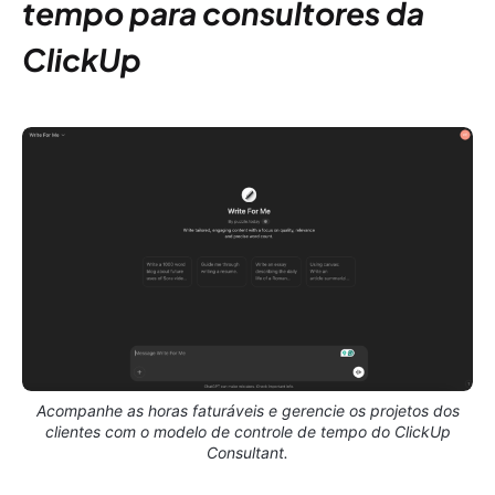
tempo para consultores da
ClickUp
Acompanhe as horas faturáveis e gerencie os projetos dos
clientes com o modelo de controle de tempo do ClickUp
Consultant.