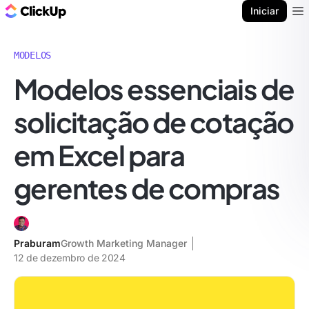
ClickUp Blogue
Iniciar
Ope
MODELOS
Modelos essenciais de
solicitação de cotação
em Excel para
gerentes de compras
Praburam
Growth Marketing Manager
12 de dezembro de 2024