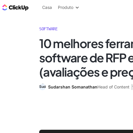
ClickUp Blogue
Casa
Produto
SOFTWARE
10 melhores ferr
software de RFP
(avaliações e pre
Sudarshan Somanathan
Head of Content