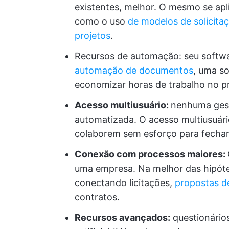
existentes, melhor. O mesmo se apli
como o uso
de modelos de solicita
projetos
.
Recursos de automação: seu softw
automação de documentos
, uma s
economizar horas de trabalho no p
Acesso multiusuário:
nenhuma gest
automatizada. O acesso multiusuári
colaborem sem esforço para fechar
Conexão com processos maiores:
uma empresa. Na melhor das hipót
conectando licitações,
propostas d
contratos.
Recursos avançados:
questionários