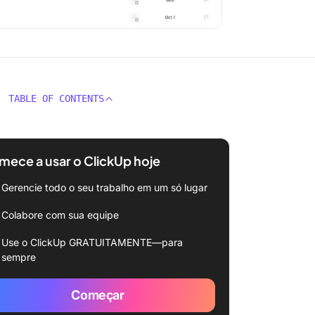
TABLE OF CONTENTS
ece a usar o ClickUp hoje
Gerencie todo o seu trabalho em um só lugar
Colabore com sua equipe
Use o ClickUp GRATUITAMENTE—para
sempre
Começar