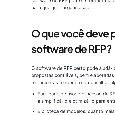
software de RFP pode se tornar uma p
para qualquer organização.
O que você deve 
software de RFP?
O software de RFP certo pode ajudá-lo 
propostas confiáveis, bem elaboradas
ferramentas tendem a compartilhar al
Facilidade de uso: o processo de R
a simplificá-lo e otimizá-lo para e
Biblioteca de modelos: quanto mai