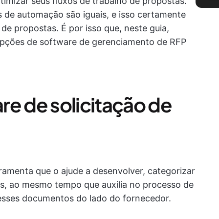
timizar seus fluxos de trabalho de propostas.
 de automação são iguais, e isso certamente
de propostas. É por isso que, neste guia,
pções de software de gerenciamento de RFP
re de solicitação de
ramenta que o ajude a desenvolver, categorizar
ais, ao mesmo tempo que auxilia no processo de
 esses documentos do lado do fornecedor.