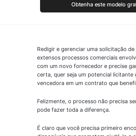
Obtenha este modelo gra
Redigir e gerenciar uma solicitação d
extensos processos comerciais envolvi
com um novo fornecedor e precise gar
certa, quer seja um potencial licitant
vencedora em um contrato que benefi
Felizmente, o processo não precisa se
pode fazer toda a diferença.
É claro que você precisa primeiro enc