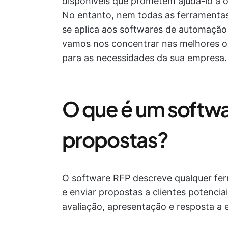
disponíveis que prometem ajudá-lo a o
No entanto, nem todas as ferramentas
se aplica aos softwares de automação 
vamos nos concentrar nas melhores o
para as necessidades da sua empresa.
O que é um softwa
propostas?
O software RFP descreve qualquer fer
e enviar propostas a clientes potenci
avaliação, apresentação e resposta a