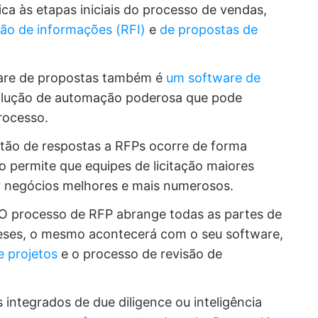
ca às etapas iniciais do processo de vendas,
ção de informações (RFI)
e
de propostas de
are de propostas também é
um software de
olução de automação poderosa que pode
rocesso.
ão de respostas a RFPs ocorre de forma
o permite que equipes de licitação maiores
 negócios melhores e mais numerosos.
O processo de RFP abrange todas as partes de
eses, o mesmo acontecerá com o seu software,
e projetos
e o processo de revisão de
 integrados de due diligence ou inteligência