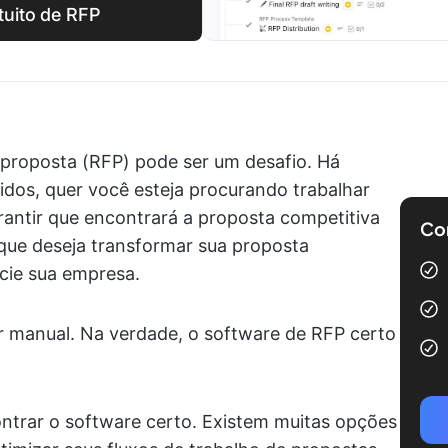
tuito de RFP
e proposta (RFP) pode ser um desafio. Há
dos, quer você esteja procurando trabalhar
antir que encontrará a proposta competitiva
Com
e que deseja transformar sua proposta
cie sua empresa.
r manual. Na verdade, o software de RFP certo
ontrar o software certo. Existem muitas opções