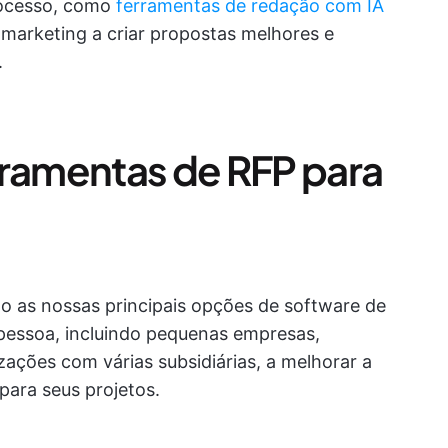
processo, como
ferramentas de redação com IA
marketing a criar propostas melhores e
.
rramentas de RFP para
o as nossas principais opções de software de
 pessoa, incluindo pequenas empresas,
ações com várias subsidiárias, a melhorar a
para seus projetos.