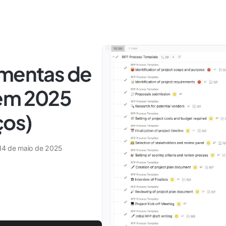
amentas de
 em 2025
ços)
14 de maio de 2025