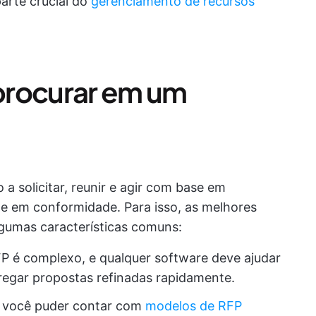
arte crucial do
gerenciamento de recursos
procurar em um
a solicitar, reunir e agir com base em
 e em conformidade. Para isso, as melhores
gumas características comuns:
FP é complexo, e qualquer software deve ajudar
ntregar propostas refinadas rapidamente.
s você puder contar com
modelos de RFP