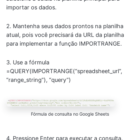
importar os dados.
2. Mantenha seus dados prontos na planilha
atual, pois você precisará da URL da planilha
para implementar a função IMPORTRANGE.
3. Use a fórmula
=QUERY(IMPORTRANGE(“spreadsheet_url”,
“range_string”), “query”)
Fórmula de consulta no Google Sheets
4. Pressione Enter para executar a consulta.