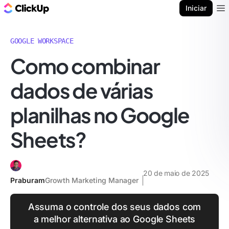
ClickUp Blogue
Iniciar
Ope
GOOGLE WORKSPACE
Como combinar
dados de várias
planilhas no Google
Sheets?
20 de maio de 2025
Praburam
Growth Marketing Manager
Assuma o controle dos seus dados com
a melhor alternativa ao Google Sheets