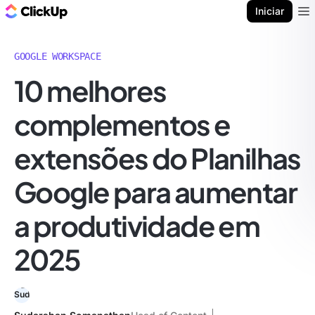
ClickUp Blogue
Iniciar
Ope
GOOGLE WORKSPACE
10 melhores
complementos e
extensões do Planilhas
Google para aumentar
a produtividade em
2025