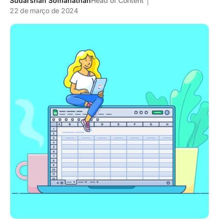
Sudarshan Somanathan
Head of Content
22 de março de 2024