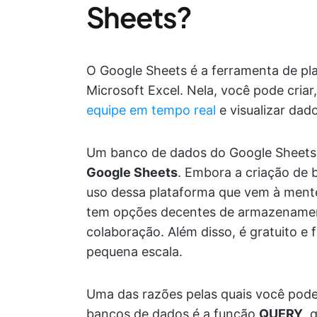
Sheets?
O Google Sheets é a ferramenta de pl
Microsoft Excel. Nela, você pode criar,
equipe em tempo real
e visualizar dad
Um banco de dados do Google Sheets
Google Sheets
. Embora a criação de 
uso dessa plataforma que vem à mente,
tem opções decentes de armazenament
colaboração. Além disso, é gratuito 
pequena escala.
Uma das razões pelas quais você pode
bancos de dados é a função
QUERY
, 