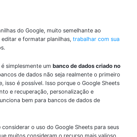
anilhas do Google, muito semelhante ao
 editar e formatar planilhas,
trabalhar com sua
os.
 é simplesmente um
banco de dados criado no
bancos de dados não seja realmente o primeiro
 isso é possível. Isso porque o Google Sheets
o e recuperação, personalização e
e funciona bem para bancos de dados de
 considerar o uso do Google Sheets para seus
que muitos consideram o recurso mais valioso