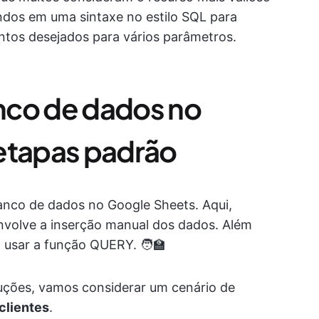
ndos em uma sintaxe no estilo SQL para
ntos desejados para vários parâmetros.
nco de dados no
etapas padrão
anco de dados no Google Sheets. Aqui,
nvolve a inserção manual dos dados. Além
usar a função QUERY. 🧑‍🏫
ruções, vamos considerar um cenário de
clientes
.