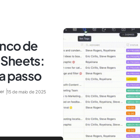
anco de
 Sheets:
 a passo
er
15 de maio de 2025