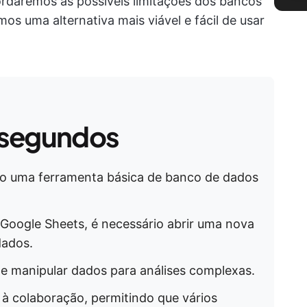
daremos as possíveis limitações dos bancos
s uma alternativa mais viável e fácil de usar
 segundos
mo uma ferramenta básica de banco de dados
Google Sheets, é necessário abrir uma nova
dados.
e manipular dados para análises complexas.
à colaboração, permitindo que vários