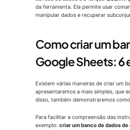
da ferramenta. Ela permite usar coma
manipular dados e recuperar subconju
Como criar um ba
Google Sheets: 6 
Existem várias maneiras de criar um b
apresentaremos a mais simples, que e
disso, também demonstraremos como 
Para facilitar a compreensão das inst
exemplo:
criar um banco de dados de 