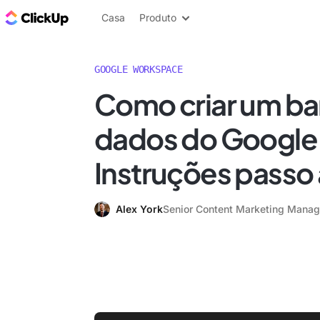
ClickUp Blogue
Casa
Produto
GOOGLE WORKSPACE
Como criar um b
dados do Google
Instruções passo
Alex York
Senior Content Marketing Manag