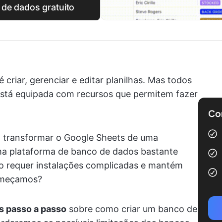
de dados gratuito
 criar, gerenciar e editar planilhas. Mas todos
está equipada com recursos que permitem fazer
Com
á transformar o Google Sheets de uma
 plataforma de banco de dados bastante
 não requer instalações complicadas e mantém
omeçamos?
s passo a passo
sobre como criar um banco de