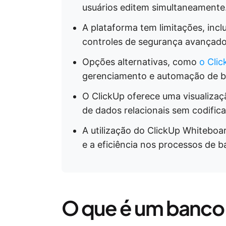
usuários editem simultaneamente
A plataforma tem limitações, incl
controles de segurança avançado
Opções alternativas, como
o Cli
gerenciamento e automação de b
O ClickUp oferece uma visualizaçã
de dados relacionais sem codific
A utilização do ClickUp Whitebo
e a eficiência nos processos de 
O que é um banco