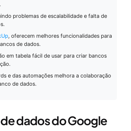
.
uindo problemas de escalabilidade e falta de
s.
ckUp
, oferecem melhores funcionalidades para
ancos de dados.
o em tabela fácil de usar para criar bancos
ação.
ards e das automações melhora a colaboração
banco de dados.
 de dados do Google