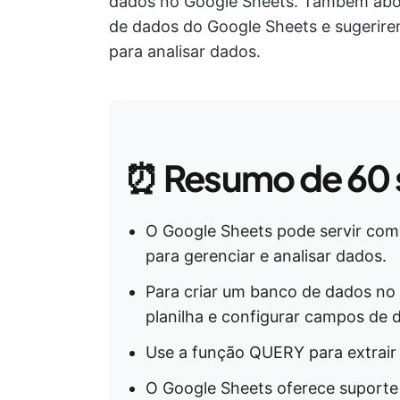
dados no Google Sheets. Também abor
de dados do Google Sheets e sugeriremo
para analisar dados.
⏰
Resumo de 60
O Google Sheets pode servir co
para gerenciar e analisar dados.
Para criar um banco de dados no 
planilha e configurar campos de 
Use a função QUERY para extrair 
O Google Sheets oferece suporte 