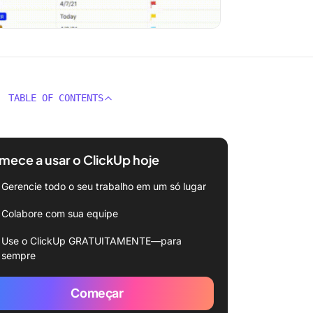
TABLE OF CONTENTS
ece a usar o ClickUp hoje
Gerencie todo o seu trabalho em um só lugar
Colabore com sua equipe
Use o ClickUp GRATUITAMENTE—para
sempre
Começar