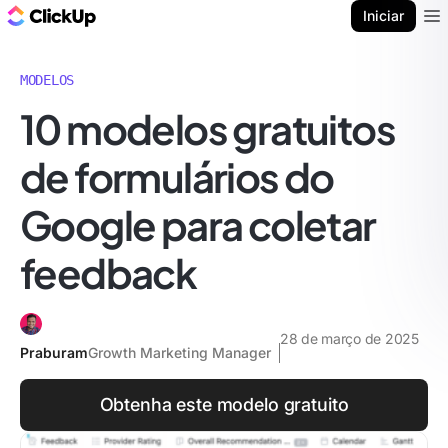
ClickUp Blogue
Iniciar
Ope
MODELOS
10 modelos gratuitos
de formulários do
Google para coletar
feedback
28 de março de 2025
Praburam
Growth Marketing Manager
Obtenha este modelo gratuito