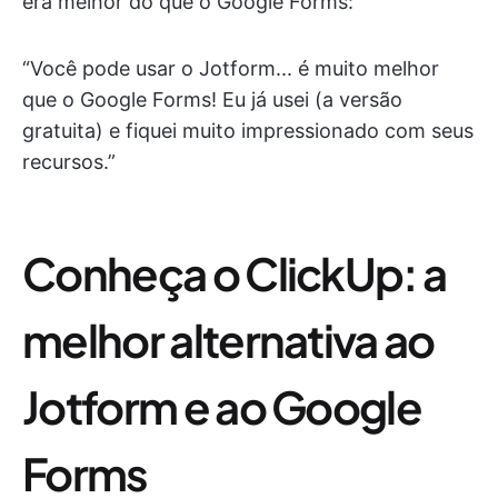
era melhor do que o Google Forms:
“Você pode usar o Jotform... é muito melhor
que o Google Forms! Eu já usei (a versão
gratuita) e fiquei muito impressionado com seus
recursos.”
Conheça o ClickUp: a
melhor alternativa ao
Jotform e ao Google
Forms