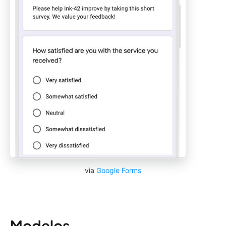
via
Google Forms
Modelos