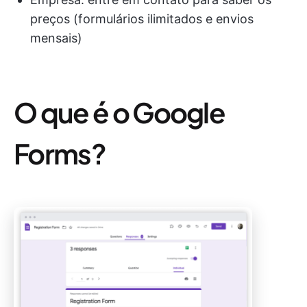
preços (formulários ilimitados e envios
mensais)
O que é o Google
Forms?