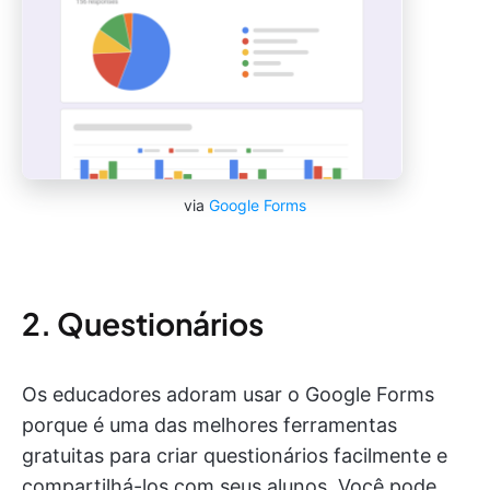
via
Google Forms
2. Questionários
Os educadores adoram usar o Google Forms
porque é uma das melhores ferramentas
gratuitas para criar questionários facilmente e
compartilhá-los com seus alunos. Você pode