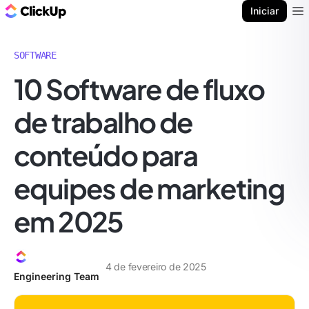
ClickUp Blogue
Iniciar
Ope
SOFTWARE
10 Software de fluxo
de trabalho de
conteúdo para
equipes de marketing
em 2025
4 de fevereiro de 2025
Engineering Team