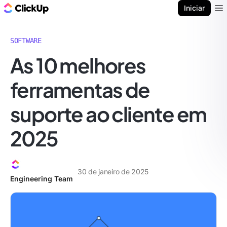
ClickUp Blogue
Iniciar
Ope
SOFTWARE
As 10 melhores
ferramentas de
suporte ao cliente em
2025
30 de janeiro de 2025
Engineering Team