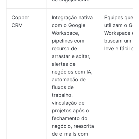
Copper
Integração nativa
Equipes que
CRM
com o Google
utilizam o Goo
Workspace,
Workspace e
pipelines com
buscam um C
recurso de
leve e fácil de
arrastar e soltar,
alertas de
negócios com IA,
automação de
fluxos de
trabalho,
vinculação de
projetos após o
fechamento do
negócio, reescrita
de e-mails com