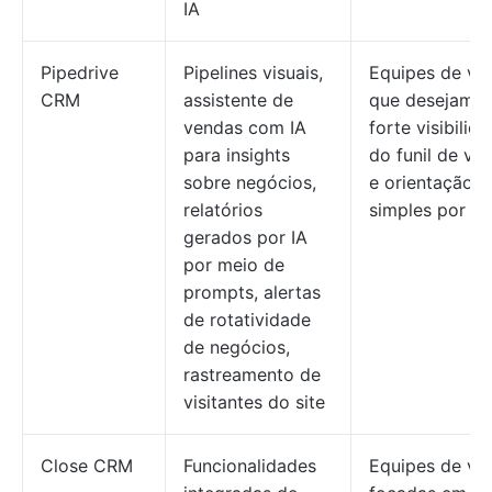
IA
Pipedrive
Pipelines visuais,
Equipes de ve
CRM
assistente de
que desejam 
vendas com IA
forte visibilid
para insights
do funil de ve
sobre negócios,
e orientação
relatórios
simples por IA
gerados por IA
por meio de
prompts, alertas
de rotatividade
de negócios,
rastreamento de
visitantes do site
Close CRM
Funcionalidades
Equipes de ve