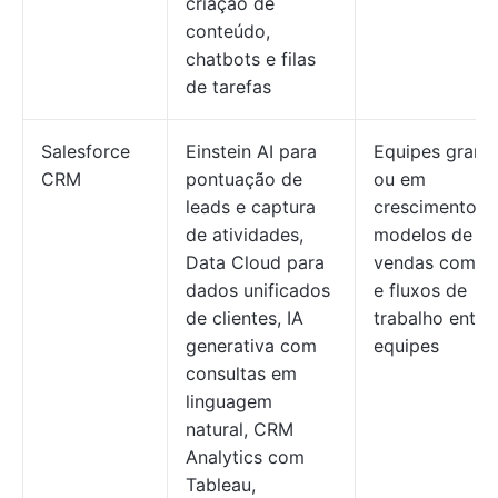
criação de
conteúdo,
chatbots e filas
de tarefas
Salesforce
Einstein AI para
Equipes grand
CRM
pontuação de
ou em
leads e captura
crescimento 
de atividades,
modelos de
Data Cloud para
vendas compl
dados unificados
e fluxos de
de clientes, IA
trabalho entre
generativa com
equipes
consultas em
linguagem
natural, CRM
Analytics com
Tableau,