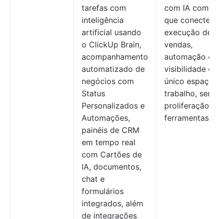
tarefas com
com IA compl
inteligência
que conecte
artificial usando
execução de
o ClickUp Brain,
vendas,
acompanhamento
automação e
automatizado de
visibilidade e
negócios com
único espaço 
Status
trabalho, sem 
Personalizados e
proliferação d
Automações,
ferramentas
painéis de CRM
em tempo real
com Cartões de
IA, documentos,
chat e
formulários
integrados, além
de integrações