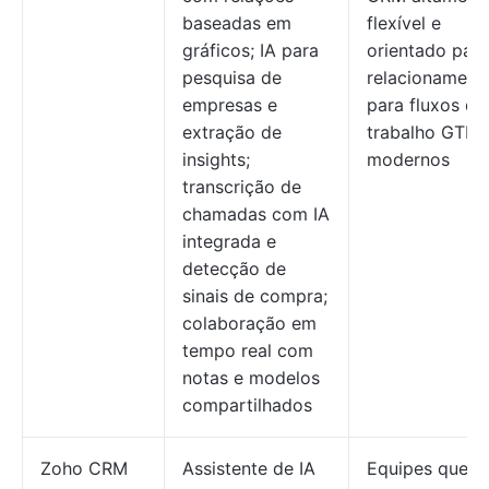
baseadas em
flexível e
gráficos; IA para
orientado para
pesquisa de
relacionament
empresas e
para fluxos de
extração de
trabalho GTM
insights;
modernos
transcrição de
chamadas com IA
integrada e
detecção de
sinais de compra;
colaboração em
tempo real com
notas e modelos
compartilhados
Zoho CRM
Assistente de IA
Equipes que