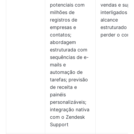
potenciais com
vendas e supo
milhões de
interligados e
registros de
alcance
empresas e
estruturado s
contatos;
perder o cont
abordagem
estruturada com
sequências de e-
mails e
automação de
tarefas; previsão
de receita e
painéis
personalizáveis;
integração nativa
com o Zendesk
Support