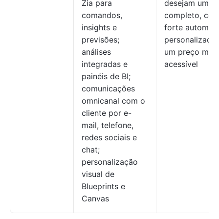
Zia para
desejam um 
comandos,
completo, co
insights e
forte automaç
previsões;
personalização
análises
um preço mais
integradas e
acessível
painéis de BI;
comunicações
omnicanal com o
cliente por e-
mail, telefone,
redes sociais e
chat;
personalização
visual de
Blueprints e
Canvas