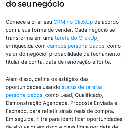
do seu negócio
Comece a criar seu
CRM no ClickUp
de acordo
com a sua forma de vender. Cada negócio se
transforma em uma
tarefa do ClickUp
,
enriquecida com
campos personalizados
, como
valor do negócio, probabilidade de fechamento,
titular da conta, data de renovação e fonte.
Além disso, defina os estágios das
oportunidades usando
status de tarefas
personalizados
, como Lead, Qualificado,
Demonstração Agendada, Proposta Enviada e
Fechado, para refletir sinais reais de compra.
Em seguida, filtre para identificar oportunidades
de alto valor em risco e classifique por data de