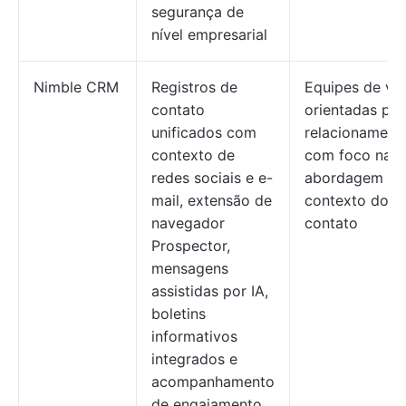
segurança de
nível empresarial
Nimble CRM
Registros de
Equipes de ve
contato
orientadas par
unificados com
relacionament
contexto de
com foco na
redes sociais e e-
abordagem e 
mail, extensão de
contexto do
navegador
contato
Prospector,
mensagens
assistidas por IA,
boletins
informativos
integrados e
acompanhamento
de engajamento