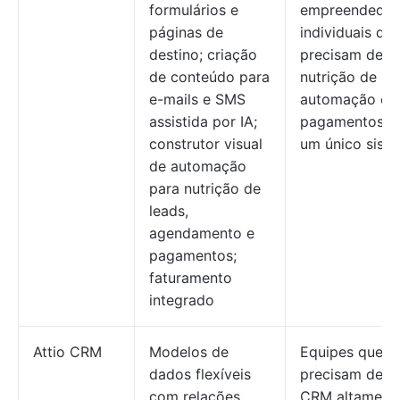
formulários e
empreendedor
páginas de
individuais qu
destino; criação
precisam de
de conteúdo para
nutrição de le
e-mails e SMS
automação e
assistida por IA;
pagamentos 
construtor visual
um único sist
de automação
para nutrição de
leads,
agendamento e
pagamentos;
faturamento
integrado
Attio CRM
Modelos de
Equipes que
dados flexíveis
precisam de 
com relações
CRM altament