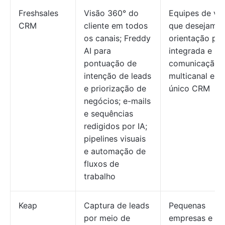
Freshsales
Visão 360° do
Equipes de ve
CRM
cliente em todos
que desejam
os canais; Freddy
orientação por
AI para
integrada e
pontuação de
comunicação
intenção de leads
multicanal em
e priorização de
único CRM
negócios; e-mails
e sequências
redigidos por IA;
pipelines visuais
e automação de
fluxos de
trabalho
Keap
Captura de leads
Pequenas
por meio de
empresas e