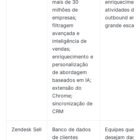
mais de 30
enriqueciment
milhões de
atividades de
empresas;
outbound em
filtragem
grande escala
avançada e
inteligência de
vendas;
enriquecimento e
personalização
de abordagem
baseados em IA;
extensão do
Chrome;
sincronização de
CRM
Zendesk Sell
Banco de dados
Equipes que
de clientes
desejam dado