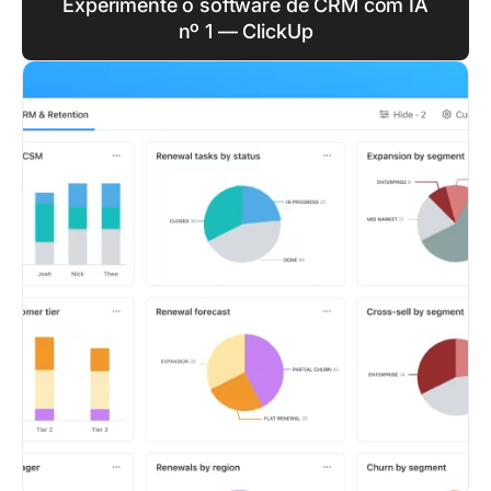
Experimente o software de CRM com IA
nº 1 — ClickUp