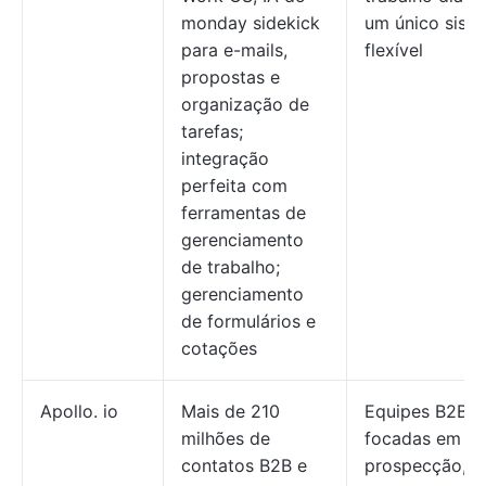
monday sidekick
um único sist
para e-mails,
flexível
propostas e
organização de
tarefas;
integração
perfeita com
ferramentas de
gerenciamento
de trabalho;
gerenciamento
de formulários e
cotações
Apollo. io
Mais de 210
Equipes B2B
milhões de
focadas em
contatos B2B e
prospecção,