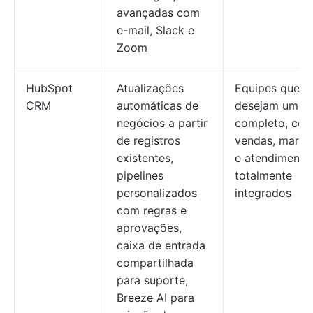
avançadas com
e-mail, Slack e
Zoom
HubSpot
Atualizações
Equipes que
CRM
automáticas de
desejam um 
negócios a partir
completo, co
de registros
vendas, marke
existentes,
e atendimento
pipelines
totalmente
personalizados
integrados
com regras e
aprovações,
caixa de entrada
compartilhada
para suporte,
Breeze AI para