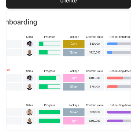
cliente