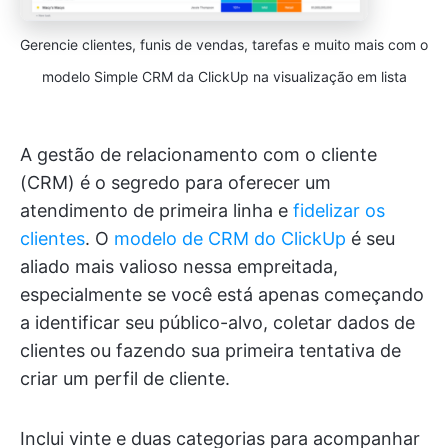
Gerencie clientes, funis de vendas, tarefas e muito mais com o
modelo Simple CRM da ClickUp na visualização em lista
A gestão de relacionamento com o cliente
(CRM) é o segredo para oferecer um
atendimento de primeira linha e
fidelizar os
clientes
. O
modelo de CRM do ClickUp
é seu
aliado mais valioso nessa empreitada,
especialmente se você está apenas começando
a identificar seu público-alvo, coletar dados de
clientes ou fazendo sua primeira tentativa de
criar um perfil de cliente.
Inclui vinte e duas categorias para acompanhar