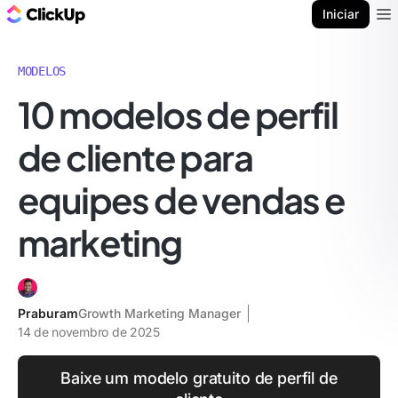
ClickUp Blogue
Iniciar
Ope
MODELOS
10 modelos de perfil
de cliente para
equipes de vendas e
marketing
Praburam
Growth Marketing Manager
14 de novembro de 2025
Baixe um modelo gratuito de perfil de