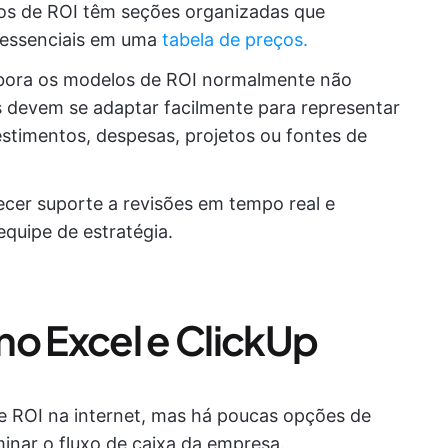
os de ROI têm seções organizadas que
 essenciais em uma
tabela de preços.
bora os modelos de ROI normalmente não
s devem se adaptar facilmente para representar
estimentos, despesas, projetos ou fontes de
ecer suporte a revisões em tempo real e
quipe de estratégia.
no Excel e ClickUp
de ROI na internet, mas há poucas opções de
minar o fluxo de caixa da empresa.