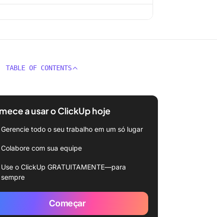
TABLE OF CONTENTS
ece a usar o ClickUp hoje
Gerencie todo o seu trabalho em um só lugar
Colabore com sua equipe
Use o ClickUp GRATUITAMENTE—para
sempre
Começar