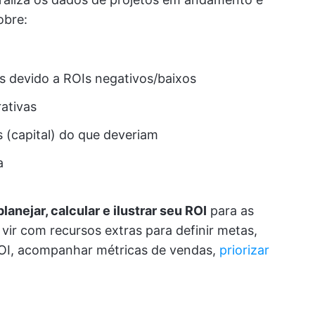
obre:
s devido a ROIs negativos/baixos
ativas
 (capital) do que deveriam
a
planejar, calcular e ilustrar seu ROI
para as
 vir com recursos extras para definir metas,
ROI, acompanhar métricas de vendas,
priorizar