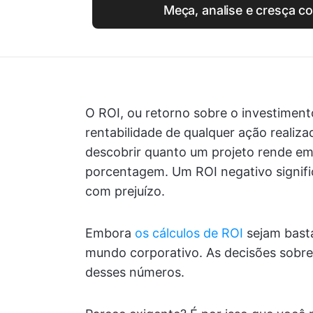
Meça, analise e cresça c
O ROI, ou retorno sobre o investiment
rentabilidade de qualquer ação realiz
descobrir quanto um projeto rende em
porcentagem. Um ROI negativo signif
com prejuízo.
Embora
os cálculos de ROI
sejam basta
mundo corporativo. As decisões sobr
desses números.