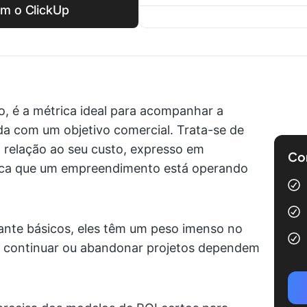
om o ClickUp
o, é a métrica ideal para acompanhar a
ada com um objetivo comercial. Trata-se de
 relação ao seu custo, expresso em
Com
ica que um empreendimento está operando
nte básicos, eles têm um peso imenso no
e continuar ou abandonar projetos dependem