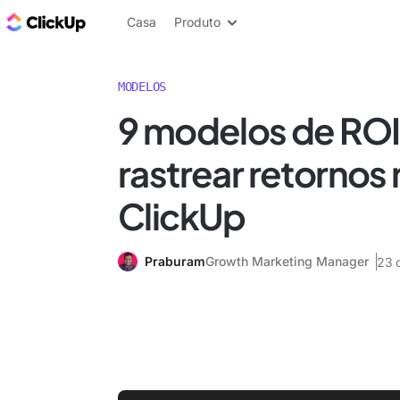
ClickUp Blogue
Casa
Produto
MODELOS
9 modelos de ROI
rastrear retornos 
ClickUp
Praburam
Growth Marketing Manager
23 