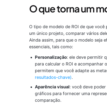
O que torna um m
O tipo de modelo de ROI de que você p
um único projeto, comparar vários del
Ainda assim, para que o modelo seja efi
essenciais, tais como:
Personalização
: ele deve permitir 
para calcular o ROI e acompanhar o
permitem que você adapte as meta
resultados-chave)
.
Aparência visual
: você deve poder
gráficos para fornecer uma represen
comparação.