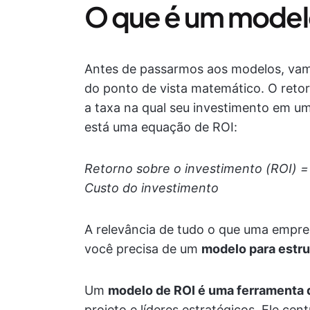
O que é um model
Antes de passarmos aos modelos, vam
do ponto de vista matemático. O reto
a taxa na qual seu investimento em um
está uma equação de ROI:
Retorno sobre o investimento (ROI) =
Custo do investimento
A relevância de tudo o que uma empres
você precisa de um
modelo para estru
Um
modelo de ROI é uma ferramenta d
projeto e líderes estratégicos. Ele ce