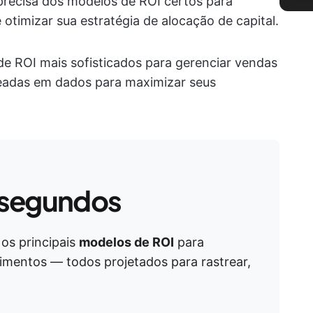
precisa dos modelos de ROI certos para
 otimizar sua estratégia de alocação de capital.
e ROI mais sofisticados para gerenciar vendas
seadas em dados para maximizar seus
 segundos
os principais
modelos de ROI
para
timentos — todos projetados para rastrear,