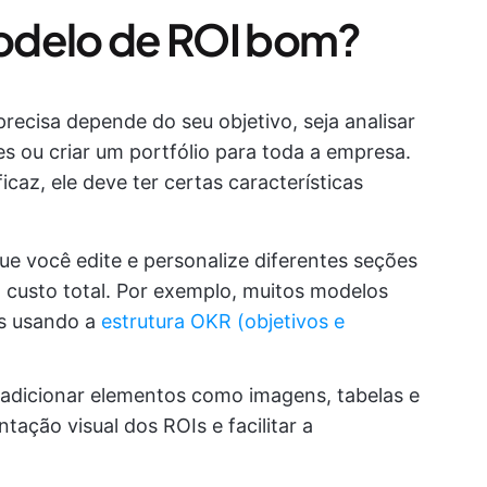
odelo de ROI bom?
recisa depende do seu objetivo, seja analisar
es ou criar um portfólio para toda a empresa.
caz, ele deve ter certas características
que você edite e personalize diferentes seções
 custo total. Por exemplo, muitos modelos
s usando a
estrutura OKR (objetivos e
 adicionar elementos como imagens, tabelas e
tação visual dos ROIs e facilitar a