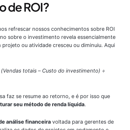
o de ROI?
os refrescar nossos conhecimentos sobre ROI
rno sobre o investimento revela essencialmente
 projeto ou atividade cresceu ou diminuiu. Aqui
 (Vendas totais – Custo do investimento) ÷
a faz se resume ao retorno, e é por isso que
turar seu método de renda líquida
.
e análise financeira
voltada para gerentes de
ntraliza os dados de projetos em andamento e