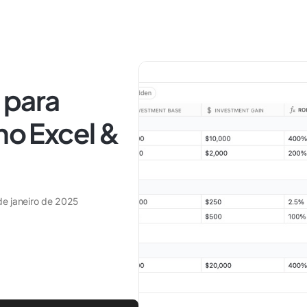
 para
no Excel &
de janeiro de 2025