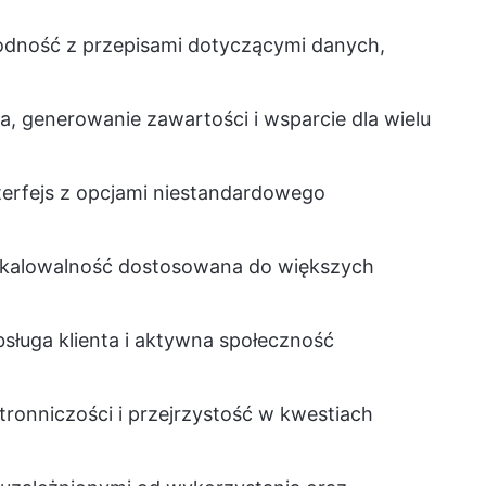
odność z przepisami dotyczącymi danych,
a, generowanie zawartości i wsparcie dla wielu
interfejs z opcjami niestandardowego
 skalowalność dostosowana do większych
obsługa klienta i aktywna społeczność
stronniczości i przejrzystość w kwestiach