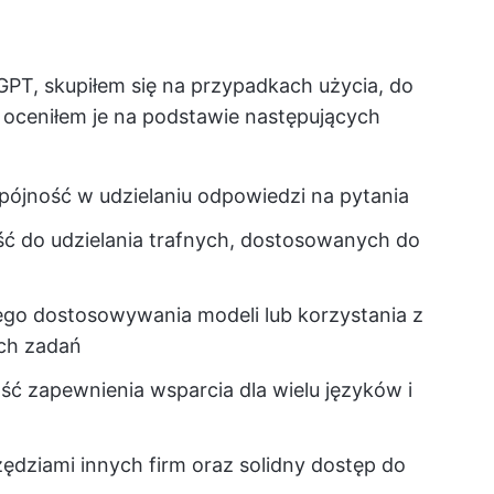
GPT, skupiłem się na przypadkach użycia, do
ie oceniłem je na podstawie następujących
spójność w udzielaniu odpowiedzi na pytania
ść do udzielania trafnych, dostosowanych do
nego dostosowywania modeli lub korzystania z
ch zadań
ść zapewnienia wsparcia dla wielu języków i
zędziami innych firm oraz solidny dostęp do