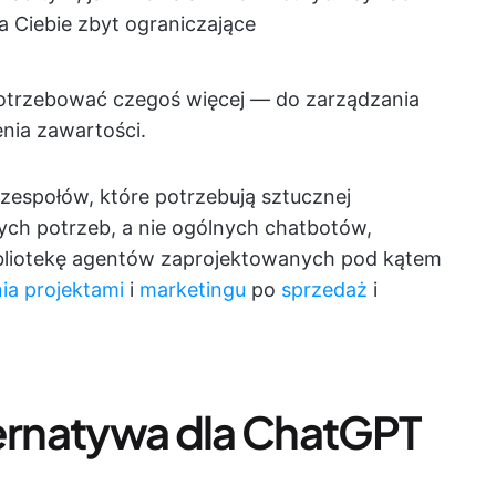
a Ciebie zbyt ograniczające
potrzebować czegoś więcej — do zarządzania
nia zawartości.
 zespołów, które potrzebują sztucznej
nych potrzeb, a nie ogólnych chatbotów,
ibliotekę agentów zaprojektowanych pod kątem
ia projektami
i
marketingu
po
sprzedaż
i
ternatywa dla ChatGPT