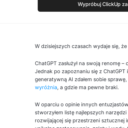
Wypróbuj ClickUp za
W dzisiejszych czasach wydaje się, ż
ChatGPT zasłużył na swoją renomę – c
Jednak po zapoznaniu się z ChatGPT
generatywną AI zdałem sobie sprawę
wyróżnia
, a gdzie ma pewne braki.
W oparciu o opinie innych entuzjastów
stworzyłem listę najlepszych narzędzi
rozwijającej się przestrzeni sztucznej 