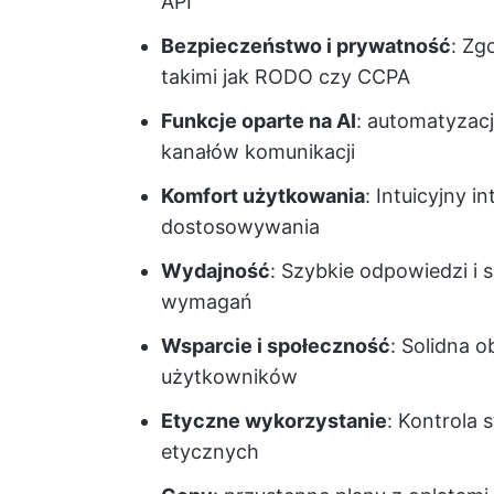
API
Bezpieczeństwo i prywatność
: Zg
takimi jak RODO czy CCPA
Funkcje oparte na AI
: automatyzacj
kanałów komunikacji
Komfort użytkowania
: Intuicyjny 
dostosowywania
Wydajność
: Szybkie odpowiedzi i
wymagań
Wsparcie i społeczność
: Solidna 
użytkowników
Etyczne wykorzystanie
: Kontrola 
etycznych