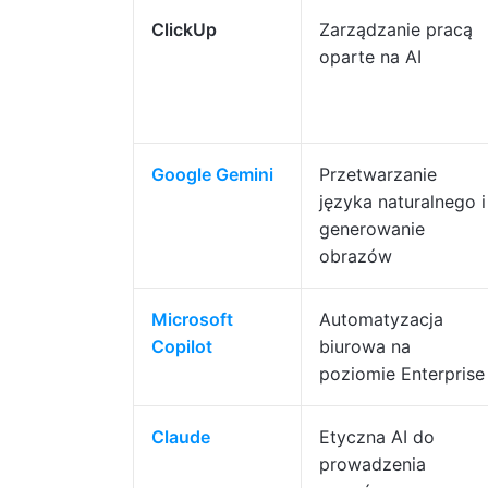
ClickUp
Zarządzanie pracą
oparte na AI
Google Gemini
Przetwarzanie
języka naturalnego i
generowanie
obrazów
Microsoft
Automatyzacja
Copilot
biurowa na
poziomie Enterprise
Claude
Etyczna AI do
prowadzenia