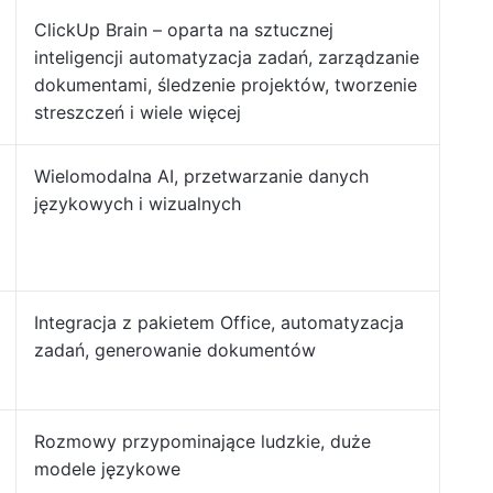
ClickUp Brain – oparta na sztucznej
inteligencji automatyzacja zadań, zarządzanie
dokumentami, śledzenie projektów, tworzenie
streszczeń i wiele więcej
Wielomodalna AI, przetwarzanie danych
językowych i wizualnych
Integracja z pakietem Office, automatyzacja
zadań, generowanie dokumentów
Rozmowy przypominające ludzkie, duże
modele językowe