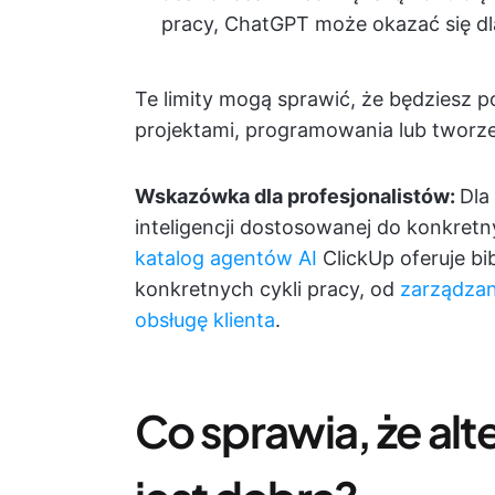
pracy, ChatGPT może okazać się dl
Te limity mogą sprawić, że będziesz 
projektami, programowania lub tworze
Wskazówka dla profesjonalistów:
Dla
inteligencji dostosowanej do konkret
katalog agentów AI
ClickUp oferuje b
konkretnych cykli pracy, od
zarządzan
obsługę klienta
.
Co sprawia, że al