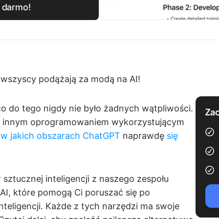
 darmo!
e wszyscy podążają za modą na AI!
o do tego nigdy nie było żadnych wątpliwości.
Zac
 i innym oprogramowaniem wykorzystującym
,
w jakich obszarach ChatGPT
naprawdę
się
 sztucznej inteligencji z naszego zespołu
 AI, które pomogą Ci poruszać się po
inteligencji. Każde z tych narzędzi ma swoje