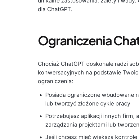
unikalne zastosowania, zalety i wady. 
dla ChatGPT.
Ograniczenia Cha
Chociaż ChatGPT doskonale radzi so
konwersacyjnych na podstawie Twoich 
ograniczenia:
Posiada ograniczone wbudowane na
lub tworzyć złożone cykle pracy
Potrzebujesz aplikacji innych firm,
zarządzania projektami lub tworzen
Jeśli chcesz mieć większą kontrolę