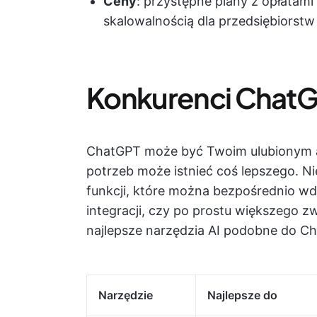
Ceny
: przystępne plany z opłatam
skalowalnością dla przedsiębiorstw
Konkurenci ChatG
ChatGPT może być Twoim ulubionym as
potrzeb może istnieć coś lepszego. Ni
funkcji, które można bezpośrednio wdr
integracji, czy po prostu większego z
najlepsze narzędzia AI podobne do Ch
Narzędzie
Najlepsze do