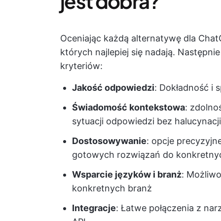
jest dobra?
Oceniając każdą alternatywę dla Chat
których najlepiej się nadają. Następn
kryteriów:
Jakość odpowiedzi
: Dokładność i 
Świadomość kontekstowa
: zdolno
sytuacji odpowiedzi bez halucynacji
Dostosowywanie
: opcje precyzyj
gotowych rozwiązań do konkretny
Wsparcie języków i branż
: Możliwo
konkretnych branż
Integracje
: Łatwe połączenia z nar