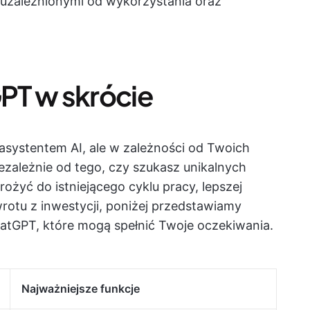
i uzależnionymi od wykorzystania oraz
PT w skrócie
ystentem AI, ale w zależności od Twoich
ezależnie od tego, czy szukasz unikalnych
ożyć do istniejącego cyklu pracy, lepszej
wrotu z inwestycji, poniżej przedstawiamy
atGPT, które mogą spełnić Twoje oczekiwania.
Najważniejsze funkcje