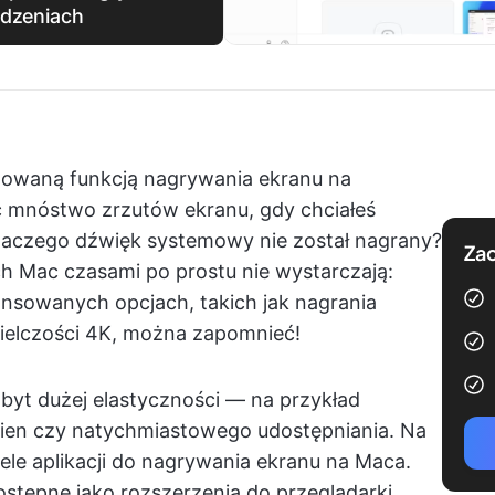
ądzeniach
dowaną funkcją nagrywania ekranu na
 mnóstwo zrzutów ekranu, gdy chciałeś
 dlaczego dźwięk systemowy nie został nagrany?
Zac
 Mac czasami po prostu nie wystarczają:
ansowanych opcjach, takich jak nagrania
ielczości 4K, można zapomnieć!
byt dużej elastyczności — na przykład
kien czy natychmiastowego udostępniania. Na
ele aplikacji do nagrywania ekranu na Maca.
dostępne jako rozszerzenia do przeglądarki