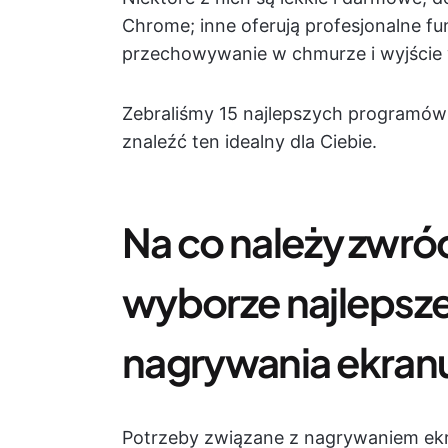
Chrome; inne oferują profesjonalne fun
przechowywanie w chmurze i wyjście 
Zebraliśmy 15 najlepszych programów
znaleźć ten idealny dla Ciebie.
Na co należy zwró
wyborze najlepsz
nagrywania ekran
Potrzeby związane z nagrywaniem ek