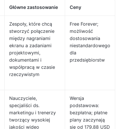
Główne zastosowanie
Ceny
Zespoły, które chcą
Free Forever;
stworzyć połączenie
możliwość
między nagraniami
dostosowania
ekranu a zadaniami
niestandardowego
projektowymi,
dla
dokumentami i
przedsiębiorstw
współpracą w czasie
rzeczywistym
Nauczyciele,
Wersja
specjaliści ds.
podstawowa:
marketingu i trenerzy
bezpłatna; płatne
tworzący wysokiej
plany zaczynają
jakości wideo
się od 179,88 USD