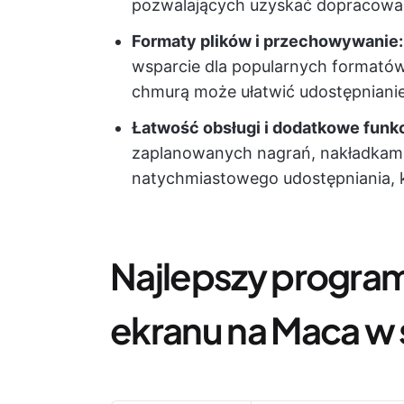
pozwalających uzyskać dopracowa
Formaty plików i przechowywanie:
wsparcie dla popularnych formatów,
chmurą może ułatwić udostępniani
Łatwość obsługi i dodatkowe funkc
zaplanowanych nagrań, nakładkami 
natychmiastowego udostępniania, k
Najlepszy progra
ekranu na Maca w 