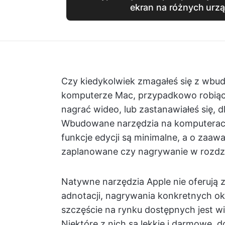
ekran na różnych urz
Czy kiedykolwiek zmagałeś się z wbu
komputerze Mac, przypadkowo robiąc
nagrać wideo, lub zastanawiałeś się,
Wbudowane narzędzia na komputerach
funkcje edycji są minimalne, a o zaaw
zaplanowane czy nagrywanie w rozdz
Natywne narzędzia Apple nie oferują z
adnotacji, nagrywania konkretnych o
szczęście na rynku dostępnych jest wi
Niektóre z nich są lekkie i darmowe, 