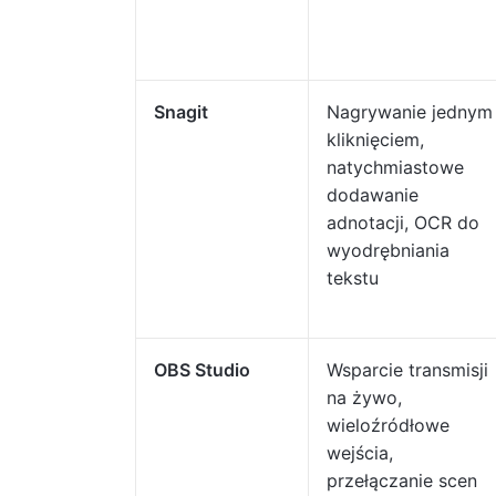
Snagit
Nagrywanie jednym
kliknięciem,
natychmiastowe
dodawanie
adnotacji, OCR do
wyodrębniania
tekstu
OBS Studio
Wsparcie transmisji
na żywo,
wieloźródłowe
wejścia,
przełączanie scen