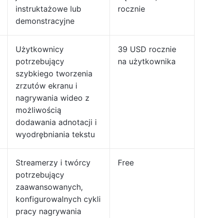
instruktażowe lub
rocznie
demonstracyjne
Użytkownicy
39 USD rocznie
potrzebujący
na użytkownika
szybkiego tworzenia
zrzutów ekranu i
nagrywania wideo z
możliwością
dodawania adnotacji i
wyodrębniania tekstu
Streamerzy i twórcy
Free
potrzebujący
zaawansowanych,
konfigurowalnych cykli
pracy nagrywania