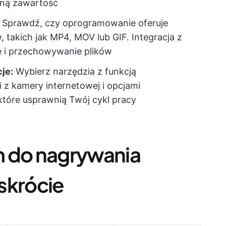
ną zawartość
Sprawdź, czy oprogramowanie oferuje
 takich jak MP4, MOV lub GIF. Integracja z
e i przechowywanie plików
je:
Wybierz narzędzia z funkcją
z kamery internetowej i opcjami
tóre usprawnią Twój cykl pracy
m do nagrywania
skrócie