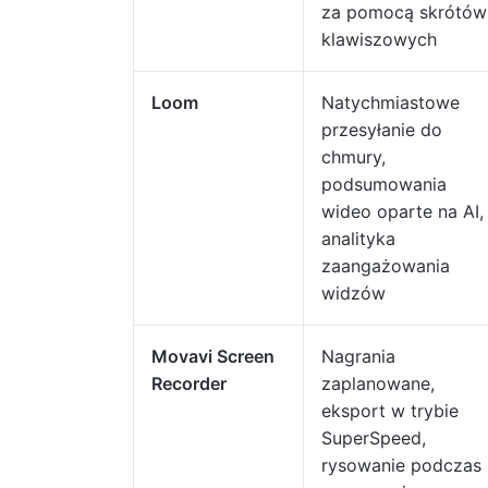
za pomocą skrótów
klawiszowych
Loom
Natychmiastowe
przesyłanie do
chmury,
podsumowania
wideo oparte na AI,
analityka
zaangażowania
widzów
Movavi Screen
Nagrania
Recorder
zaplanowane,
eksport w trybie
SuperSpeed,
rysowanie podczas