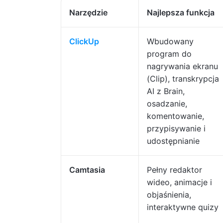
Narzędzie
Najlepsza funkcja
ClickUp
Wbudowany
program do
nagrywania ekranu
(Clip), transkrypcja
AI z Brain,
osadzanie,
komentowanie,
przypisywanie i
udostępnianie
Camtasia
Pełny redaktor
wideo, animacje i
objaśnienia,
interaktywne quizy