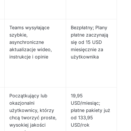
Teams wysyłające
Bezpłatny; Plany
szybkie,
płatne zaczynają
asynchroniczne
się od 15 USD
aktualizacje wideo,
miesięcznie za
instrukcje i opinie
użytkownika
Początkujący lub
19,95
okazjonalni
USD/miesiąc;
użytkownicy, którzy
płatne pakiety już
chcą tworzyć proste,
od 133,95
wysokiej jakości
USD/rok