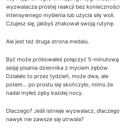
wyzwalacza prostej reakcji bez konieczności
intensywnego myślenia lub użycia siły woli.
Czujesz się, jakbyś zhakował swoją rutynę.
Ale jest też druga strona medalu.
Być może próbowałeś połączyć 5-minutową
sesję pisania dziennika z myciem zębów.
Działało to przez tydzień, może dwa, ale
potem... po prostu się skończyło, mimo że
nadal myłeś zęby każdej nocy.
Dlaczego? Jeśli istnieje wyzwalacz, dlaczego
nawyk nie zawsze się utrwala?