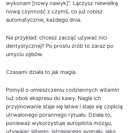
wykonam [nowy nawyk]”. Łączysz niewielką
nową czynność z czymś, co już robisz
automatycznie, każdego dnia.
Na przykład: chcesz zacząć używać nici
dentystycznej? Po prostu zrób to zaraz po
umyciu zębów.
Czasami działa to jak magia.
Pomyśl o umieszczeniu codziennych witamin
tuż obok ekspresu do kawy. Nagle ich
przyjmowanie staje się łatwe i staje się częścią
utrwalonego porannego rytuału. Działa to,
ponieważ wykorzystuje autopilota mózgu,
używając silnego, istniejącego sygnału, jako