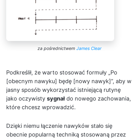
za pośrednictwem
James Clear
Podkreślił, że warto stosować formuły „Po
[obecnym nawyku] będę [nowy nawyk]”, aby w
jasny sposób wykorzystać istniejącą rutynę
jako oczywisty
sygnał
do nowego zachowania,
które chcesz wprowadzić.
Dzięki niemu łączenie nawyków stało się
obecnie popularną techniką stosowaną przez