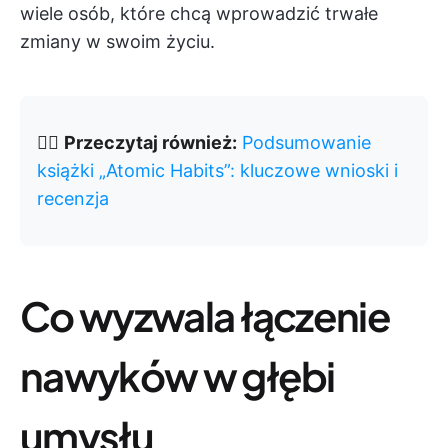
wiele osób, które chcą wprowadzić trwałe
zmiany w swoim życiu.
👉🏽
Przeczytaj również:
Podsumowanie
książki „Atomic Habits”: kluczowe wnioski i
recenzja
Co wyzwala łączenie
nawyków w głębi
umysłu