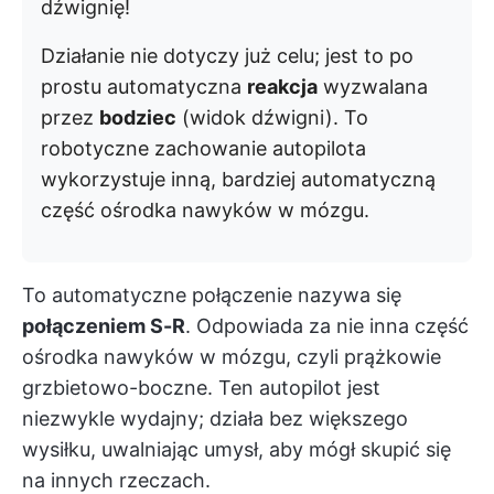
dźwignię!
Działanie nie dotyczy już celu; jest to po
prostu automatyczna
reakcja
wyzwalana
przez
bodziec
(widok dźwigni). To
robotyczne zachowanie autopilota
wykorzystuje inną, bardziej automatyczną
część ośrodka nawyków w mózgu.
To automatyczne połączenie nazywa się
połączeniem S-R
. Odpowiada za nie inna część
ośrodka nawyków w mózgu, czyli prążkowie
grzbietowo-boczne. Ten autopilot jest
niezwykle wydajny; działa bez większego
wysiłku, uwalniając umysł, aby mógł skupić się
na innych rzeczach.