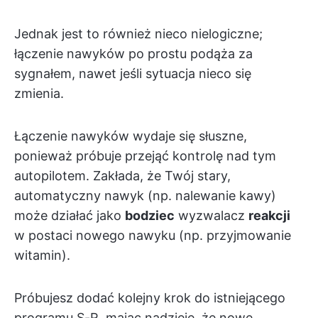
Jednak jest to również nieco nielogiczne;
łączenie nawyków po prostu podąża za
sygnałem, nawet jeśli sytuacja nieco się
zmienia.
Łączenie nawyków wydaje się słuszne,
ponieważ próbuje przejąć kontrolę nad tym
autopilotem. Zakłada, że Twój stary,
automatyczny nawyk (np. nalewanie kawy)
może działać jako
bodziec
wyzwalacz
reakcji
w postaci nowego nawyku (np. przyjmowanie
witamin).
Próbujesz dodać kolejny krok do istniejącego
programu S-R, mając nadzieję, że nowe