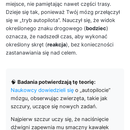
miejsce, nie pamiętając nawet części trasy.
Dzieje się tak, ponieważ Twój mózg przełączył
się w „tryb autopilota”. Nauczył się, że widok
określonego znaku drogowego (
bodziec
)
oznacza, że nadszedł czas, aby wykonać
określony skręt (
reakcja
), bez konieczności
zastanawiania się nad celem.
🧠
Badania potwierdzają tę teorię:
Naukowcy dowiedzieli się
o „autopilocie”
mózgu, obserwując zwierzęta, takie jak
szczury, uczące się nowych zadań.
Najpierw szczur uczy się, że naciśnięcie
dźwigni zapewnia mu smaczny kawałek