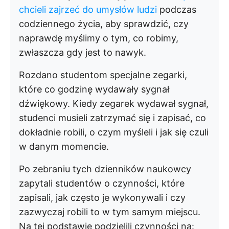
chcieli zajrzeć do umysłów ludzi
podczas
codziennego życia, aby sprawdzić, czy
naprawdę myślimy o tym, co robimy,
zwłaszcza gdy jest to nawyk.
Rozdano studentom specjalne zegarki,
które co godzinę wydawały sygnał
dźwiękowy. Kiedy zegarek wydawał sygnał,
studenci musieli zatrzymać się i zapisać, co
dokładnie robili, o czym myśleli i jak się czuli
w danym momencie.
Po zebraniu tych dzienników naukowcy
zapytali studentów o czynności, które
zapisali, jak często je wykonywali i czy
zazwyczaj robili to w tym samym miejscu.
Na tej podstawie podzielili czynności na: