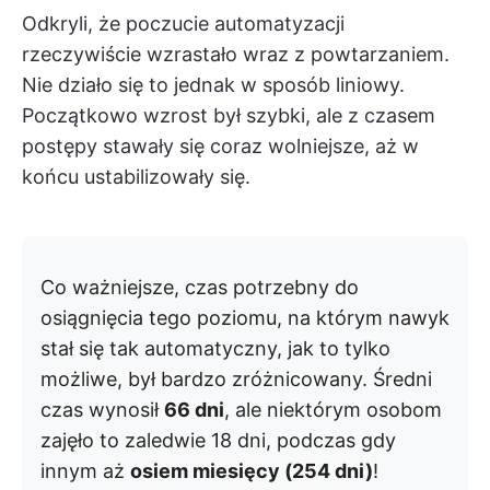
Odkryli, że poczucie automatyzacji
rzeczywiście wzrastało wraz z powtarzaniem.
Nie działo się to jednak w sposób liniowy.
Początkowo wzrost był szybki, ale z czasem
postępy stawały się coraz wolniejsze, aż w
końcu ustabilizowały się.
Co ważniejsze, czas potrzebny do
osiągnięcia tego poziomu, na którym nawyk
stał się tak automatyczny, jak to tylko
możliwe, był bardzo zróżnicowany. Średni
czas wynosił
66 dni
, ale niektórym osobom
zajęło to zaledwie 18 dni, podczas gdy
innym aż
osiem miesięcy (254 dni)
!