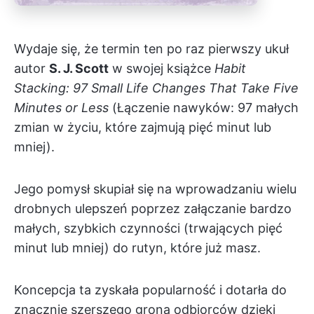
Wydaje się, że termin ten po raz pierwszy ukuł
autor
S. J. Scott
w swojej książce
Habit
Stacking: 97 Small Life Changes That Take Five
Minutes or Less
(Łączenie nawyków: 97 małych
zmian w życiu, które zajmują pięć minut lub
mniej).
Jego pomysł skupiał się na wprowadzaniu wielu
drobnych ulepszeń poprzez załączanie bardzo
małych, szybkich czynności (trwających pięć
minut lub mniej) do rutyn, które już masz.
Koncepcja ta zyskała popularność i dotarła do
znacznie szerszego grona odbiorców dzięki