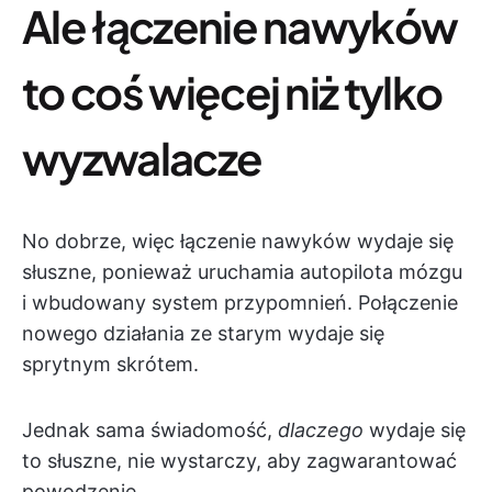
Ale łączenie nawyków
to coś więcej niż tylko
wyzwalacze
No dobrze, więc łączenie nawyków wydaje się
słuszne, ponieważ uruchamia autopilota mózgu
i wbudowany system przypomnień. Połączenie
nowego działania ze starym wydaje się
sprytnym skrótem.
Jednak sama świadomość,
dlaczego
wydaje się
to słuszne, nie wystarczy, aby zagwarantować
powodzenie.