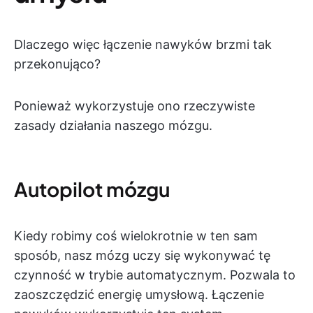
Dlaczego więc łączenie nawyków brzmi tak
przekonująco?
Ponieważ wykorzystuje ono rzeczywiste
zasady działania naszego mózgu.
Autopilot mózgu
Kiedy robimy coś wielokrotnie w ten sam
sposób, nasz mózg uczy się wykonywać tę
czynność w trybie automatycznym. Pozwala to
zaoszczędzić energię umysłową. Łączenie