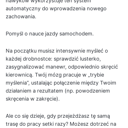
nawyków wykorzystuje ten system
automatyczny do wprowadzenia nowego
zachowania.
Pomyśl o nauce jazdy samochodem.
Na początku musisz intensywnie myśleć o
każdej drobnostce: sprawdzić lusterko,
zasygnalizować manewr, odpowiednio skręcić
kierownicą. Twój mózg pracuje w „trybie
myślenia”, ustalając połączenie między Twoim
działaniem a rezultatem (np. powodzeniem
skręcenia w zakręcie).
Ale co się dzieje, gdy przejeżdżasz tę samą
trasę do pracy setki razy? Możesz dotrzeć na