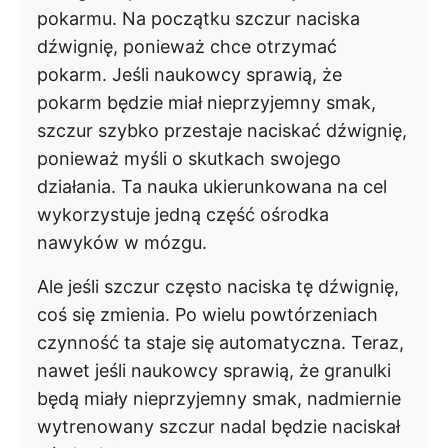
pokarmu. Na początku szczur naciska
dźwignię, ponieważ chce otrzymać
pokarm. Jeśli naukowcy sprawią, że
pokarm będzie miał nieprzyjemny smak,
szczur szybko przestaje naciskać dźwignię,
ponieważ myśli o skutkach swojego
działania. Ta nauka ukierunkowana na cel
wykorzystuje jedną część ośrodka
nawyków w mózgu.
Ale jeśli szczur często naciska tę dźwignię,
coś się zmienia. Po wielu powtórzeniach
czynność ta staje się automatyczna. Teraz,
nawet jeśli naukowcy sprawią, że granulki
będą miały nieprzyjemny smak, nadmiernie
wytrenowany szczur nadal będzie naciskał