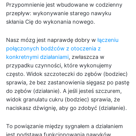
Przypomnienie jest wbudowane w codzienny
przepływ: wykonywanie starego nawyku
skłania Cię do wykonania nowego.
Nasz mózg jest naprawdę dobry w
łączeniu
połączonych bodźców z otoczenia z
konkretnymi działaniami
, zwłaszcza w
przypadku czynności, które wykonujemy
często. Widok szczoteczki do zębów (bodziec)
sprawia, że bez zastanowienia sięgasz po pastę
do zębów (działanie). A jeśli jesteś szczurem,
widok granulatu cukru (bodziec) sprawia, że
naciskasz dźwignię, aby go zdobyć (działanie).
To powiązanie między sygnałem a działaniem
jest podstawą funkcjonowania nawyków.