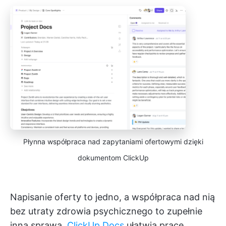
Płynna współpraca nad zapytaniami ofertowymi dzięki
dokumentom ClickUp
Napisanie oferty to jedno, a współpraca nad nią
bez utraty zdrowia psychicznego to zupełnie
inna sprawa.
ClickUp Docs
ułatwia pracę