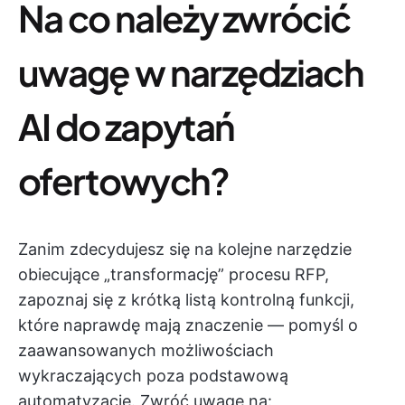
Na co należy zwrócić
uwagę w narzędziach
AI do zapytań
ofertowych?
Zanim zdecydujesz się na kolejne narzędzie
obiecujące „transformację” procesu RFP,
zapoznaj się z krótką listą kontrolną funkcji,
które naprawdę mają znaczenie — pomyśl o
zaawansowanych możliwościach
wykraczających poza podstawową
automatyzację. Zwróć uwagę na: