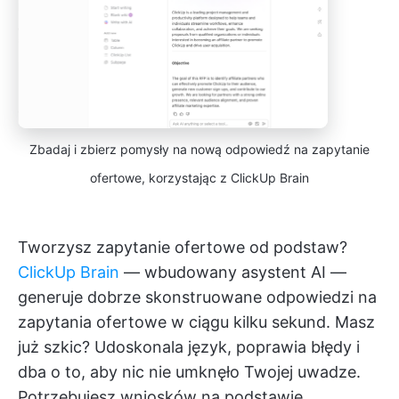
Zbadaj i zbierz pomysły na nową odpowiedź na zapytanie
ofertowe, korzystając z ClickUp Brain
Tworzysz zapytanie ofertowe od podstaw?
ClickUp Brain
— wbudowany asystent AI —
generuje dobrze skonstruowane odpowiedzi na
zapytania ofertowe w ciągu kilku sekund. Masz
już szkic? Udoskonala język, poprawia błędy i
dba o to, aby nic nie umknęło Twojej uwadze.
Potrzebujesz wniosków na podstawie