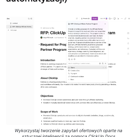
Wykorzystaj tworzenie zapytań ofertowych oparte na
sztucznej inteligencji za pomocą ClickUp Docs