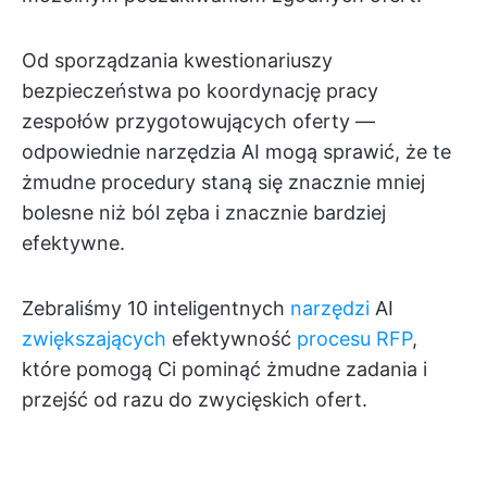
Od sporządzania kwestionariuszy
bezpieczeństwa po koordynację pracy
zespołów przygotowujących oferty —
odpowiednie narzędzia AI mogą sprawić, że te
żmudne procedury staną się znacznie mniej
bolesne niż ból zęba i znacznie bardziej
efektywne.
Zebraliśmy 10 inteligentnych
narzędzi
AI
zwiększających
efektywność
procesu RFP
,
które pomogą Ci pominąć żmudne zadania i
przejść od razu do zwycięskich ofert.