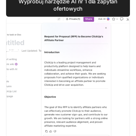
Wypróbuj narzędzie AI nr 1 dla zapytań
ofertowych