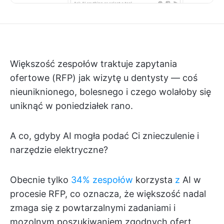
Większość zespołów traktuje zapytania
ofertowe (RFP) jak wizytę u dentysty — coś
nieuniknionego, bolesnego i czego wolałoby się
uniknąć w poniedziałek rano.
A co, gdyby AI mogła podać Ci znieczulenie i
narzędzie elektryczne?
Obecnie tylko
34% zespołów
korzysta
z
AI w
procesie RFP, co oznacza, że większość nadal
zmaga się z powtarzalnymi zadaniami i
mozolnym poszukiwaniem zgodnych ofert.