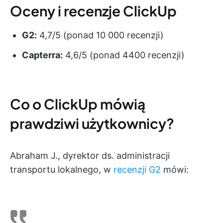
Oceny i recenzje ClickUp
G2:
4,7/5 (ponad 10 000 recenzji)
Capterra:
4,6/5 (ponad 4400 recenzji)
Co o ClickUp mówią
prawdziwi użytkownicy?
Abraham J., dyrektor ds. administracji
transportu lokalnego, w
recenzji G2
mówi: