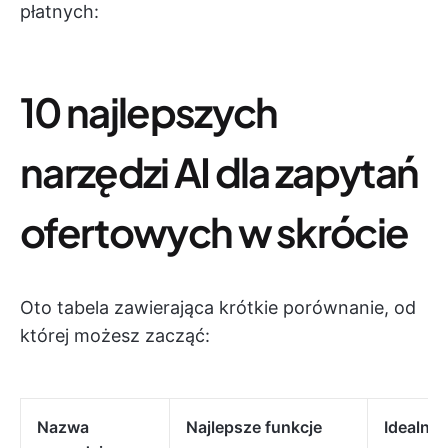
płatnych:
10 najlepszych
narzędzi AI dla zapytań
ofertowych w skrócie
Oto tabela zawierająca krótkie porównanie, od
której możesz zacząć:
Nazwa
Najlepsze funkcje
Idealne 