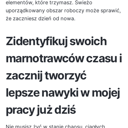
elementów, które trzymasz. Świeżo
uporządkowany obszar roboczy może sprawić,
że zaczniesz dzień od nowa.
Zidentyfikuj swoich
marnotrawców czasu i
zacznij tworzyć
lepsze nawyki w mojej
pracy już dziś
Nie musisz żyć w stanie chaosu, ciągłych