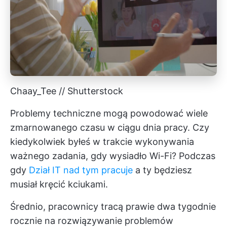
Chaay_Tee // Shutterstock
Problemy techniczne mogą powodować wiele
zmarnowanego czasu w ciągu dnia pracy. Czy
kiedykolwiek byłeś w trakcie wykonywania
ważnego zadania, gdy wysiadło Wi-Fi? Podczas
gdy
Dział IT nad tym pracuje
a ty będziesz
musiał kręcić kciukami.
Średnio, pracownicy tracą prawie dwa tygodnie
rocznie na rozwiązywanie problemów