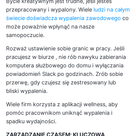
Bycie kreatywnym jest trudne, jeśli jesteś
przepracowany i wypalony. Wiele
ludzi na całym
świecie doświadcza wypalenia zawodowego
co
może poważnie wpłynąć na nasze
samopoczucie.
Rozważ ustawienie sobie granic w pracy. Jeśli
pracujesz w biurze
, nie rób nawyku zabierania
komputera służbowego do domu i wyłączania
powiadomień Slack po godzinach. Zrób sobie
przerwę, gdy czujesz się zestresowany lub
bliski wypalenia.
Wiele firm korzysta z aplikacji wellness, aby
pomóc pracownikom uniknąć wypalenia i
spadku wydajności.
ZARZĄDZANIE CZASEM: KLUCZOWA