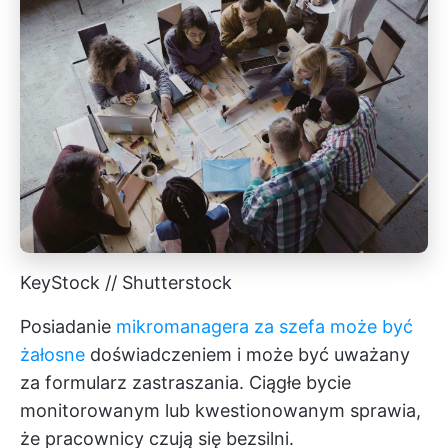
KeyStock // Shutterstock
Posiadanie
mikromanagera za szefa może być
żałosne
doświadczeniem i może być uważany
za formularz zastraszania. Ciągłe bycie
monitorowanym lub kwestionowanym sprawia,
że pracownicy czują się bezsilni.