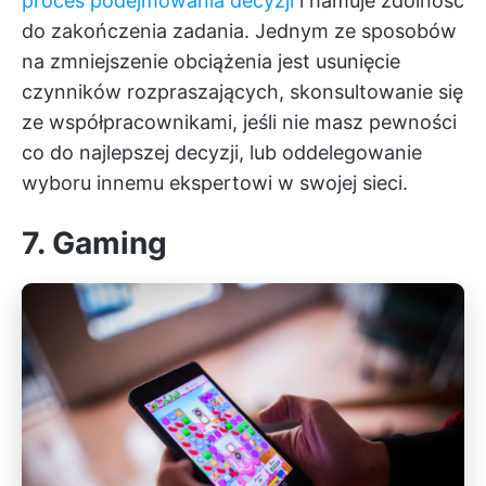
proces podejmowania decyzji
i hamuje zdolność
do zakończenia zadania. Jednym ze sposobów
na zmniejszenie obciążenia jest usunięcie
czynników rozpraszających, skonsultowanie się
ze współpracownikami, jeśli nie masz pewności
co do najlepszej decyzji, lub oddelegowanie
wyboru innemu ekspertowi w swojej sieci.
7. Gaming