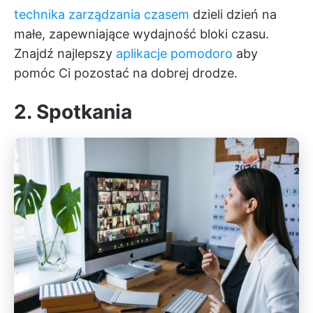
technika zarządzania czasem
dzieli dzień na
małe, zapewniające wydajność bloki czasu.
Znajdź najlepszy
aplikacje pomodoro
aby
pomóc Ci pozostać na dobrej drodze.
2. Spotkania