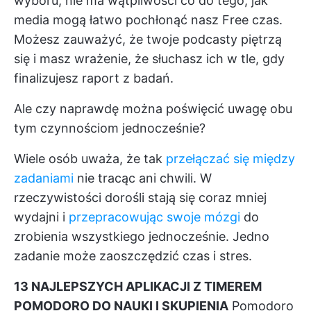
wyboru, nie ma wątpliwości co do tego, jak
media mogą łatwo pochłonąć nasz Free czas.
Możesz zauważyć, że twoje podcasty piętrzą
się i masz wrażenie, że słuchasz ich w tle, gdy
finalizujesz raport z badań.
Ale czy naprawdę można poświęcić uwagę obu
tym czynnościom jednocześnie?
Wiele osób uważa, że tak
przełączać się między
zadaniami
nie tracąc ani chwili. W
rzeczywistości dorośli stają się coraz mniej
wydajni i
przepracowując swoje mózgi
do
zrobienia wszystkiego jednocześnie. Jedno
zadanie może zaoszczędzić czas i stres.
13 NAJLEPSZYCH APLIKACJI Z TIMEREM
POMODORO DO NAUKI I SKUPIENIA
Pomodoro