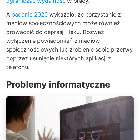
ograniczać wydajność
w pracy.
A
badanie 2020
wykazało, że korzystanie z
mediów społecznościowych może również
prowadzić do depresji i lęku. Rozważ
wyłączenie powiadomień z mediów
społecznościowych lub zrobienie sobie przerwy
poprzez usunięcie niektórych aplikacji z
telefonu.
Problemy informatyczne