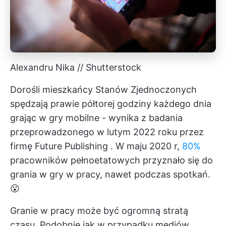
Alexandru Nika // Shutterstock
Dorośli mieszkańcy Stanów Zjednoczonych
spędzają prawie półtorej godziny każdego dnia
grając w gry mobilne - wynika z badania
przeprowadzonego w lutym 2022 roku przez
firmę
Future Publishing
. W maju 2020 r,
80%
pracowników pełnoetatowych przyznało się do
grania w gry w pracy, nawet podczas spotkań.
😮
Granie w pracy może być ogromną stratą
czasu. Podobnie jak w przypadku mediów