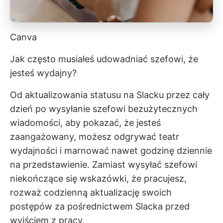
Canva
Jak często musiałeś udowadniać szefowi, że
jesteś wydajny?
Od aktualizowania statusu na Slacku przez cały
dzień po wysyłanie szefowi bezużytecznych
wiadomości, aby pokazać, że jesteś
zaangażowany, możesz odgrywać teatr
wydajności i marnować nawet godzinę dziennie
na przedstawienie. Zamiast wysyłać szefowi
niekończące się wskazówki, że pracujesz,
rozważ codzienną aktualizację swoich
postępów za pośrednictwem Slacka przed
wyjściem z pracy.