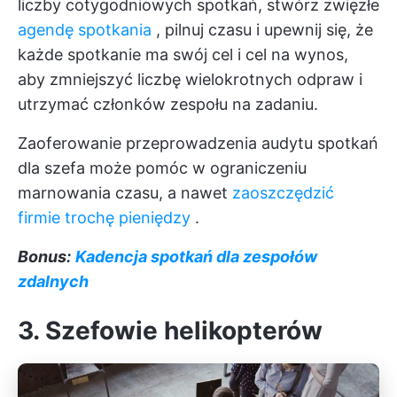
liczby cotygodniowych spotkań, stwórz zwięzłe
agendę spotkania
, pilnuj czasu i upewnij się, że
każde spotkanie ma swój cel i cel na wynos,
aby zmniejszyć liczbę wielokrotnych odpraw i
utrzymać członków zespołu na zadaniu.
Zaoferowanie przeprowadzenia audytu spotkań
dla szefa może pomóc w ograniczeniu
marnowania czasu, a nawet
zaoszczędzić
firmie trochę pieniędzy
.
Bonus:
Kadencja spotkań dla zespołów
zdalnych
3. Szefowie helikopterów