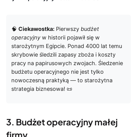
🧠
Ciekawostka:
Pierwszy
budżet
operacyjny
w historii pojawił się w
starożytnym Egipcie. Ponad 4000 lat temu
skrybowie śledzili zapasy zboża i koszty
pracy na papirusowych zwojach. Śledzenie
budżetu operacyjnego nie jest tylko
nowoczesną praktyką — to starożytna
strategia biznesowa! 📜
3. Budżet operacyjny małej
firmy