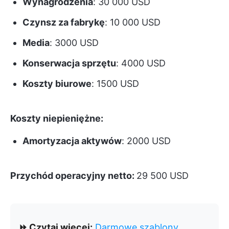
Wynagrodzenia
: 30 000 USD
Czynsz za fabrykę
: 10 000 USD
Media
: 3000 USD
Konserwacja sprzętu
: 4000 USD
Koszty biurowe
: 1500 USD
Koszty niepieniężne:
Amortyzacja aktywów
: 2000 USD
Przychód operacyjny netto:
29 500 USD
⏩ Czytaj więcej:
Darmowe szablony