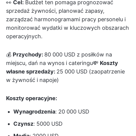
👀
Cel:
Budżet ten pomaga prognozować
sprzedaż żywności, planować zapasy,
zarządzać harmonogramami pracy personelu i
monitorować wydatki w kluczowych obszarach
operacyjnych.
💰
Przychody:
80 000 USD z posiłków na
miejscu, dań na wynos i cateringu💸
Koszty
własne sprzedaży:
25 000 USD (zaopatrzenie
w żywność i napoje)
Koszty operacyjne:
Wynagrodzenia
: 20 000 USD
Czynsz
: 5000 USD
Media
: 2000 USD