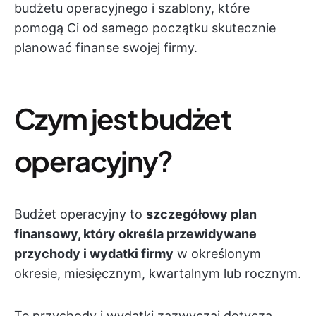
budżetu operacyjnego i szablony, które
pomogą Ci od samego początku skutecznie
planować finanse swojej firmy.
Czym jest budżet
operacyjny?
Budżet operacyjny to
szczegółowy plan
finansowy, który określa przewidywane
przychody i wydatki firmy
w określonym
okresie, miesięcznym, kwartalnym lub rocznym.
Te przychody i wydatki zazwyczaj dotyczą