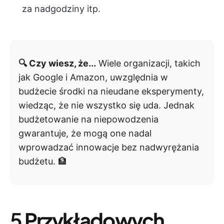
za nadgodziny itp.
🔍 Czy wiesz, że...
Wiele organizacji, takich
jak Google i Amazon, uwzględnia w
budżecie środki na nieudane eksperymenty,
wiedząc, że nie wszystko się uda. Jednak
budżetowanie na niepowodzenia
gwarantuje, że mogą one nadal
wprowadzać innowacje bez nadwyrężania
budżetu. 🏦
5
Przykładowych