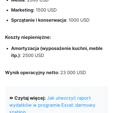
Marketing
: 1500 USD
Sprzątanie i konserwacja
: 1000 USD
Koszty niepieniężne:
Amortyzacja (wyposażenie kuchni, meble
itp.)
: 2500 USD
Wynik operacyjny netto:
23 000 USD
⏩ Czytaj więcej:
Jak utworzyć raport
wydatków w programie Excel: darmowy
szablon