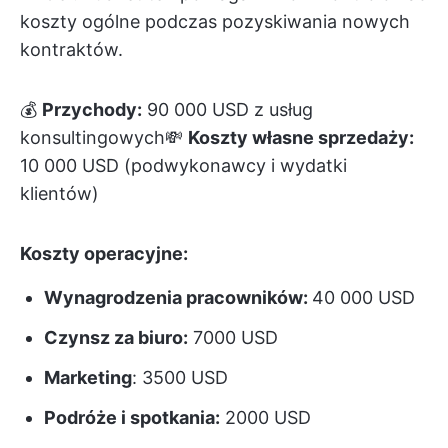
koszty ogólne podczas pozyskiwania nowych
kontraktów.
💰
Przychody:
90 000 USD z usług
konsultingowych💸
Koszty własne sprzedaży:
10 000 USD (podwykonawcy i wydatki
klientów)
Koszty operacyjne:
Wynagrodzenia pracowników:
40 000 USD
Czynsz za biuro:
7000 USD
Marketing
: 3500 USD
Podróże i spotkania:
2000 USD