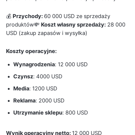
💰
Przychody:
60 000 USD ze sprzedaży
produktów💸
Koszt własny sprzedaży:
28 000
USD (zakup zapasów i wysyłka)
Koszty operacyjne:
Wynagrodzenia
: 12 000 USD
Czynsz
: 4000 USD
Media
: 1200 USD
Reklama
: 2000 USD
Utrzymanie sklepu
: 800 USD
Wynik operacyjny netto:
12 000 USD