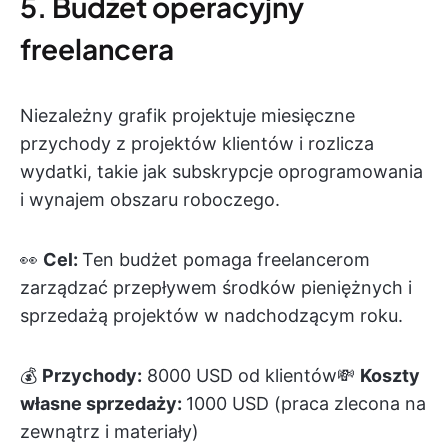
5. Budżet operacyjny
freelancera
Niezależny grafik projektuje miesięczne
przychody z projektów klientów i rozlicza
wydatki, takie jak subskrypcje oprogramowania
i wynajem obszaru roboczego.
👀
Cel:
Ten budżet pomaga freelancerom
zarządzać przepływem środków pieniężnych i
sprzedażą projektów w nadchodzącym roku.
💰
Przychody:
8000 USD od klientów💸
Koszty
własne sprzedaży:
1000 USD (praca zlecona na
zewnątrz i materiały)