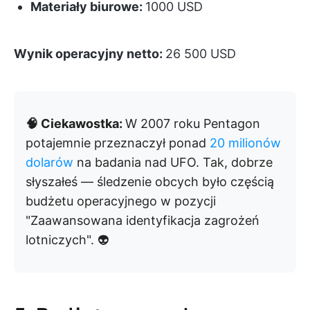
Materiały biurowe:
1000 USD
Wynik operacyjny netto:
26 500 USD
🧠 Ciekawostka:
W 2007 roku Pentagon
potajemnie przeznaczył ponad
20 milionów
dolarów
na badania nad UFO. Tak, dobrze
słyszałeś — śledzenie obcych było częścią
budżetu operacyjnego w pozycji
"Zaawansowana identyfikacja zagrożeń
lotniczych". 👽