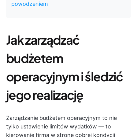
powodzeniem
Jak zarządzać
budżetem
operacyjnym i śledzić
jego realizację
Zarządzanie budżetem operacyjnym to nie
tylko ustawienie limitów wydatków — to
kierowanie firmą w stronę dobrej kondycji