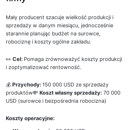
Mały producent szacuje wielkość produkcji i
sprzedaży w danym miesiącu, jednocześnie
starannie planując budżet na surowce,
robociznę i koszty ogólne zakładu.
👀
Cel:
Pomaga zrównoważyć koszty produkcji
i zoptymalizować rentowność.
💰
Przychody:
150 000 USD ze sprzedaży
produktów💸
Koszt własny sprzedaży:
70 000
USD (surowce i bezpośrednia robocizna)
Koszty operacyjne: