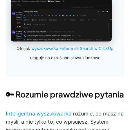
Oto jak
wyszukiwarka Enterprise Search w ClickUp
reaguje na określone słowa kluczowe
🔑 Rozumie prawdziwe pytania
Inteligentna wyszukiwarka
rozumie, co masz na
myśli, a nie tylko to, co wpisujesz. System
interpretuje pytania w języku naturalnym i