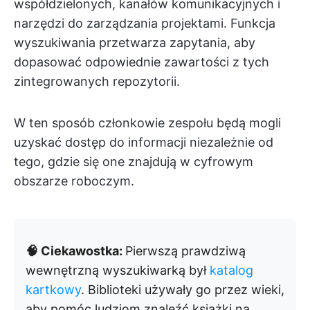
współdzielonych, kanałów komunikacyjnych i
narzędzi do zarządzania projektami. Funkcja
wyszukiwania przetwarza zapytania, aby
dopasować odpowiednie zawartości z tych
zintegrowanych repozytorii.
W ten sposób członkowie zespołu będą mogli
uzyskać dostęp do informacji niezależnie od
tego, gdzie się one znajdują w cyfrowym
obszarze roboczym. ​​​​​​​​​​​​​​​​
🧠 Ciekawostka:
Pierwszą prawdziwą
wewnętrzną wyszukiwarką był
katalog
kartkowy
. Biblioteki używały go przez wieki,
aby pomóc ludziom znaleźć książki na