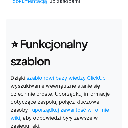
dokumentacją
lub zasobami
⭐ Funkcjonalny
szablon
Dzięki
szablonowi bazy wiedzy ClickUp
wyszukiwanie wewnętrzne stanie się
dziecinnie proste. Uporządkuj informacje
dotyczące zespołu, połącz kluczowe
zasoby i
uporządkuj zawartość w formie
wiki
, aby odpowiedzi były zawsze w
zasięgu ręki.