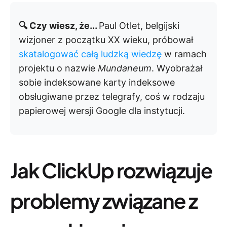
🔍 Czy wiesz, że...
Paul Otlet, belgijski
wizjoner z początku XX wieku, próbował
skatalogować całą ludzką wiedzę
w ramach
projektu o nazwie
Mundaneum
. Wyobrażał
sobie indeksowane karty indeksowe
obsługiwane przez telegrafy, coś w rodzaju
papierowej wersji Google dla instytucji.
Jak ClickUp rozwiązuje
problemy związane z