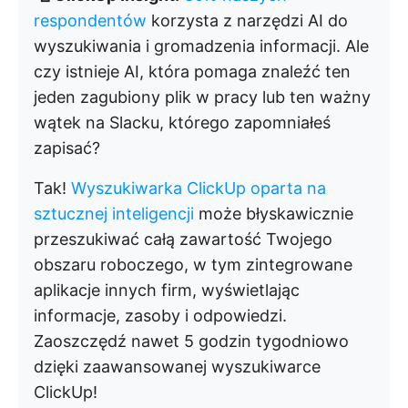
respondentów
korzysta z narzędzi AI do
wyszukiwania i gromadzenia informacji. Ale
czy istnieje AI, która pomaga znaleźć ten
jeden zagubiony plik w pracy lub ten ważny
wątek na Slacku, którego zapomniałeś
zapisać?
Tak!
Wyszukiwarka ClickUp oparta na
sztucznej inteligencji
może błyskawicznie
przeszukiwać całą zawartość Twojego
obszaru roboczego, w tym zintegrowane
aplikacje innych firm, wyświetlając
informacje, zasoby i odpowiedzi.
Zaoszczędź nawet 5 godzin tygodniowo
dzięki zaawansowanej wyszukiwarce
ClickUp!