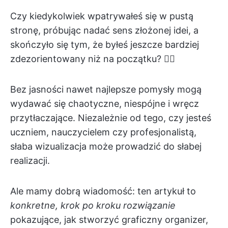
Czy kiedykolwiek wpatrywałeś się w pustą
stronę, próbując nadać sens złożonej idei, a
skończyło się tym, że byłeś jeszcze bardziej
zdezorientowany niż na początku? 😵‍💫
Bez jasności nawet najlepsze pomysły mogą
wydawać się chaotyczne, niespójne i wręcz
przytłaczające. Niezależnie od tego, czy jesteś
uczniem, nauczycielem czy profesjonalistą,
słaba wizualizacja może prowadzić do słabej
realizacji.
Ale mamy dobrą wiadomość: ten artykuł to
konkretne, krok po kroku rozwiązanie
pokazujące, jak stworzyć graficzny organizer,