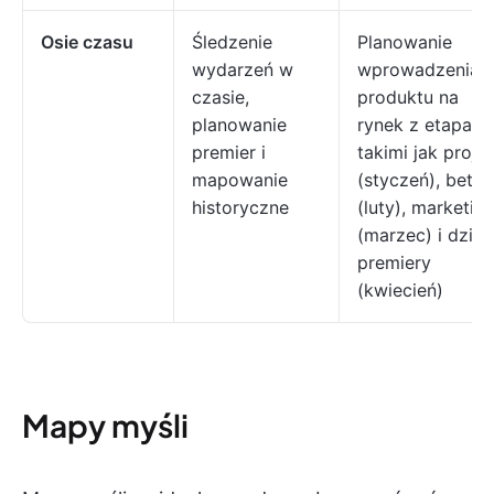
Osie czasu
Śledzenie
Planowanie
wydarzeń w
wprowadzenia
czasie,
produktu na
planowanie
rynek z etapami
premier i
takimi jak proje
mapowanie
(styczeń), beta
historyczne
(luty), marketin
(marzec) i dzień
premiery
(kwiecień)
Mapy myśli