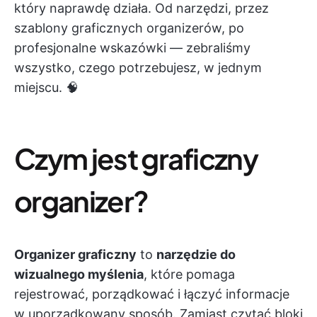
który naprawdę działa. Od narzędzi, przez
szablony graficznych organizerów, po
profesjonalne wskazówki — zebraliśmy
wszystko, czego potrzebujesz, w jednym
miejscu. 🧠
Czym jest graficzny
organizer?
Organizer graficzny
to
narzędzie do
wizualnego myślenia
, które pomaga
rejestrować, porządkować i łączyć informacje
w uporządkowany sposób. Zamiast czytać bloki