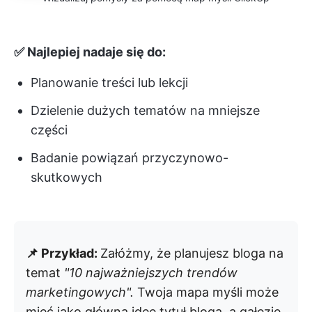
✅ Najlepiej nadaje się do:
Planowanie treści lub lekcji
Dzielenie dużych tematów na mniejsze
części
Badanie powiązań przyczynowo-
skutkowych
📌 Przykład:
Załóżmy, że planujesz bloga na
temat
"10 najważniejszych trendów
marketingowych".
Twoja mapa myśli może
mieć jako główną ideę tytuł bloga, a gałęzie