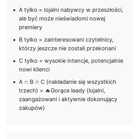
A tylko = lojalni nabywcy w przeszłości,
ale być może nieświadomi nowej
premiery
B tylko = zainteresowani czytelnicy,
którzy jeszcze nie zostali przekonani
C tylko = wysokie intencje, potencjalnie
nowi klienci
A ∩ B ∩ C (nakładanie się wszystkich
trzech) = 🔥Gorące leady (lojalni,
zaangażowani i aktywnie dokonujący
zakupów)