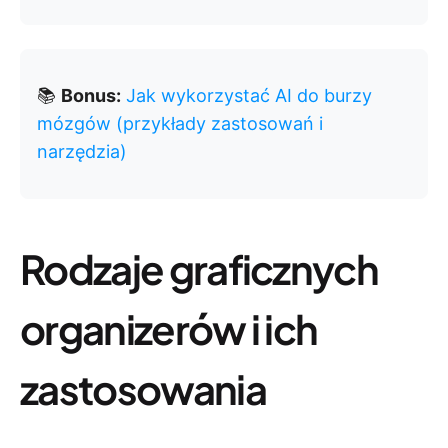
📚
Bonus:
Jak wykorzystać AI do burzy
mózgów (przykłady zastosowań i
narzędzia)
Rodzaje graficznych
organizerów i ich
zastosowania