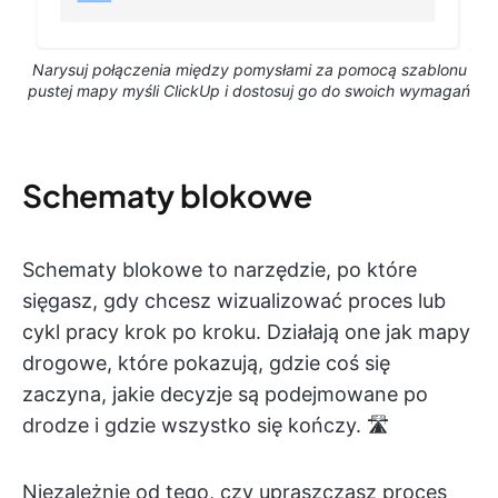
Narysuj połączenia między pomysłami za pomocą szablonu
pustej mapy myśli ClickUp i dostosuj go do swoich wymagań
Schematy blokowe
Schematy blokowe to narzędzie, po które
sięgasz, gdy chcesz wizualizować proces lub
cykl pracy krok po kroku. Działają one jak mapy
drogowe, które pokazują, gdzie coś się
zaczyna, jakie decyzje są podejmowane po
drodze i gdzie wszystko się kończy. 🛣️
Niezależnie od tego, czy upraszczasz proces