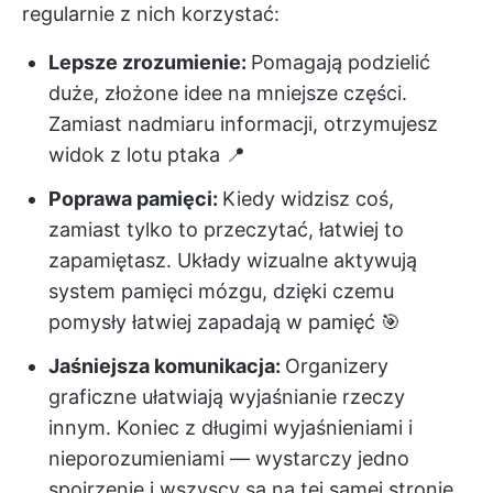
regularnie z nich korzystać:
Lepsze zrozumienie:
Pomagają podzielić
duże, złożone idee na mniejsze części.
Zamiast nadmiaru informacji, otrzymujesz
widok z lotu ptaka 📍
Poprawa pamięci:
Kiedy widzisz coś,
zamiast tylko to przeczytać, łatwiej to
zapamiętasz. Układy wizualne aktywują
system pamięci mózgu, dzięki czemu
pomysły łatwiej zapadają w pamięć 🎯
Jaśniejsza komunikacja:
Organizery
graficzne ułatwiają wyjaśnianie rzeczy
innym. Koniec z długimi wyjaśnieniami i
nieporozumieniami — wystarczy jedno
spojrzenie i wszyscy są na tej samej stronie