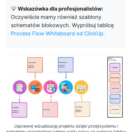
💡
Wskazówka dla profesjonalistów:
Oczywiście mamy również szablony
schematów blokowych. Wypróbuj tablicę
Process Flow Whiteboard od ClickUp.
Usprawnij wizualizację projektu dzięki przejrzystemu i
zwięzłemu przeglądowi całego cyklu pracy za pomocą tablicy