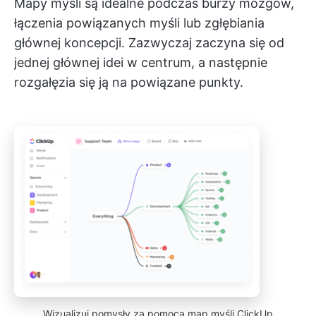
Mapy myśli są idealne podczas burzy mózgów,
łączenia powiązanych myśli lub zgłębiania
głównej koncepcji. Zazwyczaj zaczyna się od
jednej głównej idei w centrum, a następnie
rozgałęzia się ją na powiązane punkty.
Wizualizuj pomysły za pomocą map myśli ClickUp