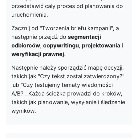
przedstawić cały proces od planowania do
uruchomienia.
Zacznij od "Tworzenia briefu kampanii", a
następnie przejdź do
segmentacji
odbiorców
,
copywritingu
,
projektowania
i
weryfikacji prawnej
.
Następnie należy sporządzić mapę decyzji,
takich jak "Czy tekst został zatwierdzony?"
lub "Czy testujemy tematy wiadomości
A/B?". Każda ścieżka prowadzi do kroków,
takich jak planowanie, wysyłanie i śledzenie
wyników.