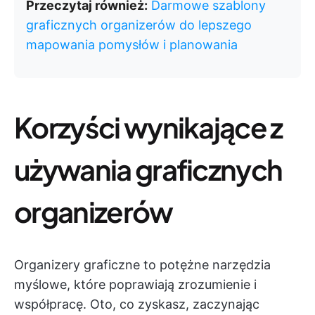
Przeczytaj również:
Darmowe szablony
graficznych organizerów do lepszego
mapowania pomysłów i planowania
Korzyści wynikające z
używania graficznych
organizerów
Organizery graficzne to potężne narzędzia
myślowe, które poprawiają zrozumienie i
współpracę. Oto, co zyskasz, zaczynając