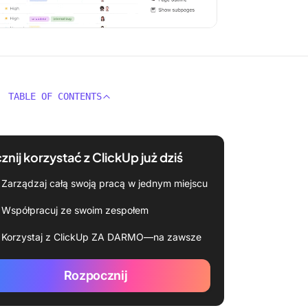
TABLE OF CONTENTS
znij korzystać z ClickUp już dziś
Zarządzaj całą swoją pracą w jednym miejscu
Współpracuj ze swoim zespołem
Korzystaj z ClickUp ZA DARMO—na zawsze
Rozpocznij