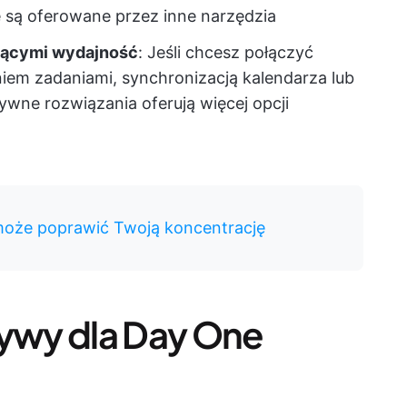
 są oferowane przez inne narzędzia
ającymi wydajność
: Jeśli chcesz połączyć
iem zadaniami, synchronizacją kalendarza lub
ywne rozwiązania oferują więcej opcji
może poprawić Twoją koncentrację
tywy dla Day One