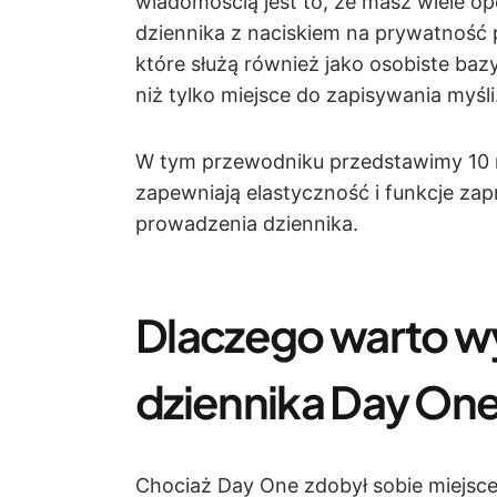
wiadomością jest to, że masz wiele op
dziennika z naciskiem na prywatność 
które służą również jako osobiste bazy
niż tylko miejsce do zapisywania myśli
W tym przewodniku przedstawimy 10 n
zapewniają elastyczność i funkcje zap
prowadzenia dziennika.
Dlaczego warto wy
dziennika Day On
Chociaż Day One zdobył sobie miejsce