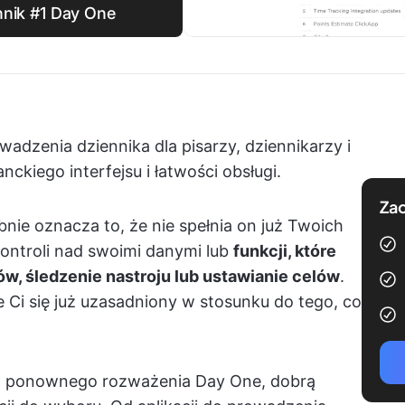
nnik #1 Day One
wadzenia dziennika dla pisarzy, dziennikarzy i
ckiego interfejsu i łatwości obsługi.
Zac
obnie oznacza to, że nie spełnia on już Twoich
ontroli nad swoimi danymi lub
funkcji, które
tów, śledzenie nastroju lub ustawianie celów
.
 Ci się już uzasadniony w stosunku do tego, co
 do ponownego rozważenia Day One, dobrą