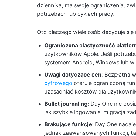
dziennika, ma swoje ograniczenia, zw
potrzebach lub cyklach pracy.
Oto dlaczego wiele osób decyduje się
Ograniczona elastyczność platfo
użytkowników Apple. Jeśli potrzeb
systemem Android, Windows lub w 
Uwagi dotyczące cen
: Bezpłatna 
cyfrowego
oferuje ograniczoną fun
uzasadniać kosztów dla użytkowni
Bullet journaling:
Day One nie posi
jak szybkie logowanie, migracja z
Brakujące funkcje
: Day One nadaje
jednak zaawansowanych funkcji, tak