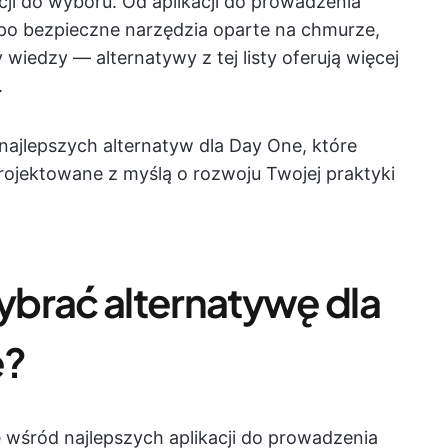
cji do wyboru. Od aplikacji do prowadzenia
po bezpieczne narzędzia oparte na chmurze,
 wiedzy — alternatywy z tej listy oferują więcej
.
ajlepszych alternatyw dla Day One, które
rojektowane z myślą o rozwoju Twojej praktyki
brać alternatywę dla
e?
 wśród najlepszych aplikacji do prowadzenia