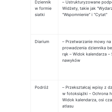
Dziennik
– Ustrukturyzowane podp
w formie
Widżety, takie jak "Wydarz
siatki
"Wspomnienie" i "Cytat"
Diarium
– Przetwarzanie mowy na 
prowadzenia dziennika be
rąk – Widok kalendarza – 
nawyków
Podróż
– Przekształcaj wpisy z d
w fotoksiążki – Ochrona 
Widok kalendarza, osi cza
atlasu