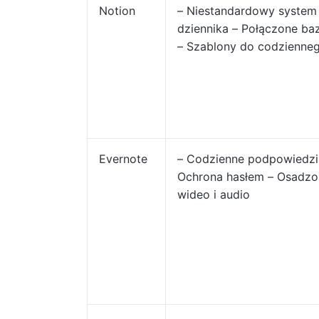
Notion
– Niestandardowy system
dziennika – Połączone ba
– Szablony do codzienne
Evernote
– Codzienne podpowiedzi
Ochrona hasłem – Osadzon
wideo i audio