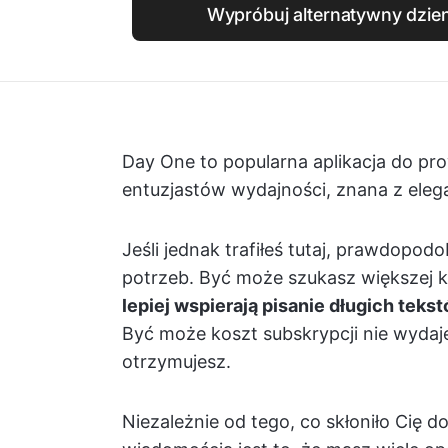
Wypróbuj alternatywny dzie
Day One to popularna aplikacja do pro
entuzjastów wydajności, znana z elegan
Jeśli jednak trafiłeś tutaj, prawdopod
potrzeb. Być może szukasz większej k
lepiej wspierają pisanie długich teks
Być może koszt subskrypcji nie wydaje
otrzymujesz.
Niezależnie od tego, co skłoniło Cię