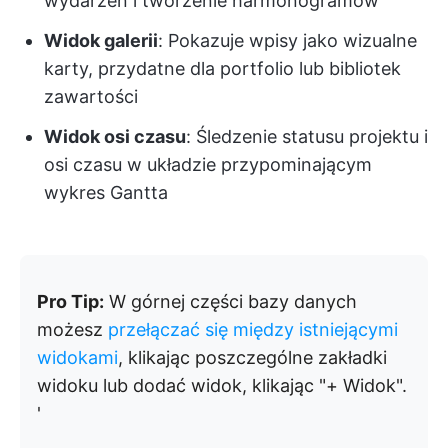
wydarzeń i tworzenie harmonogramów
Widok galerii
: Pokazuje wpisy jako wizualne
karty, przydatne dla portfolio lub bibliotek
zawartości
Widok osi czasu
: Śledzenie statusu projektu i
osi czasu w układzie przypominającym
wykres Gantta
Pro Tip:
W górnej części bazy danych
możesz
przełączać się między istniejącymi
widokami
, klikając poszczególne zakładki
widoku lub dodać widok, klikając "+ Widok".
'