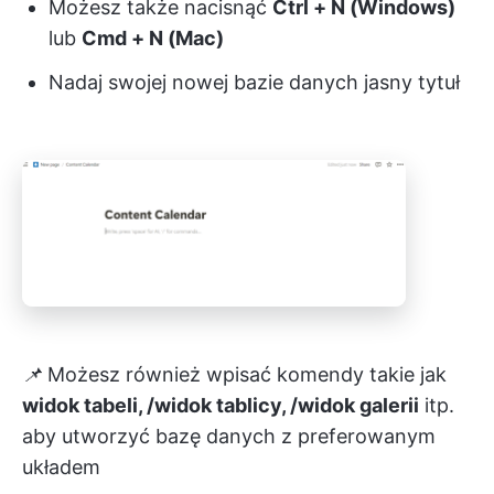
Możesz także nacisnąć
Ctrl + N (Windows)
lub
Cmd + N (Mac)
Nadaj swojej nowej bazie danych jasny tytuł
📌
Możesz również wpisać komendy takie jak
widok tabeli, /widok tablicy, /widok galerii
itp.
aby utworzyć bazę danych z preferowanym
układem