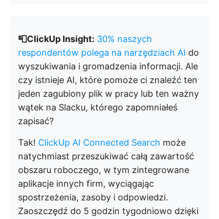
📮ClickUp Insight:
30% naszych
respondentów polega na narzędziach AI
do
wyszukiwania i gromadzenia informacji. Ale
czy istnieje AI, które pomoże ci znaleźć ten
jeden zagubiony plik w pracy lub ten ważny
wątek na Slacku, którego zapomniałeś
zapisać?
Tak!
ClickUp AI Connected Search
może
natychmiast przeszukiwać całą zawartość
obszaru roboczego, w tym zintegrowane
aplikacje innych firm, wyciągając
spostrzeżenia, zasoby i odpowiedzi.
Zaoszczędź do 5 godzin tygodniowo dzięki