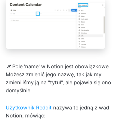
📌
Pole 'name' w Notion jest obowiązkowe.
Możesz zmienić jego nazwę, tak jak my
zmieniliśmy ją na "tytuł", ale pojawia się ono
domyślnie.
Użytkownik Reddit
nazywa to jedną z wad
Notion, mówiąc: