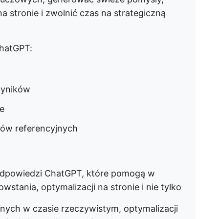
 stronie i zwolnić czas na strategiczną
ChatGPT:
wyników
e
łów referencyjnych
podpowiedzi ChatGPT, które pomogą w
stania, optymalizacji na stronie i nie tylko
nych w czasie rzeczywistym, optymalizacji