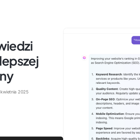
iedzi
lepszej
ony
 kwietnia 2025