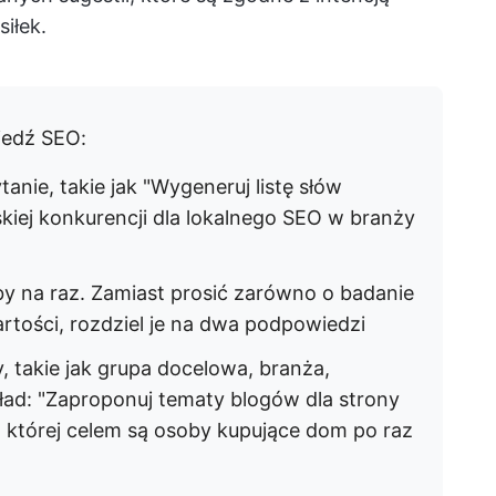
iłek.
iedź SEO:
ie, takie jak "Wygeneruj listę słów
skiej konkurencji dla lokalnego SEO w branży
by na raz. Zamiast prosić zarówno o badanie
artości, rozdziel je na dwa podpowiedzi
, takie jak grupa docelowa, branża,
kład: "Zaproponuj tematy blogów dla strony
 której celem są osoby kupujące dom po raz