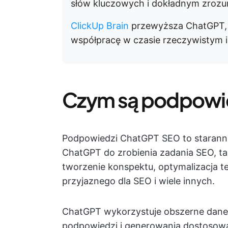
słów kluczowych i dokładnym zrozum
ClickUp Brain
przewyższa ChatGPT, 
współpracę w czasie rzeczywistym i
Czym są podpowi
Podpowiedzi ChatGPT SEO to starannie
ChatGPT do zrobienia zadania SEO, ta
tworzenie konspektu, optymalizacja t
przyjaznego dla SEO i wiele innych.
ChatGPT wykorzystuje obszerne dane 
podpowiedzi i generowania dostosowan