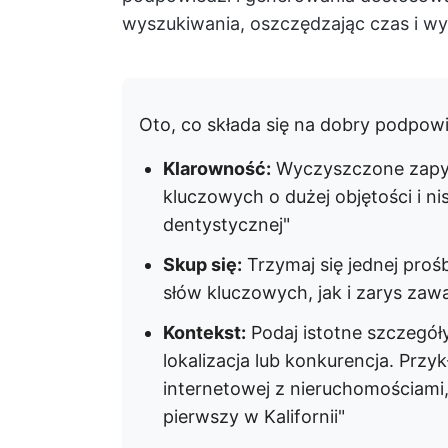
wyszukiwania, oszczędzając czas i wys
Oto, co składa się na dobry podpow
Klarowność:
Wyczyszczone zapytan
kluczowych o dużej objętości i ni
dentystycznej"
Skup się:
Trzymaj się jednej proś
słów kluczowych, jak i zarys zaw
Kontekst:
Podaj istotne szczegóły
lokalizacja lub konkurencja. Przy
internetowej z nieruchomościami,
pierwszy w Kalifornii"