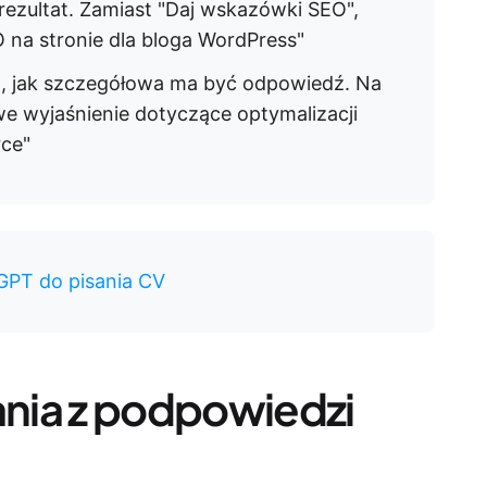
ezultat. Zamiast "Daj wskazówki SEO",
O na stronie dla bloga WordPress"
, jak szczegółowa ma być odpowiedź. Na
e wyjaśnienie dotyczące optymalizacji
ce"
GPT do pisania CV
ania z podpowiedzi