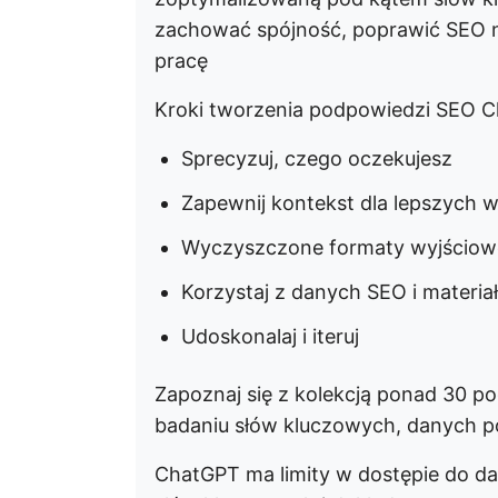
zachować spójność, poprawić SEO na
pracę
Kroki tworzenia podpowiedzi SEO 
Sprecyzuj, czego oczekujesz
Zapewnij kontekst dla lepszych 
Wyczyszczone formaty wyjściow
Korzystaj z danych SEO i materia
Udoskonalaj i iteruj
Zapoznaj się z kolekcją ponad 30 
badaniu słów kluczowych, danych pow
ChatGPT ma limity w dostępie do da