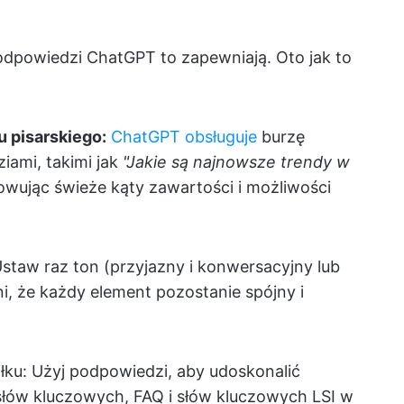
odpowiedzi ChatGPT to zapewniają. Oto jak to
 pisarskiego:
ChatGPT obsługuje
burzę
ami, takimi jak
"Jakie są najnowsze trendy w
wując świeże kąty zawartości i możliwości
staw raz ton (przyjazny i konwersacyjny lub
i, że każdy element pozostanie spójny i
łku:
Użyj podpowiedzi, aby udoskonalić
łów kluczowych, FAQ i słów kluczowych LSI w