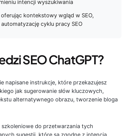
ieniu intencji wyszukiwania
oferując kontekstowy wgląd w SEO,
 automatyzację cyklu pracy SEO
edzi SEO ChatGPT?
 napisane instrukcje, które przekazujesz
kiego jak sugerowanie słów kluczowych,
ekstu alternatywnego obrazu, tworzenie bloga
szkoleniowe do przetwarzania tych
ych sugestii, które są zgodne z intencją