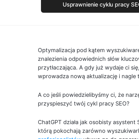
Usprawnienie cyklu pracy SE
Optymalizacja pod kątem wyszukiwarek
znalezienia odpowiednich słów kluczow
przytłaczająca. A gdy już wydaje ci się
wprowadza nową aktualizację i nagle 
A co jeśli powiedzielibyśmy ci, że nar
przyspieszyć twój cykl pracy SEO?
ChatGPT działa jak osobisty asysten
którą pokochają zarówno wyszukiwarki