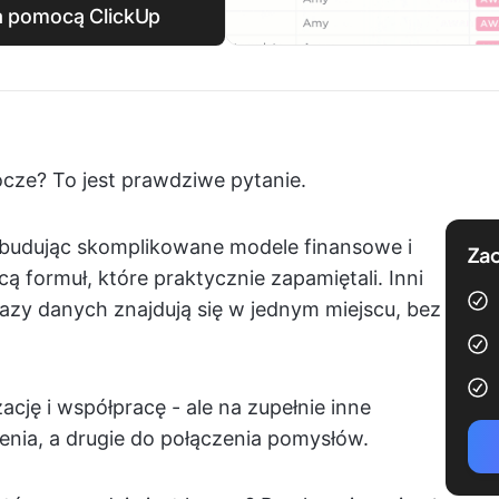
za pomocą ClickUp
ocze? To jest prawdziwe pytanie.
, budując skomplikowane modele finansowe i
Zac
 formuł, które praktycznie zapamiętali. Inni
 bazy danych znajdują się w jednym miejscu, bez
cję i współpracę - ale na zupełnie inne
enia, a drugie do połączenia pomysłów.