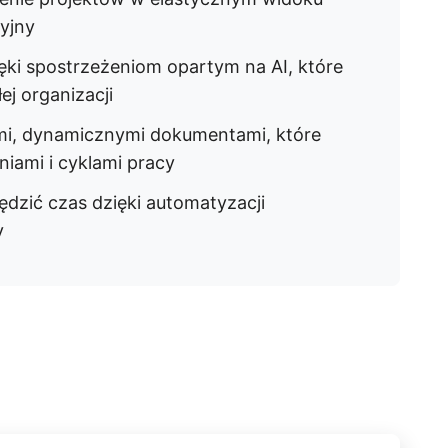
yjny
ęki spostrzeżeniom opartym na AI, które
ej organizacji
i, dynamicznymi dokumentami, które
niami i cyklami pracy
dzić czas dzięki automatyzacji
y