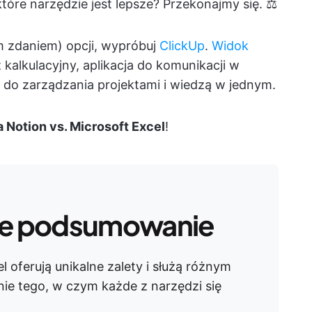
tóre narzędzie jest lepsze? Przekonajmy się. ⚖️
ym zdaniem) opcji, wypróbuj
ClickUp
.
Widok
kalkulacyjny, aplikacja do komunikacji w
 do zarządzania projektami i wiedzą w jednym.
 Notion vs. Microsoft Excel
!
e podsumowanie
l oferują unikalne zalety i służą różnym
enie tego, w czym każde z narzędzi się