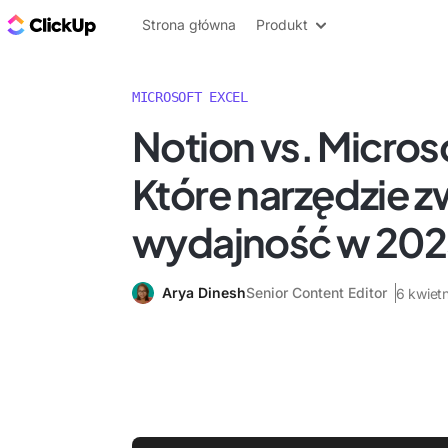
ClickUp Blog
Strona główna
Produkt
MICROSOFT EXCEL
Notion vs. Microso
Które narzędzie z
wydajność w 202
Arya Dinesh
Senior Content Editor
6 kwiet