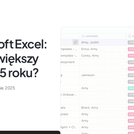
ft Excel:
większy
5 roku?
nia 2025