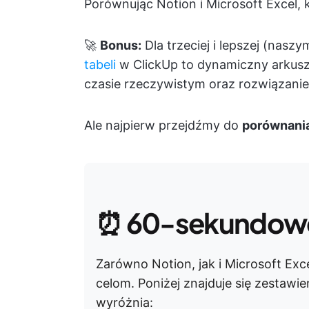
Porównując Notion i Microsoft Excel, k
🚀
Bonus:
Dla trzeciej i lepszej (nasz
tabeli
w ClickUp to dynamiczny arkusz 
czasie rzeczywistym oraz rozwiązanie
Ale najpierw przejdźmy do
porównania
⏰
60-sekundow
Zarówno Notion, jak i Microsoft Exce
celom. Poniżej znajduje się zestawi
wyróżnia: