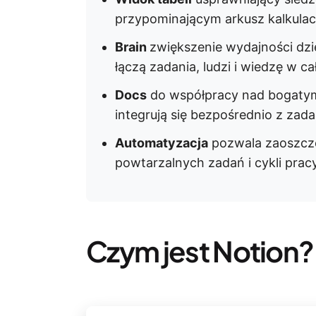
przypominającym arkusz kalkulac
Brain
zwiększenie wydajności dzi
łączą zadania, ludzi i wiedzę w cał
Docs
do współpracy nad bogatym
integrują się bezpośrednio z zada
Automatyzacja
pozwala zaoszczę
powtarzalnych zadań i cykli prac
Czym jest Notion?