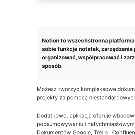
Notion to wszechstronna platforma 
sobie funkcje notatek, zarządzania
organizować, współpracować i zarz
sposób.
Możesz tworzyć kompleksowe dokument
projekty za pomocą niestandardowych wi
Dodatkowo, aplikacja oferuje wbudowa
podsumowywaniu i natychmiastowym w
Dokumentów Google, Trello i Confluenc