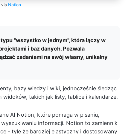
via
Notion
typu "wszystko w jednym", która łączy w
 projektami i baz danych. Pozwala
ądzać zadaniami na swój własny, unikalny
y, bazy wiedzy i wiki, jednocześnie śledząc
doków, takich jak listy, tablice i kalendarze.
ne AI Notion, które pomaga w pisaniu,
yszukiwaniu informacji. Notion to zamiennik
e - tyle że bardziej elastyczny i dostosowany