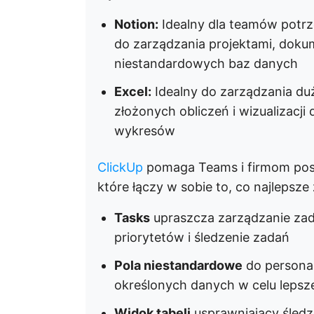
Notion:
Idealny dla teamów potr
do zarządzania projektami, dokum
niestandardowych baz danych
Excel:
Idealny do zarządzania d
złożonych obliczeń i wizualizacj
wykresów
ClickUp
pomaga Teams i firmom pos
które łączy w sobie to, co najlepsze
Tasks
upraszcza zarządzanie zad
priorytetów i śledzenie zadań
Pola niestandardowe
do personal
określonych danych w celu lepsze
Widok tabeli
usprawniający śledz