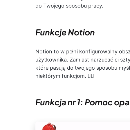
do Twojego sposobu pracy.
Funkcje Notion
Notion to w pełni konfigurowalny obs
użytkownika. Zamiast narzucać ci szt
które pasują do twojego sposobu myśle
niektórym funkcjom. 👇🏼
Funkcja nr 1: Pomoc opar