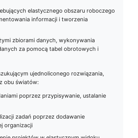
zebujących elastycznego obszaru roboczego
entowania informacji i tworzenia
użymi zbiorami danych, wykonywania
i danych za pomocą tabel obrotowych i
zukującym ujednoliconego rozwiązania,
 z obu światów:
aniami poprzez przypisywanie, ustalanie
izacji zadań poprzez dodawanie
j organizacji
enie projektów w elastycznym widoku