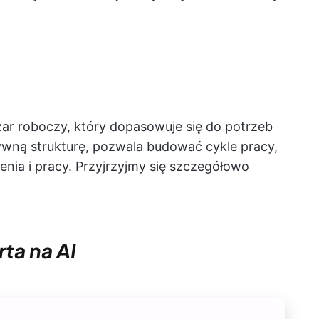
zar roboczy, który dopasowuje się do potrzeb
ywną strukturę, pozwala budować cykle pracy,
nia i pracy. Przyjrzyjmy się szczegółowo
ta na AI