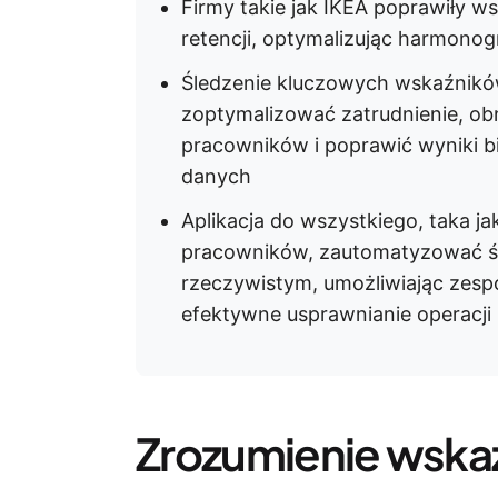
Firmy takie jak IKEA poprawiły ws
retencji, optymalizując harmono
Śledzenie kluczowych wskaźnik
zoptymalizować zatrudnienie, ob
pracowników i poprawić wyniki 
danych
Aplikacja do wszystkiego, taka j
pracowników, zautomatyzować śl
rzeczywistym, umożliwiając zes
efektywne usprawnianie operacji
Zrozumienie wska