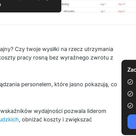
e
ajny? Czy twoje wysiłki na rzecz utrzymania
koszty pracy rosną bez wyraźnego zwrotu z
Zac
ądzania personelem, które jasno pokazują, co
 wskaźników wydajności pozwala liderom
udzkich
, obniżać koszty i zwiększać