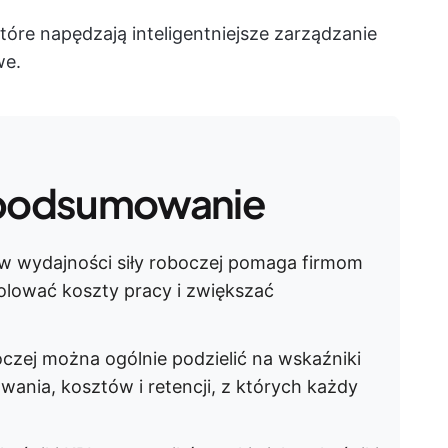
óre napędzają inteligentniejsze zarządzanie
we.
podsumowanie
w wydajności siły roboczej pomaga firmom
lować koszty pracy i zwiększać
oczej można ogólnie podzielić na wskaźniki
wania, kosztów i retencji, z których każdy