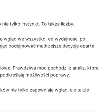
ie tylko instynkt. To także liczby.
ją wgląd we wszystko, od wydajności po
jąc podejmować mądrzejsze decyzje oparte
iowe. Prawdziwa moc pochodzi z analiz, które
i podkreślają możliwości poprawy.
ków nie tylko zapewniają wgląd, ale także