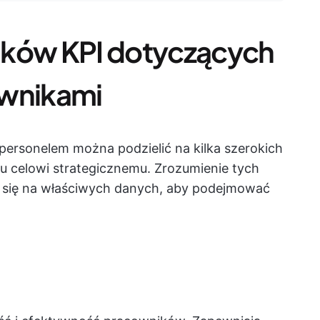
ików KPI dotyczących
ownikami
personelem można podzielić na kilka szerokich
mu celowi strategicznemu. Zrozumienie tych
 się na właściwych danych, aby podejmować