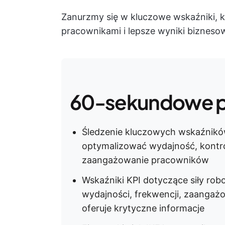
Zanurzmy się w kluczowe wskaźniki, kt
pracownikami i lepsze wyniki bizneso
60-sekundowe 
Śledzenie kluczowych wskaźnikó
optymalizować wydajność, kontro
zaangażowanie pracowników
Wskaźniki KPI dotyczące siły rob
wydajności, frekwencji, zaangażo
oferuje krytyczne informacje