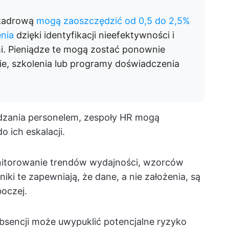
 kadrową
mogą zaoszczędzić od 0,5 do 2,5%
nia
dzięki identyfikacji nieefektywności i
i. Pieniądze te mogą zostać ponownie
e, szkolenia lub programy doświadczenia
dzania personelem, zespoły HR mogą
 ich eskalacji.
onitorowanie trendów wydajności, wzorców
ki te zapewniają, że dane, a nie założenia, są
boczej.
bsencji może uwypuklić potencjalne ryzyko