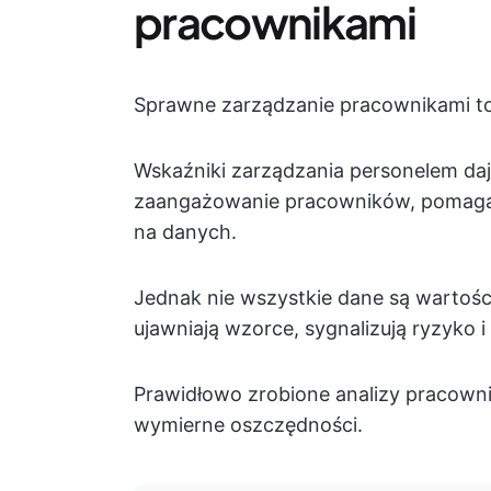
pracownikami
Sprawne zarządzanie pracownikami to n
Wskaźniki zarządzania personelem da
zaangażowanie pracowników, pomaga
na danych.
Jednak nie wszystkie dane są wartośc
ujawniają wzorce, sygnalizują ryzyko 
Prawidłowo zrobione analizy pracowni
wymierne oszczędności.