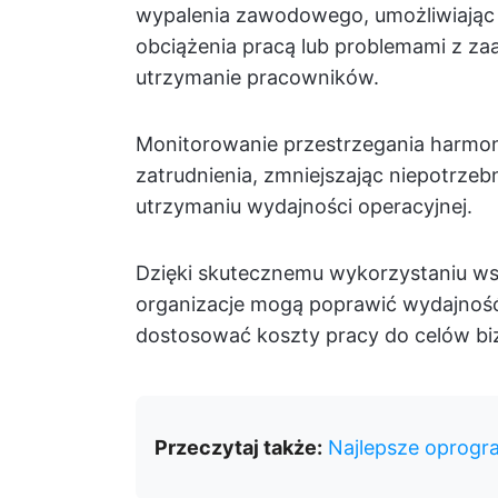
wypalenia zawodowego, umożliwiając 
obciążenia pracą lub problemami z z
utrzymanie pracowników.
Monitorowanie przestrzegania harm
zatrudnienia, zmniejszając niepotrze
utrzymaniu wydajności operacyjnej.
Dzięki skutecznemu wykorzystaniu w
organizacje mogą poprawić wydajność
dostosować koszty pracy do celów b
Przeczytaj także:
Najlepsze oprogra