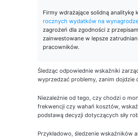
Firmy wdrażające solidną analitykę
rocznych wydatków na wynagrodze
zagrożeń dla zgodności z przepisam
zainwestowane w lepsze zatrudniani
pracowników.
Śledząc odpowiednie wskaźniki zarzą
wyprzedzać problemy, zanim dojdzie do
Niezależnie od tego, czy chodzi o m
frekwencji czy wahań kosztów, wskaźni
podstawą decyzji dotyczących siły ro
Przykładowo, śledzenie wskaźników a