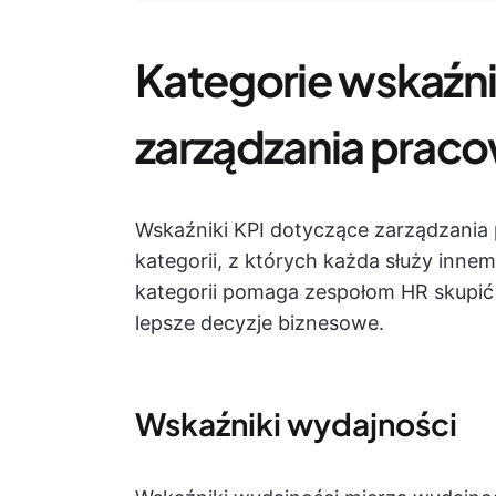
Kategorie wskaźn
zarządzania prac
Wskaźniki KPI dotyczące zarządzania 
kategorii, z których każda służy inne
kategorii pomaga zespołom HR skupić
lepsze decyzje biznesowe.
Wskaźniki wydajności