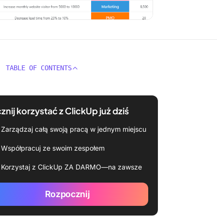
TABLE OF CONTENTS
znij korzystać z ClickUp już dziś
Zarządzaj całą swoją pracą w jednym miejscu
Współpracuj ze swoim zespołem
Korzystaj z ClickUp ZA DARMO—na zawsze
Rozpocznij