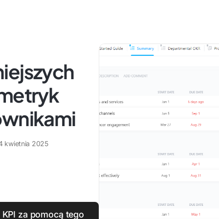
iejszych
 metryk
ownikami
4 kwietnia 2025
 KPI za pomocą tego