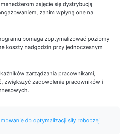
menedżerom zajęcie się dystrybucją
aangażowaniem, zanim wpłyną one na
onogramu pomaga zoptymalizować poziomy
bne koszty nadgodzin przy jednoczesnym
skaźników zarządzania pracownikami,
, zwiększyć zadowolenie pracowników i
iznesowych.
mowanie do optymalizacji siły roboczej