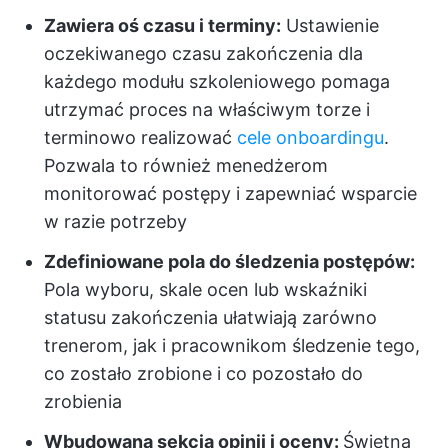
Zawiera oś czasu i terminy:
Ustawienie
oczekiwanego czasu zakończenia dla
każdego modułu szkoleniowego pomaga
utrzymać proces na właściwym torze i
terminowo realizować
cele onboardingu
.
Pozwala to również menedżerom
monitorować postępy i zapewniać wsparcie
w razie potrzeby
Zdefiniowane pola do śledzenia postępów:
Pola wyboru, skale ocen lub wskaźniki
statusu zakończenia ułatwiają zarówno
trenerom, jak i pracownikom śledzenie tego,
co zostało zrobione i co pozostało do
zrobienia
Wbudowana sekcja opinii i oceny:
Świetna