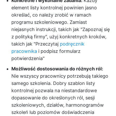
Konkretne i wykonalne zadania:
Każdy
element listy kontrolnej powinien jasno
określać, co należy zrobić w ramach
programu szkoleniowego. Zamiast
niejasnych instrukcji, takich jak "Zapoznaj się
z polityką firmy", użyj konkretnych kroków,
takich jak "Przeczytaj
podręcznik
pracownika
i podpisz formularz
potwierdzenia"
Możliwość dostosowania do różnych ról:
Nie wszyscy pracownicy potrzebują takiego
samego szkolenia. Dobry szablon listy
kontrolnej pozwala na niestandardowe
dopasowanie do określonych ról, sesji
szkoleniowych, działów, harmonogramów
szkoleń lub poziomów doświadczenia