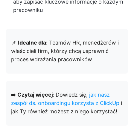
aby zapisać kluczowe informacje o każdym
pracowniku
📌
Idealne dla:
Teamów HR, menedżerów i
właścicieli firm, którzy chcą usprawnić
proces wdrażania pracowników
➡️
Czytaj więcej:
Dowiedz się,
jak nasz
zespół ds. onboardingu korzysta z ClickUp
i
jak Ty również możesz z niego korzystać!