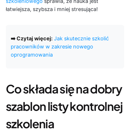
szkoleniowego
sprawia, że nauka jest
łatwiejsza, szybsza i mniej stresująca!
➡️ Czytaj więcej:
Jak skutecznie szkolić
pracowników w zakresie nowego
oprogramowania
Co składa się na dobry
szablon listy kontrolnej
szkolenia