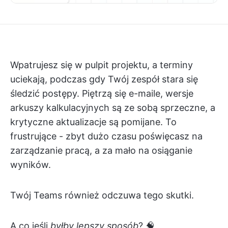
Wpatrujesz się w pulpit projektu, a terminy
uciekają, podczas gdy Twój zespół stara się
śledzić postępy. Piętrzą się e-maile, wersje
arkuszy kalkulacyjnych są ze sobą sprzeczne, a
krytyczne aktualizacje są pomijane. To
frustrujące - zbyt dużo czasu poświęcasz na
zarządzanie pracą, a za mało na osiąganie
wyników.
Twój Teams również odczuwa tego skutki.
A co jeśli
byłby lepszy sposób
? 🧠