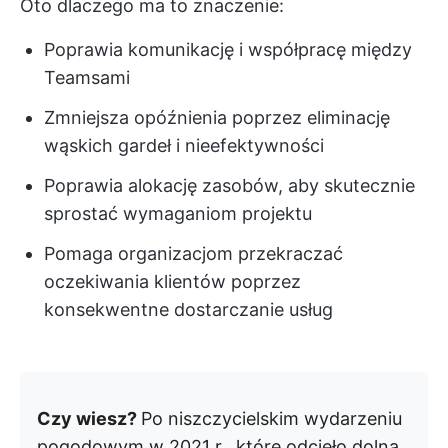
Oto dlaczego ma to znaczenie:
Poprawia komunikację i współpracę między
Teamsami
Zmniejsza opóźnienia poprzez eliminację
wąskich gardeł i nieefektywności
Poprawia alokację zasobów, aby skutecznie
sprostać wymaganiom projektu
Pomaga organizacjom przekraczać
oczekiwania klientów poprzez
konsekwentne dostarczanie usług
Czy wiesz?
Po niszczycielskim wydarzeniu
pogodowym w 2021 r., które odcięło dolną