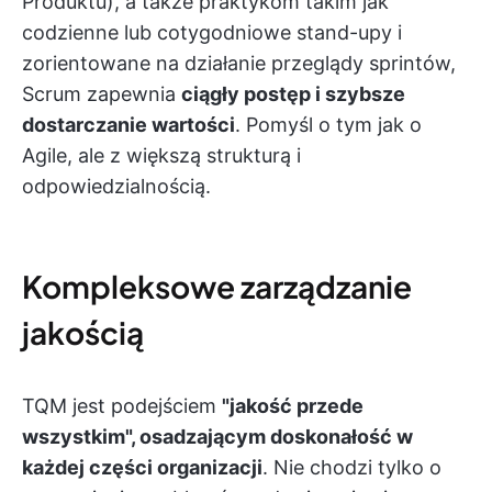
Produktu), a także praktykom takim jak
codzienne lub cotygodniowe stand-upy i
zorientowane na działanie przeglądy sprintów,
Scrum zapewnia
ciągły postęp i szybsze
dostarczanie wartości
.
Pomyśl o tym jak o
Agile, ale z większą strukturą i
odpowiedzialnością.
Kompleksowe zarządzanie
jakością
TQM jest podejściem
"jakość przede
wszystkim", osadzającym doskonałość w
każdej części organizacji
. Nie chodzi tylko o