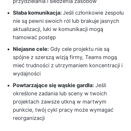
przydzielania i śledzenia zasobów
Słaba komunikacja:
Jeśli członkowie zespołu
nie są pewni swoich ról lub brakuje jasnych
aktualizacji, luki w komunikacji mogą
hamować postęp
Niejasne cele:
Gdy cele projektu nie są
spójne z szerszą wizją firmy, Teams mogą
mieć trudności z utrzymaniem koncentracji i
wydajności
Powtarzające się wąskie gardła:
Jeśli
określone zadania lub sceny w twoich
projektach zawsze utkną w martwym
punkcie, twój cykl pracy może wymagać
reorganizacji