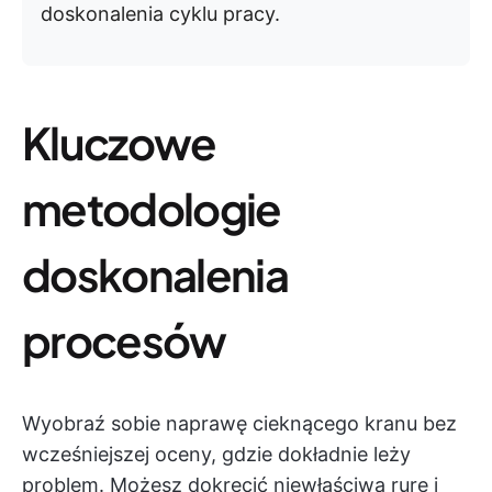
doskonalenia cyklu pracy.
Kluczowe
metodologie
doskonalenia
procesów
Wyobraź sobie naprawę cieknącego kranu bez
wcześniejszej oceny, gdzie dokładnie leży
problem. Możesz dokręcić niewłaściwą rurę i