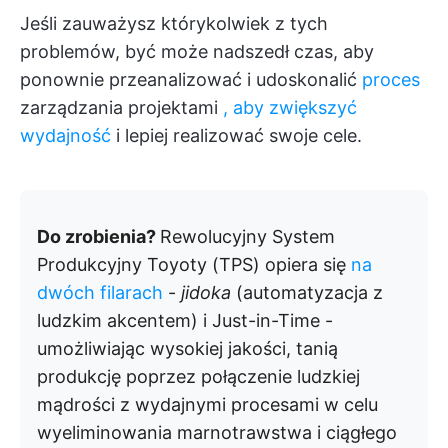
Jeśli zauważysz którykolwiek z tych
problemów, być może nadszedł czas, aby
ponownie przeanalizować i udoskonalić
proces
zarządzania projektami
, aby zwiększyć
wydajność
i lepiej realizować swoje cele.
Do zrobienia?
Rewolucyjny System
Produkcyjny Toyoty (TPS) opiera się
na
dwóch filarach
-
jidoka
(automatyzacja z
ludzkim akcentem) i Just-in-Time -
umożliwiając wysokiej jakości, tanią
produkcję poprzez połączenie ludzkiej
mądrości z wydajnymi procesami w celu
wyeliminowania marnotrawstwa i ciągłego