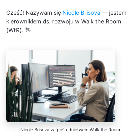
Cześć! Nazywam się
Nicole Brisova
— jestem
kierownikiem ds. rozwoju w Walk the Room
(WtR). 👋
Nicole Brisova za pośrednictwem Walk the Room