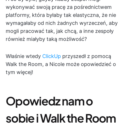
wykonywać swoją pracę za pośrednictwem
platformy, która byłaby tak elastyczna, że nie
wymagałaby od nich żadnych wyrzeczeń, aby
mogli pracować tak, jak chcą, a inne zespoły
również miałyby taką możliwość?
Właśnie wtedy
ClickUp
przyszedł z pomocą
Walk the Room, a Nicole może opowiedzieć o
tym więcej!
Opowiedz nam o
sobie i Walk the Room