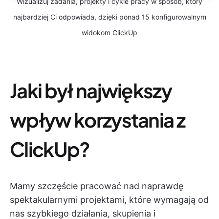
Wizualizuj zadania, projekty i cykle pracy w sposób, który
najbardziej Ci odpowiada, dzięki ponad 15 konfigurowalnym
widokom ClickUp
Jaki był największy
wpływ korzystania z
ClickUp?
Mamy szczęście pracować nad naprawdę
spektakularnymi projektami, które wymagają od
nas szybkiego działania, skupienia i