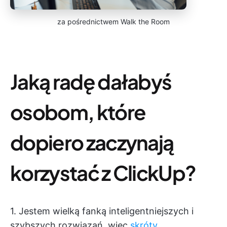
za pośrednictwem Walk the Room
Jaką radę dałabyś
osobom, które
dopiero zaczynają
korzystać z ClickUp?
1. Jestem wielką fanką inteligentniejszych i
szybszych rozwiązań, więc
skróty