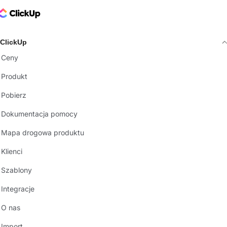
ClickUp Logo
ClickUp
Ceny
Produkt
Pobierz
Dokumentacja pomocy
Mapa drogowa produktu
Klienci
Szablony
Integracje
O nas
Import