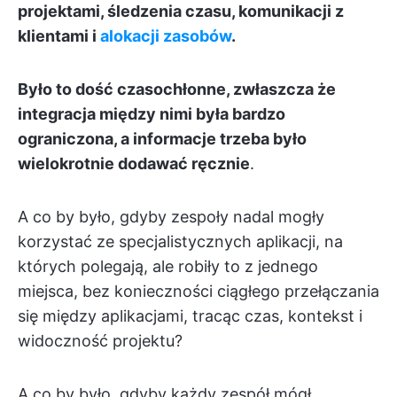
projektami, śledzenia czasu, komunikacji z
klientami i
alokacji zasobów
.
Było to dość czasochłonne, zwłaszcza że
integracja między nimi była bardzo
ograniczona, a informacje trzeba było
wielokrotnie dodawać ręcznie
.
A co by było, gdyby zespoły nadal mogły
korzystać ze specjalistycznych aplikacji, na
których polegają, ale robiły to z jednego
miejsca, bez konieczności ciągłego przełączania
się między aplikacjami, tracąc czas, kontekst i
widoczność projektu?
A co by było, gdyby każdy zespół mógł