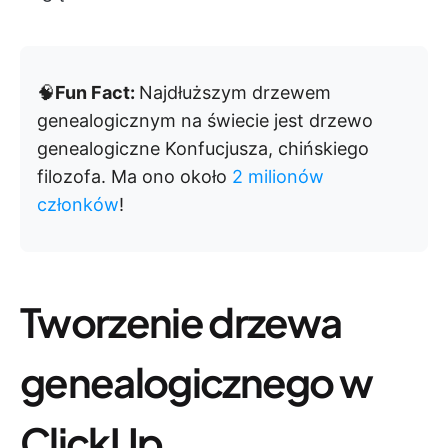
🧠
Fun Fact:
Najdłuższym drzewem
genealogicznym na świecie jest drzewo
genealogiczne Konfucjusza, chińskiego
filozofa. Ma ono około
2 milionów
członków
!
Tworzenie drzewa
genealogicznego w
ClickUp