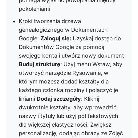
pomaga wyjaśnić powiązania między
pokoleniami
Kroki tworzenia drzewa
genealogicznego w Dokumentach
Google:
Zaloguj się:
Uzyskaj dostęp do
Dokumentów Google za pomocą
swojego konta i utwórz nowy dokument
Buduj strukturę
: Użyj menu Wstaw, aby
otworzyć narzędzie Rysowanie, w
którym możesz dodać kształty dla
każdego członka rodziny i połączyć je
liniami
Dodaj szczegóły
: Kliknij
dwukrotnie kształty, aby wprowadzić
nazwy i tytuły lub użyj pól tekstowych
dla większej elastyczności. Zwiększ
personalizację, dodając obrazy ze Zdjęć