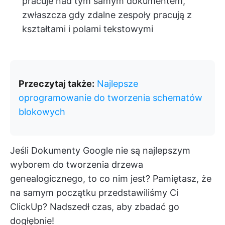
pracuje nad tym samym dokumentem,
zwłaszcza gdy zdalne zespoły pracują z
kształtami i polami tekstowymi
Przeczytaj także:
Najlepsze
oprogramowanie do tworzenia schematów
blokowych
Jeśli Dokumenty Google nie są najlepszym
wyborem do tworzenia drzewa
genealogicznego, to co nim jest? Pamiętasz, że
na samym początku przedstawiliśmy Ci
ClickUp? Nadszedł czas, aby zbadać go
dogłębnie!