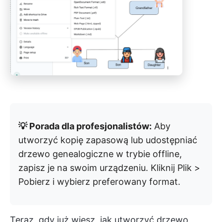
💡 Porada dla profesjonalistów:
Aby
utworzyć kopię zapasową lub udostępniać
drzewo genealogiczne w trybie offline,
zapisz je na swoim urządzeniu. Kliknij Plik >
Pobierz i wybierz preferowany format.
Teraz, gdy już wiesz, jak utworzyć drzewo