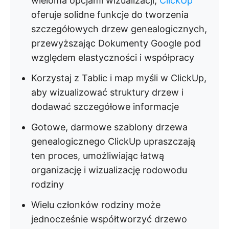
wieloma opcjami wizualizacji,
ClickUp
oferuje solidne funkcje do tworzenia
szczegółowych drzew genealogicznych,
przewyższając Dokumenty Google pod
względem elastyczności i współpracy
Korzystaj z Tablic i map myśli w ClickUp,
aby wizualizować struktury drzew i
dodawać szczegółowe informacje
Gotowe, darmowe szablony drzewa
genealogicznego ClickUp upraszczają
ten proces, umożliwiając łatwą
organizację i wizualizację rodowodu
rodziny
Wielu członków rodziny może
jednocześnie współtworzyć drzewo