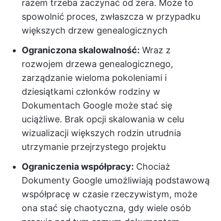
razem trzeba zaczynać od zera. Może to
spowolnić proces, zwłaszcza w przypadku
większych drzew genealogicznych
Ograniczona skalowalność:
Wraz z
rozwojem drzewa genealogicznego,
zarządzanie wieloma pokoleniami i
dziesiątkami członków rodziny w
Dokumentach Google może stać się
uciążliwe. Brak opcji skalowania w celu
wizualizacji większych rodzin utrudnia
utrzymanie przejrzystego projektu
Ograniczenia współpracy:
Chociaż
Dokumenty Google umożliwiają podstawową
współpracę w czasie rzeczywistym, może
ona stać się chaotyczna, gdy wiele osób