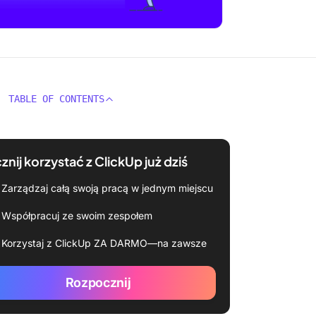
TABLE OF CONTENTS
znij korzystać z ClickUp już dziś
Zarządzaj całą swoją pracą w jednym miejscu
Współpracuj ze swoim zespołem
Korzystaj z ClickUp ZA DARMO—na zawsze
Rozpocznij