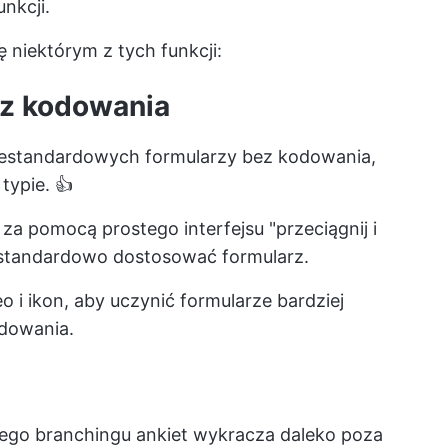
unkcji.
ę niektórym z tych funkcji:
ez kodowania
niestandardowych formularzy bez kodowania,
typie. 👍
a pomocą prostego interfejsu "przeciągnij i
iestandardowo dostosować formularz.
 i ikon, aby uczynić formularze bardziej
odowania.
nego branchingu ankiet wykracza daleko poza