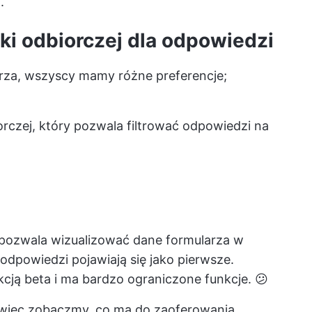
.
nki odbiorczej dla odpowiedzi
arza, wszyscy mamy różne preferencje;
orczej, który pozwala filtrować odpowiedzi na
 pozwala wizualizować dane formularza w
odpowiedzi pojawiają się jako pierwsze.
kcją beta i ma bardzo ograniczone funkcje. 😕
, więc zobaczmy, co ma do zaoferowania