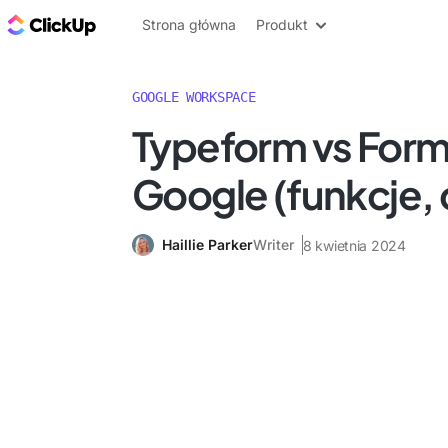
ClickUp Blog
Strona główna
Produkt
GOOGLE WORKSPACE
Typeform vs Form
Google (funkcje,
Haillie Parker
Writer
8 kwietnia 2024