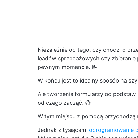
Niezależnie od tego, czy chodzi o pr
leadów sprzedażowych czy zbieranie p
pewnym momencie. 📝
W końcu jest to idealny sposób na sz
Ale tworzenie formularzy od podstaw 
od czego zacząć. 😅
W tym miejscu z pomocą przychodzą n
Jednak z tysiącami
oprogramowanie d