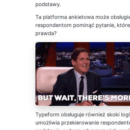
podstawy.
Ta platforma ankietowa może obsługiw
respondentom pominąć pytanie, które ni
prawda?
Typeform obsługuje również skoki log
umożliwia przekierowanie respondentó