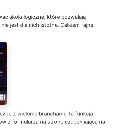
ać skoki logiczne, które pozwalają
e jest dla nich istotne. Całkiem fajne,
iczne z wieloma branchami. Ta funkcja
w z formularza na stronę uzupełniającą na