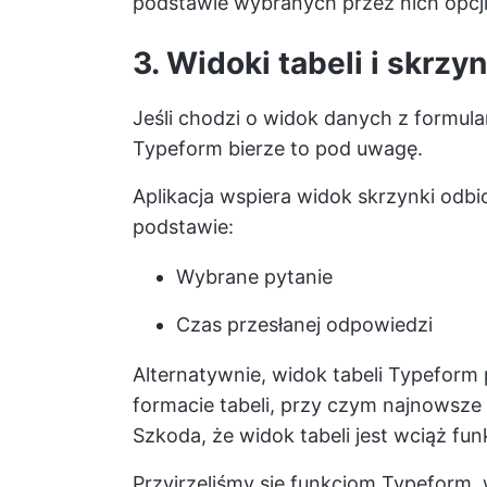
podstawie wybranych przez nich opcji
3. Widoki tabeli i skrzy
Jeśli chodzi o widok danych z formul
Typeform bierze to pod uwagę.
Aplikacja wspiera widok skrzynki odbi
podstawie:
Wybrane pytanie
Czas przesłanej odpowiedzi
Alternatywnie, widok tabeli Typeform
formacie tabeli, przy czym najnowsze 
Szkoda, że widok tabeli jest wciąż fun
Przyjrzeliśmy się funkcjom Typeform