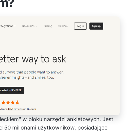
rm?
eckiem" w bloku narzędzi ankietowych. Jest
 50 milionami użytkowników, posiadające