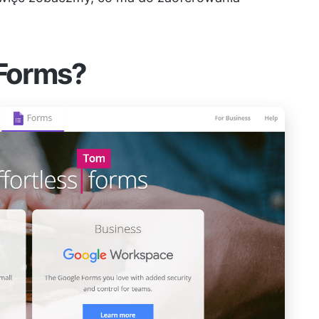
 Forms?