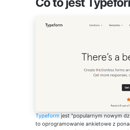
Co to jest Typefo
Typeform
jest "popularnym nowym dzi
to oprogramowanie ankietowe z ponad