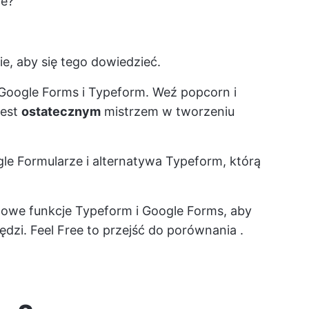
ie?
e, aby się tego dowiedzieć.
Google Forms i Typeform. Weź popcorn i
jest
ostatecznym
mistrzem w tworzeniu
le
Formularze i alternatywa Typeform, którą
owe funkcje Typeform i Google Forms, aby
ędzi. Feel Free to
przejść do porównania
.