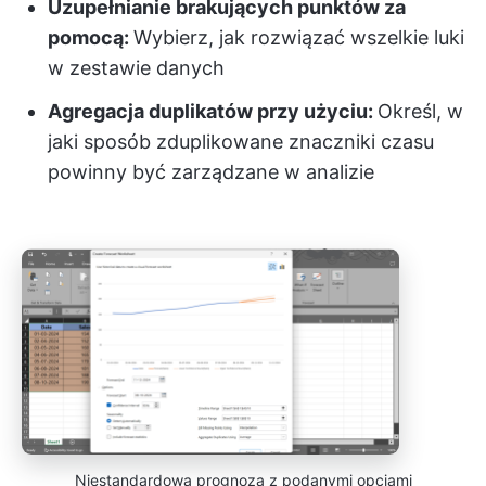
Uzupełnianie brakujących punktów za
pomocą:
Wybierz, jak rozwiązać wszelkie luki
w zestawie danych
Agregacja duplikatów przy użyciu:
Określ, w
jaki sposób zduplikowane znaczniki czasu
powinny być zarządzane w analizie
Niestandardowa prognoza z podanymi opcjami