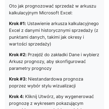
Oto jak prognozować sprzedaż w arkuszu
kalkulacyjnym Microsoft Excel:
Krok #1:
Ustawienie arkusza kalkulacyjnego
Excel z danymi historycznymi sprzedaży (z
punktami danych, takimi jak okresy i
wartości sprzedaży)
Krok #2:
Przejdź do zakładki Dane i wybierz
Arkusz prognozy, aby skonfigurować
parametry prognozy
Krok #3:
Niestandardowa prognoza
poprzez wybór stylu wizualizacji
Krok 4:
Kliknij Utwórz, aby wygenerować
prognozę z wykresem pokazującym