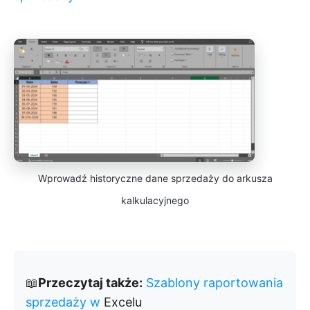
Wprowadź historyczne dane sprzedaży do arkusza
kalkulacyjnego
📖
Przeczytaj także:
Szablony raportowania
sprzedaży w
Excelu