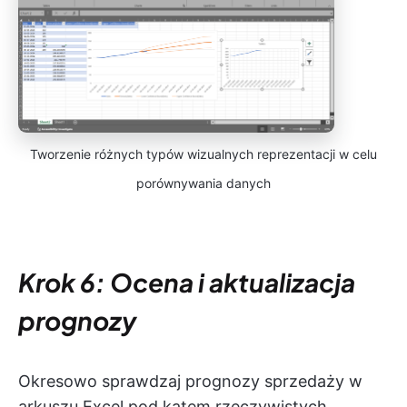
Tworzenie różnych typów wizualnych reprezentacji w celu
porównywania danych
Krok 6: Ocena i aktualizacja
prognozy
Okresowo sprawdzaj prognozy sprzedaży w
arkuszu Excel pod kątem rzeczywistych