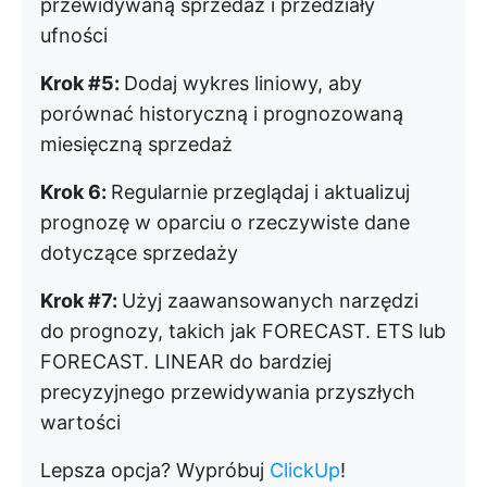
przewidywaną sprzedaż i przedziały
ufności
Krok #5:
Dodaj wykres liniowy, aby
porównać historyczną i prognozowaną
miesięczną sprzedaż
Krok 6:
Regularnie przeglądaj i aktualizuj
prognozę w oparciu o rzeczywiste dane
dotyczące sprzedaży
Krok #7:
Użyj zaawansowanych narzędzi
do prognozy, takich jak FORECAST. ETS lub
FORECAST. LINEAR do bardziej
precyzyjnego przewidywania przyszłych
wartości
Lepsza opcja? Wypróbuj
ClickUp
!