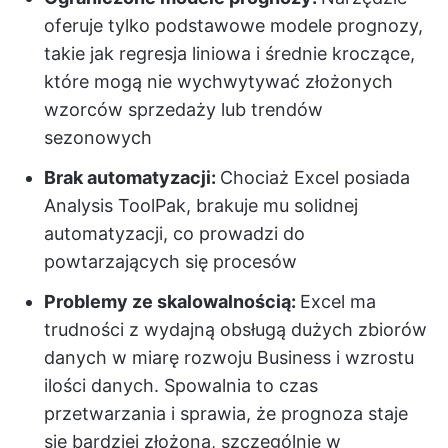
oferuje tylko podstawowe modele prognozy,
takie jak regresja liniowa i średnie kroczące,
które mogą nie wychwytywać złożonych
wzorców sprzedaży lub trendów
sezonowych
Brak automatyzacji:
Chociaż Excel posiada
Analysis ToolPak, brakuje mu solidnej
automatyzacji, co prowadzi do
powtarzających się procesów
Problemy ze skalowalnością:
Excel ma
trudności z wydajną obsługą dużych zbiorów
danych w miarę rozwoju Business i wzrostu
ilości danych. Spowalnia to czas
przetwarzania i sprawia, że prognoza staje
się bardziej złożona, szczególnie w