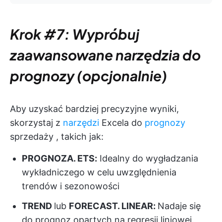
Krok #7: Wypróbuj
zaawansowane narzędzia do
prognozy (opcjonalnie)
Aby uzyskać bardziej precyzyjne wyniki,
skorzystaj z
narzędzi
Excela do
prognozy
sprzedaży
, takich jak:
PROGNOZA. ETS:
Idealny do wygładzania
wykładniczego w celu uwzględnienia
trendów i sezonowości
TREND
lub
FORECAST. LINEAR:
Nadaje się
do prognoz opartych na regresji liniowej.