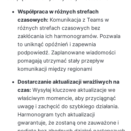
Współpraca w różnych strefach
czasowych:
Komunikacja z Teams w
różnych strefach czasowych bez
zakłócania ich harmonogramów. Pozwala
to uniknąć opóźnień i zapewnia
podpowiedź. Zaplanowane wiadomości
pomagają utrzymać stały przepływ
komunikacji między regionami
Dostarczanie aktualizacji wrażliwych na
czas:
Wysyłaj kluczowe aktualizacje we
właściwym momencie, aby przyciągnąć
uwagę i zachęcić do szybkiego działania.
Harmonogram tych aktualizacji
gwarantuje, że zostaną one zauważone i
podjęte bez zbędnych działań następczych