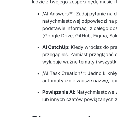
ludzie z twojego zespołu będą musieli 
/AI Answers**: Zadaj pytanie na d
natychmiastowej odpowiedzi na pod
podstawie informacji z całego ob
(Google Drive, GitHub, Figma, Sale
AI CatchUp
: Kiedy wrócisz do pr
przegapiłeś. Zamiast przeglądać 
wyłapuje ważne tematy i wszystko
/AI Task Creation**: Jedno klikni
automatycznie wpisze nazwę, opis
Powiązania AI
: Natychmiastowe 
lub innych czatów powiązanych z