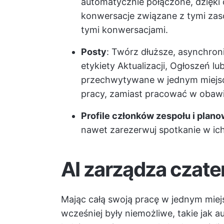
automatycznie połączone, dzięk
konwersacje związane z tymi zas
tymi konwersacjami.
Posty
: Twórz dłuższe, asynchron
etykiety Aktualizacji, Ogłoszeń 
przechwytywane w jednym miejscu
pracy, zamiast pracować w obawie
Profile członków zespołu i plano
nawet zarezerwuj spotkanie w ich
AI zarządza czate
Mając całą swoją pracę w jednym miejs
wcześniej były niemożliwe, takie jak