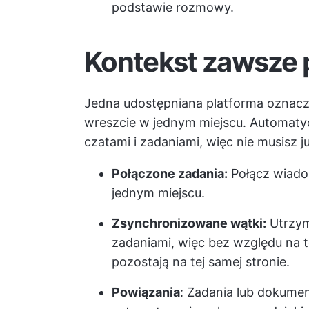
podstawie rozmowy.
Kontekst zawsze 
Jedna udostępniana platforma oznacza
wreszcie w jednym miejscu. Automaty
czatami i zadaniami, więc nie musisz j
Połączone zadania:
Połącz wiadom
jednym miejscu.
Zsynchronizowane wątki:
Utrzym
zadaniami, więc bez względu na 
pozostają na tej samej stronie.
Powiązania
: Zadania lub dokum