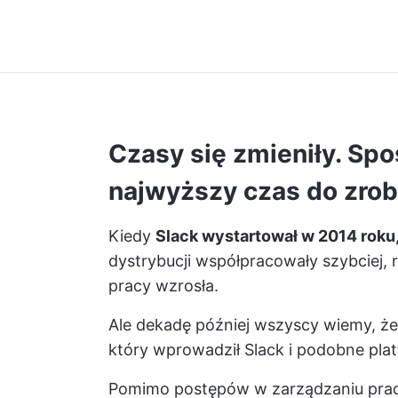
Czasy się zmieniły. Spos
najwyższy czas do zrob
Kiedy
Slack wystartował w 2014 roku
dystrybucji współpracowały szybciej,
pracy wzrosła.
Ale dekadę później wszyscy wiemy, ż
który wprowadził Slack i podobne pla
Pomimo postępów w zarządzaniu pra