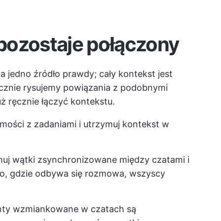
pozostaje połączony
 jedno źródło prawdy; cały kontekst jest
cznie rysujemy powiązania z podobnymi
uż ręcznie łączyć kontekstu.
ości z zadaniami i utrzymuj kontekst w
uj wątki zsynchronizowane między czatami i
to, gdzie odbywa się rozmowa, wszyscy
enty wzmiankowane w czatach są