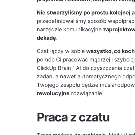
Nie stworzyliśmy po prostu kolejnej a
przedefiniowaliśmy sposób współpra
narzędzie komunikacyjne
zaprojektow
dekadę
.
Czat łączy w sobie
wszystko, co koch
pomóc Ci pracować mądrzej i szybcie
ClickUp Brain™ AI do czyszczenia cza
zadań, a nawet automatycznego odpow
Twojego zespołu będzie musiał odpowi
rewolucyjne
rozwiązanie.
Praca z czatu