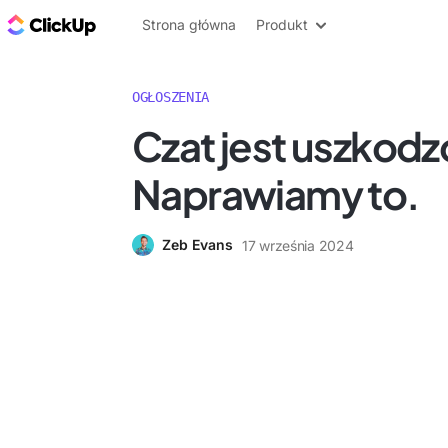
ClickUp Blog
Strona główna
Produkt
OGŁOSZENIA
Czat jest uszkodz
Naprawiamy to.
Zeb Evans
17 września 2024