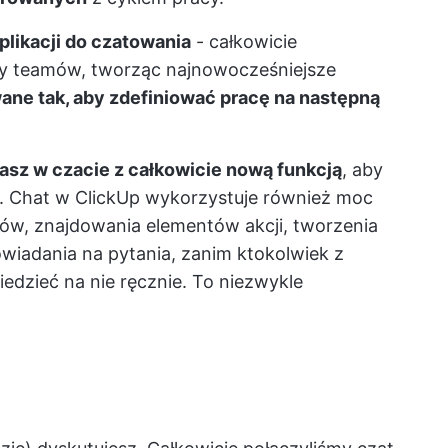
plikacji do czatowania
- całkowicie
cy teamów, tworząc najnowocześniejsze
ane tak, aby zdefiniować pracę na następną
asz w czacie z całkowicie nową funkcją
, aby
j. Chat w ClickUp wykorzystuje również moc
tów, znajdowania elementów akcji, tworzenia
iadania na pytania, zanim ktokolwiek z
edzieć na nie ręcznie. To niezwykle