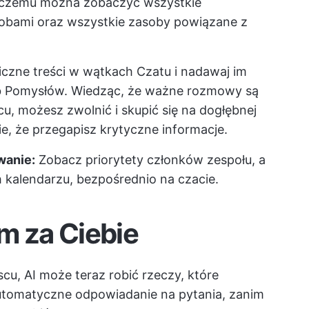
i czemu można zobaczyć wszystkie
obami oraz wszystkie zasoby powiązane z
iczne treści w wątkach Czatu i nadawaj im
lub Pomysłów. Wiedząc, że ważne rozmowy są
, możesz zwolnić i skupić się na dogłębnej
, że przegapisz krytyczne informacje.
wanie:
Zobacz priorytety członków zespołu, a
 kalendarzu, bezpośrednio na czacie.
m za Ciebie
cu, AI może teraz robić rzeczy, które
 automatyczne odpowiadanie na pytania, zanim