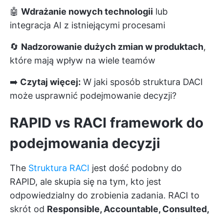
🤖
Wdrażanie nowych technologii
lub
integracja AI z istniejącymi procesami
🔄
Nadzorowanie dużych zmian w produktach
,
które mają wpływ na wiele teamów
➡️
Czytaj więcej:
W jaki sposób struktura DACI
może usprawnić podejmowanie decyzji?
RAPID vs RACI framework do
podejmowania decyzji
The
Struktura RACI
jest dość podobny do
RAPID, ale skupia się na tym, kto jest
odpowiedzialny do zrobienia zadania. RACI to
skrót od
Responsible, Accountable, Consulted,