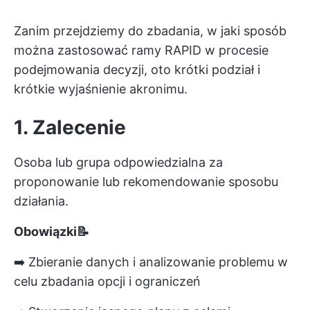
Zanim przejdziemy do zbadania, w jaki sposób
można zastosować ramy RAPID w procesie
podejmowania decyzji, oto krótki podział i
krótkie wyjaśnienie akronimu.
1. Zalecenie
Osoba lub grupa odpowiedzialna za
proponowanie lub rekomendowanie sposobu
działania.
Obowiązki📝
➡️ Zbieranie danych i analizowanie problemu w
celu zbadania opcji i ograniczeń