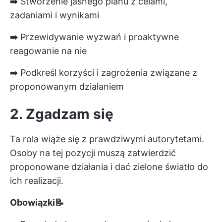
➡️ Stworzenie jasnego planu z celami,
zadaniami i wynikami
➡️ Przewidywanie wyzwań i proaktywne
reagowanie na nie
➡️ Podkreśl korzyści i zagrożenia związane z
proponowanym działaniem
2. Zgadzam się
Ta rola wiąże się z prawdziwymi autorytetami.
Osoby na tej pozycji muszą zatwierdzić
proponowane działania i dać zielone światło do
ich realizacji.
Obowiązki📝