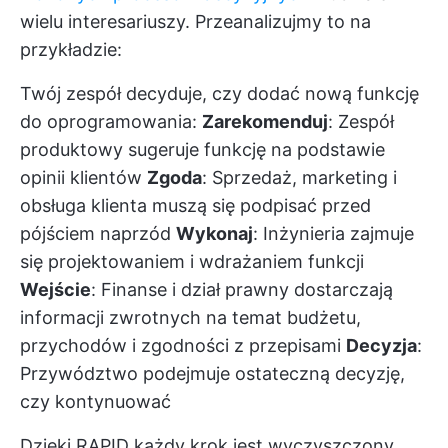
wielu interesariuszy. Przeanalizujmy to na
przykładzie:
Twój zespół decyduje, czy dodać nową funkcję
do oprogramowania:
Zarekomenduj
: Zespół
produktowy sugeruje funkcję na podstawie
opinii klientów
Zgoda
: Sprzedaż, marketing i
obsługa klienta muszą się podpisać przed
pójściem naprzód
Wykonaj
: Inżynieria zajmuje
się projektowaniem i wdrażaniem funkcji
Wejście
: Finanse i dział prawny dostarczają
informacji zwrotnych na temat budżetu,
przychodów i zgodności z przepisami
Decyzja
:
Przywództwo podejmuje ostateczną decyzję,
czy kontynuować
Dzięki RAPID każdy krok jest wyczyszczony,