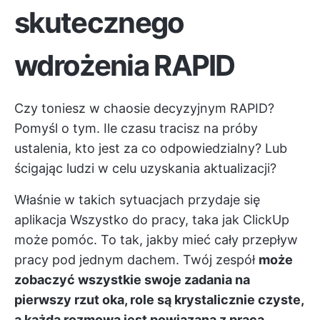
skutecznego
wdrożenia RAPID
Czy toniesz w chaosie decyzyjnym RAPID?
Pomyśl o tym. Ile czasu tracisz na próby
ustalenia, kto jest za co odpowiedzialny? Lub
ścigając ludzi w celu uzyskania aktualizacji?
Właśnie w takich sytuacjach przydaje się
aplikacja Wszystko do pracy, taka jak
ClickUp
może pomóc. To tak, jakby mieć cały przepływ
pracy pod jednym dachem. Twój zespół
może
zobaczyć wszystkie swoje zadania na
pierwszy rzut oka, role są krystalicznie czyste,
a każda rozmowa jest powiązana z pracą,