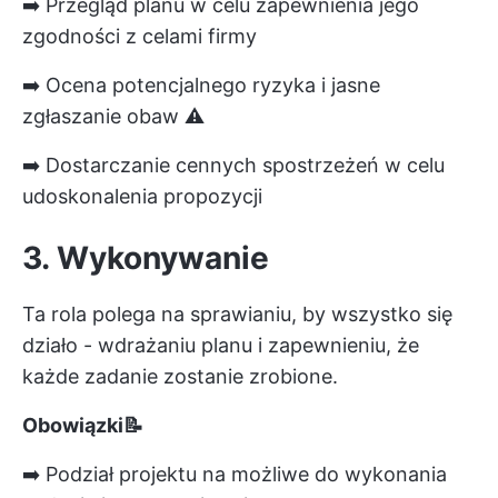
➡️ Przegląd planu w celu zapewnienia jego
zgodności z celami firmy
➡️ Ocena potencjalnego ryzyka i jasne
zgłaszanie obaw ⚠️
➡️ Dostarczanie cennych spostrzeżeń w celu
udoskonalenia propozycji
3. Wykonywanie
Ta rola polega na sprawianiu, by wszystko się
działo - wdrażaniu planu i zapewnieniu, że
każde zadanie zostanie zrobione.
Obowiązki📝
➡️ Podział projektu na możliwe do wykonania