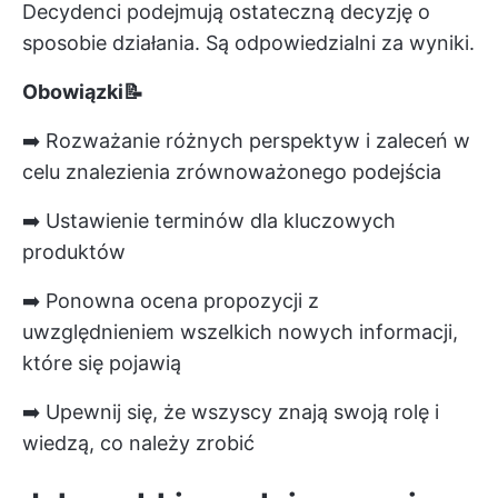
Decydenci podejmują ostateczną decyzję o
sposobie działania. Są odpowiedzialni za wyniki.
Obowiązki📝
➡️ Rozważanie różnych perspektyw i zaleceń w
celu znalezienia zrównoważonego podejścia
➡️ Ustawienie terminów dla kluczowych
produktów
➡️ Ponowna ocena propozycji z
uwzględnieniem wszelkich nowych informacji,
które się pojawią
➡️ Upewnij się, że wszyscy znają swoją rolę i
wiedzą, co należy zrobić