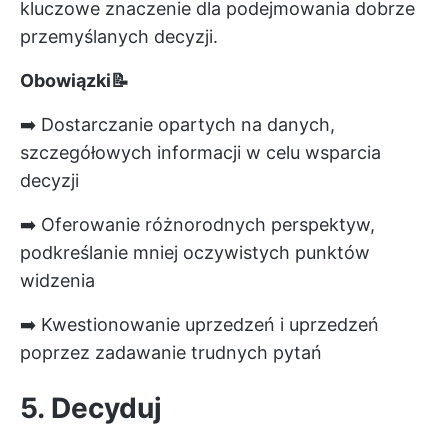
kluczowe znaczenie dla podejmowania dobrze
przemyślanych decyzji.
Obowiązki📝
➡️ Dostarczanie opartych na danych,
szczegółowych informacji w celu wsparcia
decyzji
➡️ Oferowanie różnorodnych perspektyw,
podkreślanie mniej oczywistych punktów
widzenia
➡️ Kwestionowanie uprzedzeń i uprzedzeń
poprzez zadawanie trudnych pytań
5. Decyduj