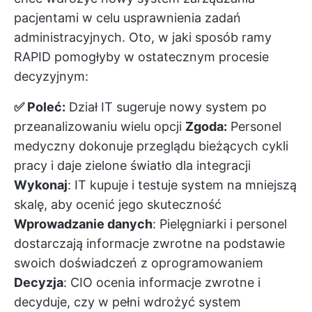
pacjentami w celu usprawnienia zadań
administracyjnych. Oto, w jaki sposób ramy
RAPID pomogłyby w ostatecznym procesie
decyzyjnym:
✅ Poleć:
Dział IT sugeruje nowy system po
przeanalizowaniu wielu opcji
Zgoda:
Personel
medyczny dokonuje przeglądu bieżących cykli
pracy i daje zielone światło dla integracji
Wykonaj
: IT kupuje i testuje system na mniejszą
skalę, aby ocenić jego skuteczność
Wprowadzanie danych
: Pielęgniarki i personel
dostarczają informacje zwrotne na podstawie
swoich doświadczeń z oprogramowaniem
Decyzja
: CIO ocenia informacje zwrotne i
decyduje, czy w pełni wdrożyć system