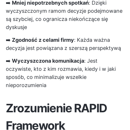
➡️
Mniej niepotrzebnych spotkań
: Dzięki
wyczyszczonym ramom decyzje podejmowane
są szybciej, co ogranicza niekończące się
dyskusje
➡️
Zgodność z celami firmy
: Każda ważna
decyzja jest powiązana z szerszą perspektywą
➡️
Wyczyszczona komunikacja
: Jest
oczywiste, kto z kim rozmawia, kiedy i w jaki
sposób, co minimalizuje wszelkie
nieporozumienia
Zrozumienie RAPID
Framework