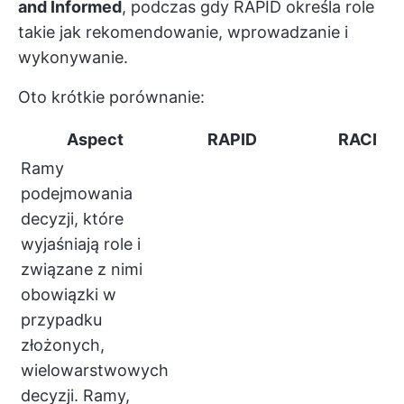
and Informed
, podczas gdy RAPID określa role
takie jak rekomendowanie, wprowadzanie i
wykonywanie.
Oto krótkie porównanie:
Aspect
RAPID
RACI
Ramy
podejmowania
decyzji, które
wyjaśniają role i
związane z nimi
obowiązki w
przypadku
złożonych,
wielowarstwowych
decyzji. Ramy,