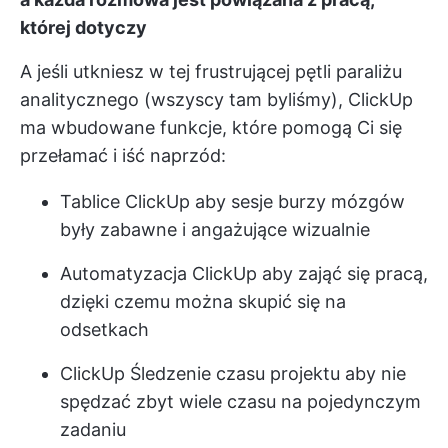
której dotyczy
A jeśli utkniesz w tej frustrującej pętli paraliżu
analitycznego (wszyscy tam byliśmy), ClickUp
ma wbudowane funkcje, które pomogą Ci się
przełamać i iść naprzód:
Tablice ClickUp
aby sesje burzy mózgów
były zabawne i angażujące wizualnie
Automatyzacja ClickUp
aby zająć się pracą,
dzięki czemu można skupić się na
odsetkach
ClickUp Śledzenie czasu projektu
aby nie
spędzać zbyt wiele czasu na pojedynczym
zadaniu