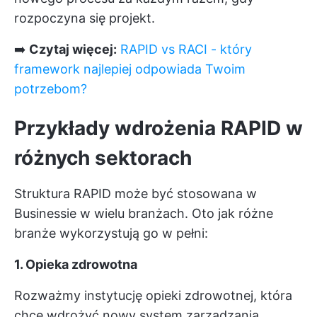
rozpoczyna się projekt.
➡️
Czytaj więcej:
RAPID vs RACI - który
framework najlepiej odpowiada Twoim
potrzebom?
Przykłady wdrożenia RAPID w
różnych sektorach
Struktura RAPID może być stosowana w
Businessie w wielu branżach. Oto jak różne
branże wykorzystują go w pełni:
1. Opieka zdrowotna
Rozważmy instytucję opieki zdrowotnej, która
chce wdrożyć nowy system zarządzania