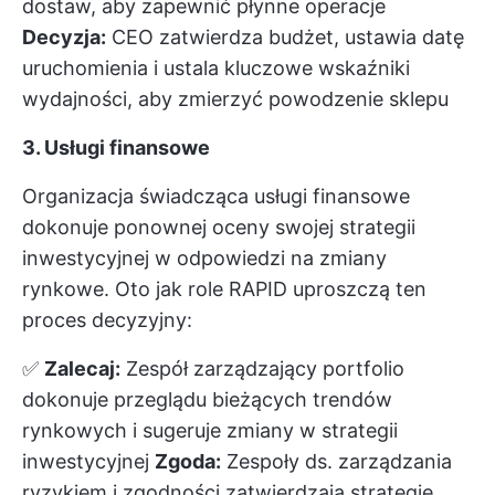
dostaw, aby zapewnić płynne operacje
Decyzja:
CEO zatwierdza budżet, ustawia datę
uruchomienia i ustala kluczowe wskaźniki
wydajności, aby zmierzyć powodzenie sklepu
3. Usługi finansowe
Organizacja świadcząca usługi finansowe
dokonuje ponownej oceny swojej strategii
inwestycyjnej w odpowiedzi na zmiany
rynkowe. Oto jak role RAPID uproszczą ten
proces decyzyjny:
✅
Zalecaj:
Zespół zarządzający portfolio
dokonuje przeglądu bieżących trendów
rynkowych i sugeruje zmiany w strategii
inwestycyjnej
Zgoda:
Zespoły ds. zarządzania
ryzykiem i zgodności zatwierdzają strategię,