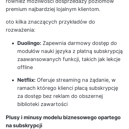
również możliwości dosprzedaży poziomów
premium najbardziej lojalnym klientom.
oto kilka znaczących przykładów do
rozważenia:
Duolingo:
Zapewnia darmowy dostęp do
modułów nauki języka z płatną subskrypcją
zaawansowanych funkcji, takich jak lekcje
offline
Netflix:
Oferuje streaming na żądanie, w
ramach którego klienci płacą subskrypcję
za dostęp bez reklam do obszernej
biblioteki zawartości
Plusy i minusy modelu biznesowego opartego
na subskrypcji