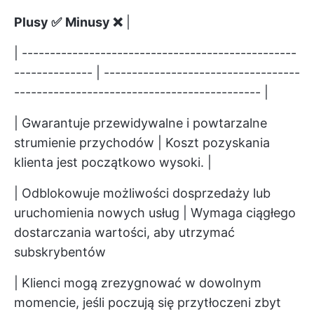
Plusy ✅
Minusy ❌
|
| -------------------------------------------------
-------------- | -----------------------------------
-------------------------------------------- |
| Gwarantuje przewidywalne i powtarzalne
strumienie przychodów | Koszt pozyskania
klienta jest początkowo wysoki. |
| Odblokowuje możliwości dosprzedaży lub
uruchomienia nowych usług | Wymaga ciągłego
dostarczania wartości, aby utrzymać
subskrybentów
| Klienci mogą zrezygnować w dowolnym
momencie, jeśli poczują się przytłoczeni zbyt