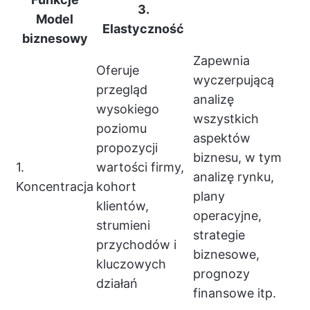
3.
Model
Elastyczność
biznesowy
Zapewnia
Oferuje
wyczerpującą
przegląd
analizę
wysokiego
wszystkich
poziomu
aspektów
propozycji
biznesu, w tym
1.
wartości firmy,
analizę rynku,
Koncentracja
kohort
plany
klientów,
operacyjne,
strumieni
strategie
przychodów i
biznesowe,
kluczowych
prognozy
działań
finansowe itp.