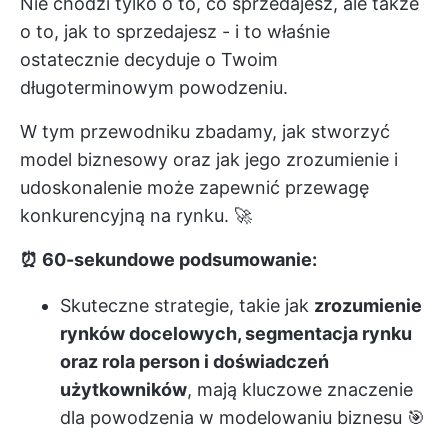
Nie chodzi tylko o to, co sprzedajesz, ale także
o to, jak to sprzedajesz - i to właśnie
ostatecznie decyduje o Twoim
długoterminowym powodzeniu.
W tym przewodniku zbadamy, jak stworzyć
model biznesowy oraz jak jego zrozumienie i
udoskonalenie może zapewnić przewagę
konkurencyjną na rynku. 🚀
⏰ 60-sekundowe podsumowanie:
Skuteczne strategie, takie jak
zrozumienie
rynków docelowych, segmentacja rynku
oraz rola person i doświadczeń
użytkowników
, mają kluczowe znaczenie
dla powodzenia w modelowaniu biznesu 🎯