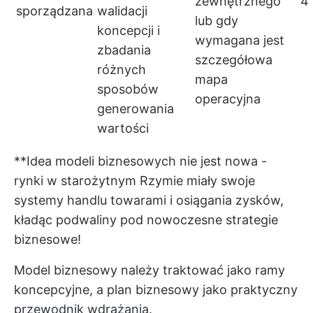
zewnętrznego
4
sporządzana
walidacji
lub gdy
koncepcji i
wymagana jest
zbadania
szczegółowa
różnych
mapa
sposobów
operacyjna
generowania
wartości
**Idea modeli biznesowych nie jest nowa -
rynki w starożytnym Rzymie miały swoje
systemy handlu towarami i osiągania zysków,
kładąc podwaliny pod nowoczesne strategie
biznesowe!
Model biznesowy należy traktować jako ramy
koncepcyjne, a plan biznesowy jako praktyczny
przewodnik wdrażania.