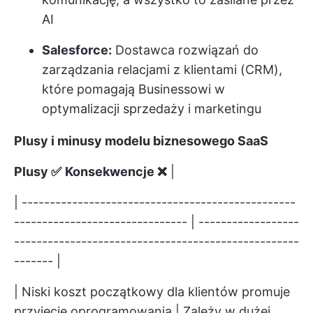
AI
Salesforce:
Dostawca rozwiązań do
zarządzania relacjami z klientami (CRM),
które pomagają Businessowi w
optymalizacji sprzedaży i marketingu
Plusy i minusy modelu biznesowego SaaS
Plusy ✅
Konsekwencje ❌
|
| -------------------------------------------------
------------------------------- | ------------------
---------------------------------------------------
------- |
| Niski koszt początkowy dla klientów promuje
przyjęcie oprogramowania | Zależy w dużej