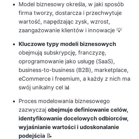
Model biznesowy określa, w jaki sposób
firma tworzy, dostarcza i przechwytuje
wartość, napędzając zysk, wzrost,
zaangażowanie klientów i innowacje 💡
Kluczowe typy modeli biznesowych
obejmują subskrypcję, franczyzę,
oprogramowanie jako usługę (SaaS),
business-to-business (B2B), marketplace,
eCommerce i freemium, a każdy z nich ma
swój unikalny cel 📊
Proces modelowania biznesowego
zazwyczaj
obejmuje definiowanie celów,
identyfikowanie docelowych odbiorców,
wyjaśnianie wartości i udoskonalanie
podejścia
📝