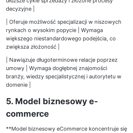
dłuższe cykle sprzedaży i złożone procesy
decyzyjne |
| Oferuje możliwość specjalizacji w niszowych
rynkach o wysokim popycie | Wymaga
większego niestandardowego podejścia, co
zwiększa złożoność |
| Nawiązuje długoterminowe relacje poprzez
umowy | Wymaga dogłębnej znajomości
branży, wiedzy specjalistycznej i autorytetu w
domenie |
5. Model biznesowy e-
commerce
**Model biznesowy eCommerce koncentruje się