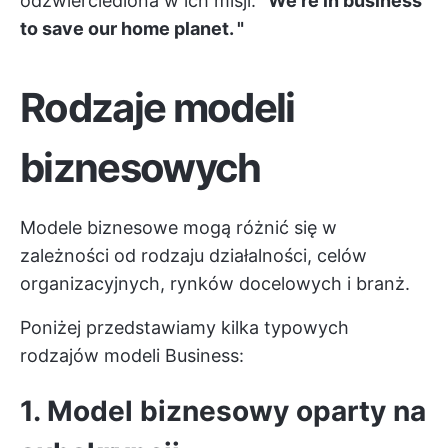
odzwierciedlona w ich misji:
"We're in business
to save our home planet. "
Rodzaje modeli
biznesowych
Modele biznesowe mogą różnić się w
zależności od rodzaju działalności, celów
organizacyjnych, rynków docelowych i branż.
Poniżej przedstawiamy kilka typowych
rodzajów modeli Business:
1. Model biznesowy oparty na