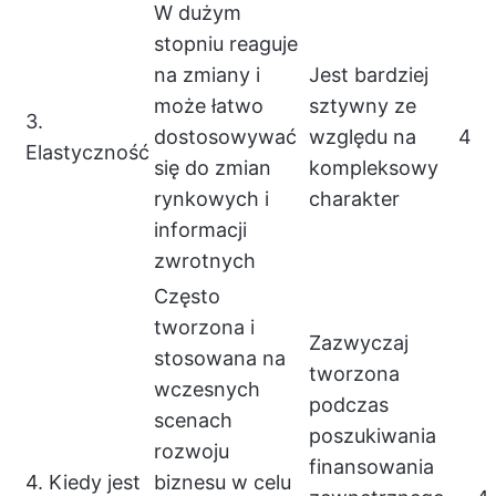
W dużym
stopniu reaguje
na zmiany i
Jest bardziej
może łatwo
sztywny ze
3.
dostosowywać
względu na
4
Elastyczność
się do zmian
kompleksowy
rynkowych i
charakter
informacji
zwrotnych
Często
tworzona i
Zazwyczaj
stosowana na
tworzona
wczesnych
podczas
scenach
poszukiwania
rozwoju
finansowania
4. Kiedy jest
biznesu w celu