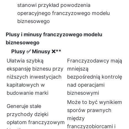
stanowi przykład powodzenia
operacyjnego franczyzowego modelu
biznesowego
Plusy i minusy franczyzowego modelu
biznesowego
Plusy ✅
Minusy ❌**
Ułatwia szybką
Franczyzodawcy mają
ekspansję biznesu przy
mniejszą
niższych inwestycjach
bezpośrednią kontrolę
kapitałowych w
nad operacjami
budowanie marki
biznesowymi
Może to być wynikiem
Generuje stałe
sporów prawnych
przychody dzięki
między
opłatom franczyzowym
franczyzobiorcami i