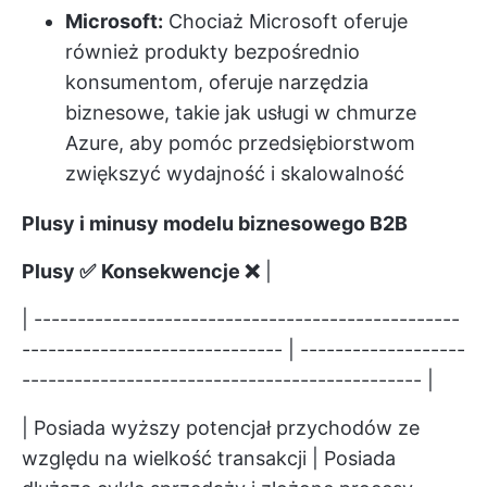
Microsoft:
Chociaż Microsoft oferuje
również produkty bezpośrednio
konsumentom, oferuje narzędzia
biznesowe, takie jak usługi w chmurze
Azure, aby pomóc przedsiębiorstwom
zwiększyć wydajność i skalowalność
Plusy i minusy modelu biznesowego B2B
Plusy ✅
Konsekwencje ❌
|
| -------------------------------------------------
------------------------------ | -------------------
---------------------------------------------- |
| Posiada wyższy potencjał przychodów ze
względu na wielkość transakcji | Posiada