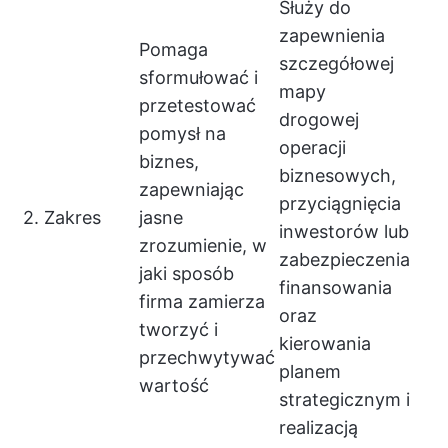
Służy do
zapewnienia
Pomaga
szczegółowej
sformułować i
mapy
przetestować
drogowej
pomysł na
operacji
biznes,
biznesowych,
zapewniając
przyciągnięcia
2. Zakres
jasne
inwestorów lub
zrozumienie, w
zabezpieczenia
jaki sposób
finansowania
firma zamierza
oraz
tworzyć i
kierowania
przechwytywać
planem
wartość
strategicznym i
realizacją