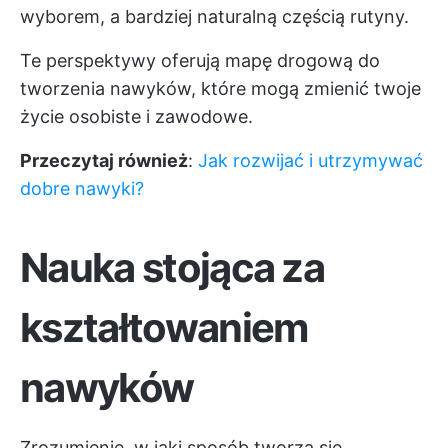
wyborem, a bardziej naturalną częścią rutyny.
Te perspektywy oferują mapę drogową do
tworzenia nawyków, które mogą zmienić twoje
życie osobiste i zawodowe.
Przeczytaj również
:
Jak rozwijać i utrzymywać
dobre nawyki?
Nauka stojąca za
kształtowaniem
nawyków
Zrozumienie, w jaki sposób tworzą się