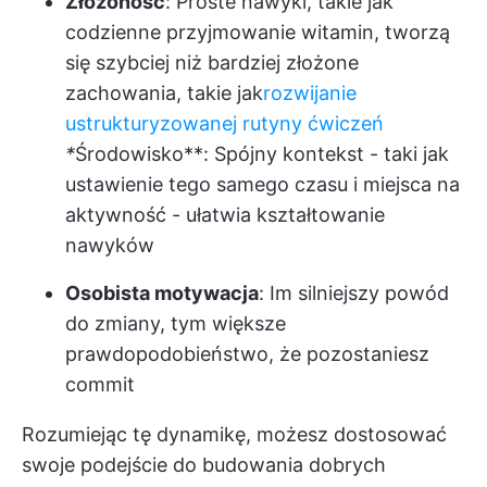
Złożoność
: Proste nawyki, takie jak
codzienne przyjmowanie witamin, tworzą
się szybciej niż bardziej złożone
zachowania, takie jak
rozwijanie
ustrukturyzowanej rutyny ćwiczeń
*
Środowisko**: Spójny kontekst - taki jak
ustawienie tego samego czasu i miejsca na
aktywność - ułatwia kształtowanie
nawyków
Osobista motywacja
: Im silniejszy powód
do zmiany, tym większe
prawdopodobieństwo, że pozostaniesz
commit
Rozumiejąc tę dynamikę, możesz dostosować
swoje podejście do budowania dobrych