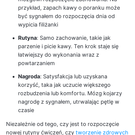
przykład, zapach kawy o poranku może
być sygnałem do rozpoczęcia dnia od
wypicia filiżanki
Rutyna
: Samo zachowanie, takie jak
parzenie i picie kawy. Ten krok staje się
łatwiejszy do wykonania wraz z
powtarzaniem
Nagroda
: Satysfakcja lub uzyskana
korzyść, taka jak uczucie większego
rozbudzenia lub komfortu. Mózg kojarzy
nagrodę z sygnałem, utrwalając pętlę w
czasie
Niezależnie od tego, czy jest to rozpoczęcie
nowej rutyny ćwiczeń, czy
tworzenie zdrowych