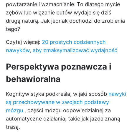
powtarzanie i wzmacnianie. To dlatego mycie
zębów lub wiązanie butów wydaje się dziś
drugą naturą. Jak jednak dochodzi do zrobienia
tego?
Czytaj więcej:
20 prostych codziennych
nawyków, aby zmaksymalizować wydajność
Perspektywa poznawcza i
behawioralna
Kognitywistyka podkreśla, w jaki sposób
nawyki
są przechowywane w zwojach podstawy
mózgu
, części mózgu odpowiedzialnej za
automatyczne działania, takie jak jazda znaną
trasą.