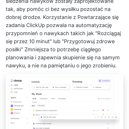
śledzenia nawyków zostały zaprojektowane
tak, aby pomóc ci bez wysiłku pozostać na
dobrej drodze. Korzystanie z
Powtarzające się
zadania ClickUp
pozwala na automatyzację
przypomnień o nawykach takich jak "Rozciągaj
się przez 10 minut" lub "Przygotowuj zdrowe
posiłki" Zmniejsza to potrzebę ciągłego
planowania i zapewnia skupienie się na samym
nawyku, a nie na pamiętaniu o jego zrobieniu.