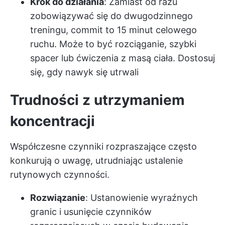
Krok do działania
: Zamiast od razu
zobowiązywać się do dwugodzinnego
treningu, commit to 15 minut celowego
ruchu. Może to być rozciąganie, szybki
spacer lub ćwiczenia z masą ciała. Dostosuj
się, gdy nawyk się utrwali
Trudności z utrzymaniem
koncentracji
Współczesne czynniki rozpraszające często
konkurują o uwagę, utrudniając ustalenie
rutynowych czynności.
Rozwiązanie
: Ustanowienie wyraźnych
granic i usunięcie czynników