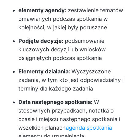
elementy agendy:
zestawienie tematów
omawianych podczas spotkania w
kolejności, w jakiej były poruszane
Podjęte decyzje:
podsumowanie
kluczowych decyzji lub wniosków
osiągniętych podczas spotkania
Elementy działania:
Wyczyszczone
zadania, w tym kto jest odpowiedzialny i
terminy dla każdego zadania
Data następnego spotkania:
W
stosownych przypadkach, notatka o
czasie i miejscu następnego spotkania i
wszelkich planach
agenda spotkania
elementy do uzupełnienia