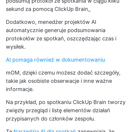
podsumuj protokół ze spotkania w ciągu kilku
sekund za pomocą ClickUp Brain_
Dodatkowo, menedżer projektów AI
automatycznie generuje podsumowania
protokołów ze spotkań, oszczędzając czas i
wysiłek.
AI pomaga również w dokumentowaniu
mOM, dzięki czemu możesz dodać szczegóły,
takie jak osobiste obserwacje i inne ważne
informacje.
Na przykład, po spotkaniu ClickUp Brain tworzy
zwięzły przegląd i listę elementów działań
przypisanych do członków zespołu.
Te
Narzędzia AI dla spotkań
zapewniają, że