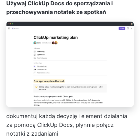
Używaj ClickUp Docs do sporządzania i
przechowywania notatek ze spotkań
dokumentuj każdą decyzję i element działania
za pomocą ClickUp Docs, płynnie połącz
notatki z zadaniami