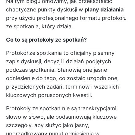
Na tym blogu omówimy, jak przekształcić
chaotyczne punkty dyskusji w
plany działania
przy użyciu profesjonalnego formatu protokołu
ze spotkania, który działa.
Co to są protokoły ze spotkań?
Protokół ze spotkania to oficjalny pisemny
zapis dyskusji, decyzji i działań podjętych
podczas spotkania. Stanowią one jasne
odniesienie do tego, co zostało uzgodnione,
przydzielonych zadań, terminów i wszelkich
kluczowych poruszonych kwestii.
Protokoły ze spotkań nie są transkrypcjami
słowo w słowo, ale podsumowują kluczowe
szczegóły, aby służyć jako jasny,
uporządkowany punkt odniesienia w