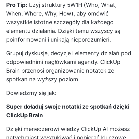
Pro Tip:
Użyj struktury 5W1H (Who, What,
When, Where, Why, How), aby omówić
wszystkie istotne szczegóły dla każdego
elementu działania. Dzięki temu wszyscy są
poinformowani i unikają nieporozumień.
Grupuj dyskusje, decyzje i elementy działań pod
odpowiednimi nagłówkami agendy.
ClickUp
Brain
przenosi organizowanie notatek ze
spotkań na wyższy poziom.
Dowiedzmy się jak:
Super doładuj swoje notatki ze spotkań dzięki
ClickUp Brain
Dzięki menedżerowi wiedzy ClickUp AI możesz
natychmiast wyszukiwać i pobierać kluczowe