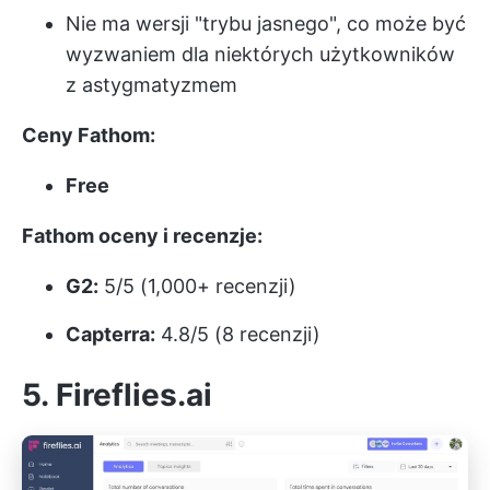
Nie ma wersji "trybu jasnego", co może być
wyzwaniem dla niektórych użytkowników
z astygmatyzmem
Ceny Fathom:
Free
Fathom oceny i recenzje:
G2:
5/5 (1,000+ recenzji)
Capterra:
4.8/5 (8 recenzji)
5. Fireflies.ai