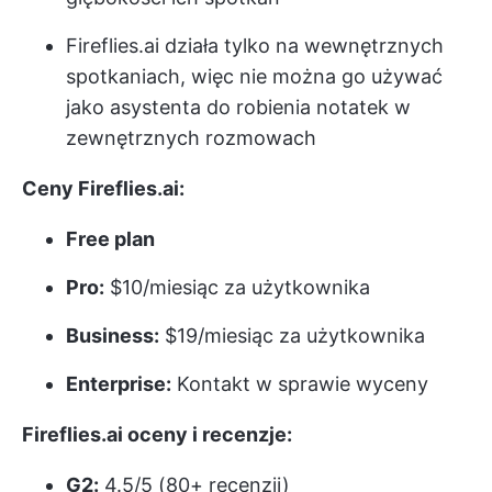
Fireflies.ai działa tylko na wewnętrznych
spotkaniach, więc nie można go używać
jako asystenta do robienia notatek w
zewnętrznych rozmowach
Ceny Fireflies.ai:
Free plan
Pro:
$10/miesiąc za użytkownika
Business:
$19/miesiąc za użytkownika
Enterprise:
Kontakt w sprawie wyceny
Fireflies.ai oceny i recenzje:
G2:
4.5/5 (80+ recenzji)