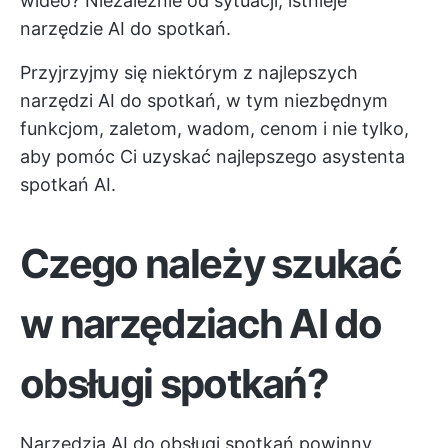
wideo? Niezależnie od sytuacji, istnieje
narzędzie AI do spotkań.
Przyjrzyjmy się niektórym z najlepszych
narzędzi AI do spotkań, w tym niezbędnym
funkcjom, zaletom, wadom, cenom i nie tylko,
aby pomóc Ci uzyskać najlepszego asystenta
spotkań AI.
Czego należy szukać
w narzędziach AI do
obsługi spotkań?
Narzędzia AI do obsługi spotkań powinny