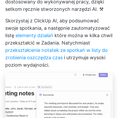
dostosowany do wykonywanej pracy, dzięki
setkom ręcznie stworzonych narzędzi AI. ⚒️
Skorzystaj z ClickUp AI, aby podsumować
swoje spotkania, a następnie zautomatyzować
listę
elementy działań
które można w kilka chwil
przekształcić w Zadania. Natychmiast
przekształcenie notatek ze spotkań w listy do
zrobienia oszczędza czas
i utrzymuje wysoki
poziom wydajności.