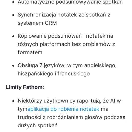
Automatyczne podsumowywanie spotkań
Synchronizacja notatek ze spotkań z
systemem CRM
Kopiowanie podsumowań i notatek na
różnych platformach bez problemów z
formatem
Obsługa 7 języków, w tym angielskiego,
hiszpańskiego i francuskiego
Limity Fathom:
Niektórzy użytkownicy raportują, że AI w
tym
aplikacja do robienia notatek
ma
trudności z rozróżnianiem głosów podczas
dużych spotkań