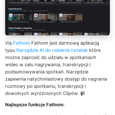
Via
Fathom
Fathom jest darmową aplikacją
typu
Narzędzie AI do robienia notatek
które
można zaprosić do udziału w spotkaniach
wideo w celu nagrywania, transkrypcji i
podsumowywania spotkań. Narzędzie
zapewnia natychmiastowy dostęp do nagrania
rozmowy po spotkaniu, transkrypcji i
dowolnych wyróżnionych Clipów. 📹
Najlepsze funkcje Fathom: