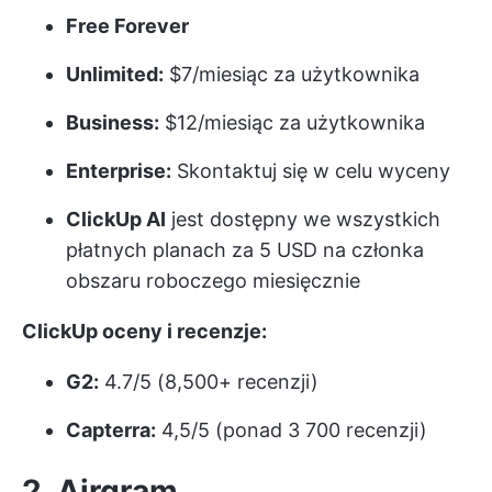
Free Forever
Unlimited:
$7/miesiąc za użytkownika
Business:
$12/miesiąc za użytkownika
Enterprise:
Skontaktuj się w celu wyceny
ClickUp AI
jest dostępny we wszystkich
płatnych planach za 5 USD na członka
obszaru roboczego miesięcznie
ClickUp oceny i recenzje:
G2:
4.7/5 (8,500+ recenzji)
Capterra:
4,5/5 (ponad 3 700 recenzji)
2. Airgram