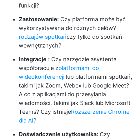
funkcji?
Zastosowanie:
Czy platforma może być
wykorzystywana do różnych celów?
rodzajów spotkań
czy tylko do spotkań
wewnętrznych?
Integracje
:
Czy narzędzie asystenta
współpracuje z
platformami do
wideokonferencji
lub platformami spotkań,
takimi jak Zoom, Webex lub Google Meet?
A co z aplikacjami do przesyłania
wiadomości, takimi jak Slack lub Microsoft
Teams? Czy istnieje
Rozszerzenie Chrome
dla AI
?
Doświadczenie użytkownika:
Czy