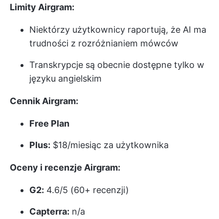
Limity Airgram:
Niektórzy użytkownicy raportują, że AI ma
trudności z rozróżnianiem mówców
Transkrypcje są obecnie dostępne tylko w
języku angielskim
Cennik Airgram:
Free Plan
Plus:
$18/miesiąc za użytkownika
Oceny i recenzje Airgram:
G2:
4.6/5 (60+ recenzji)
Capterra:
n/a