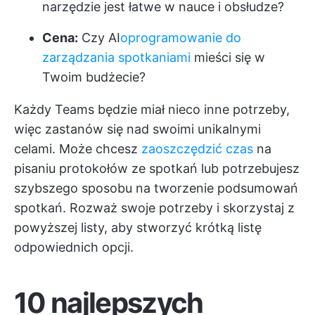
narzędzie jest łatwe w nauce i obsłudze?
Cena:
Czy AI
oprogramowanie do
zarządzania spotkaniami
mieści się w
Twoim budżecie?
Każdy Teams będzie miał nieco inne potrzeby,
więc zastanów się nad swoimi unikalnymi
celami. Może chcesz
zaoszczędzić czas
na
pisaniu protokołów ze spotkań lub potrzebujesz
szybszego sposobu na tworzenie podsumowań
spotkań. Rozważ swoje potrzeby i skorzystaj z
powyższej listy, aby stworzyć krótką listę
odpowiednich opcji.
10 najlepszych