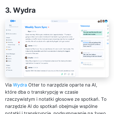
3. Wydra
Via
Wydra
Otter to narzędzie oparte na AI,
które dba o transkrypcję w czasie
rzeczywistym i notatki głosowe ze spotkań. To
narzędzie AI do spotkań obejmuje wspólne
notatki i transkrypcje, podsumowanie na żywo