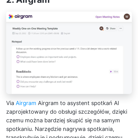
Via
Airgram
Airgram to asystent spotkań AI
zaprojektowany do obsługi szczegółów, dzięki
czemu można bardziej skupić się na samym
spotkaniu. Narzędzie nagrywa spotkania,
transkrybuje je i podsumowuje, dzięki czemu