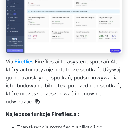
Via
Fireflies
Fireflies.ai to asystent spotkań AI,
który automatyzuje notatki ze spotkań. Używaj
go do transkrypcji spotkań, podsumowywania
ich i budowania biblioteki poprzednich spotkań,
które możesz przeszukiwać i ponownie
odwiedzać. 📚
Najlepsze funkcje Fireflies.ai:
Transkrypcja rozmów z aplikacji do