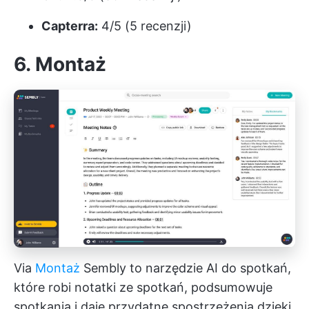
Capterra:
4/5 (5 recenzji)
6. Montaż
Via
Montaż
Sembly to narzędzie AI do spotkań,
które robi notatki ze spotkań, podsumowuje
spotkania i daje przydatne spostrzeżenia dzięki