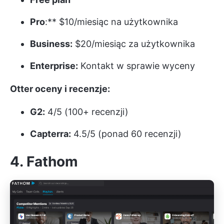
Pro
:** $10/miesiąc na użytkownika
Business:
$20/miesiąc za użytkownika
Enterprise:
Kontakt w sprawie wyceny
Otter oceny i recenzje:
G2:
4/5 (100+ recenzji)
Capterra:
4.5/5 (ponad 60 recenzji)
4. Fathom