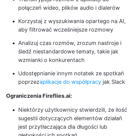
połączeń wideo, plików audio i dialerów
Korzystaj z wyszukiwania opartego na AI,
aby filtrować wcześniejsze rozmowy
Analizuj czas rozmów, zrozum nastroje i
śledź niestandardowe tematy, takie jak
wzmianki o konkurentach
Udostępnianie innym notatek ze spotkań
poprzez
aplikacje do współpracy
jak Slack
Ograniczenia Fireflies.ai:
Niektórzy użytkownicy stwierdzili, że ilość
sugestii dotyczących elementów działań
jest przytłaczająca dla długości lub
głębokości ich spotkań